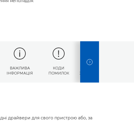
нення неполадок
NEXT SLIDE
ВАЖЛИВА
КОДИ
ТЕХНІЧНІ
ІНФОРМАЦІЯ
ПОМИЛОК
ХАРАКТЕРИСТИКИ
ідні драйвери для свого пристрою або, за