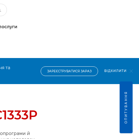
послуги
ня та
ВІДХИЛИТИ
ЗАРЕЄСТРУВАТИСЯ ЗАРАЗ
ОПИТУВАННЯ
C1333P
ропрограми й