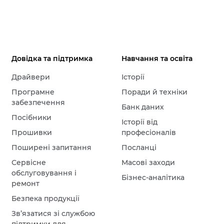
Довідка та підтримка
Навчання та освіта
Драйвери
Історії
Програмне
Поради й техніки
забезпечення
Банк даних
Посібники
Історії від
Прошивки
професіоналів
Поширені запитання
Посланці
Сервісне
Масові заходи
обслуговування і
Бізнес-аналітика
ремонт
Безпека продукції
Зв’язатися зі службою