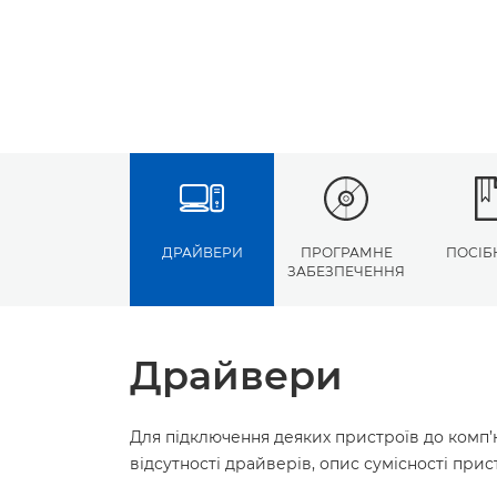
ДРАЙВЕРИ
ПРОГРАМНЕ
ПОСІБ
ЗАБЕЗПЕЧЕННЯ
Драйвери
Для підключення деяких пристроїв до комп’
відсутності драйверів, опис сумісності пр