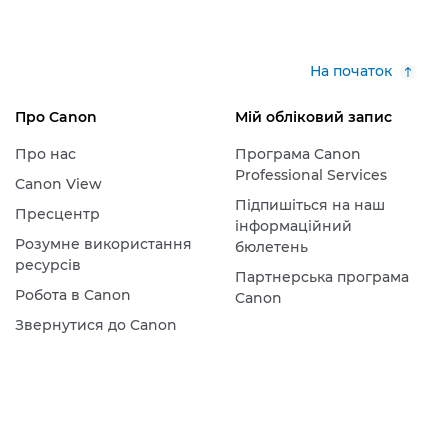
На початок
Про Canon
Мій обліковий запис
Про нас
Програма Canon
Professional Services
Canon View
Підпишіться на наш
Пресцентр
інформаційний
Розумне використання
бюлетень
ресурсів
Партнерська програма
Робота в Canon
Canon
Звернутися до Canon