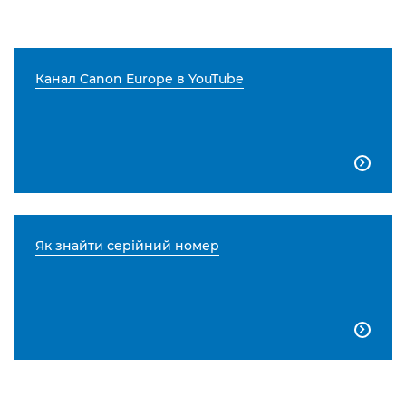
Канал Canon Europe в YouTube

Як знайти серійний номер
