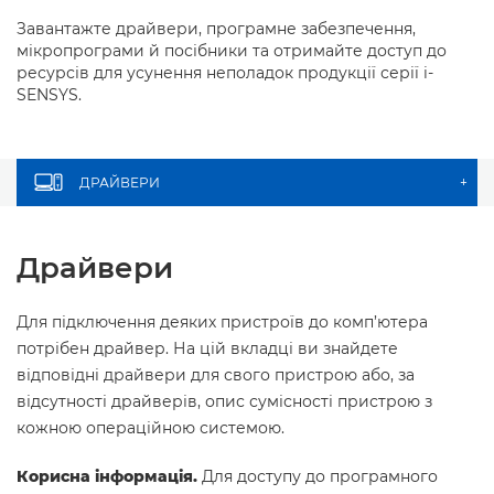
Завантажте драйвери, програмне забезпечення,
мікропрограми й посібники та отримайте доступ до
ресурсів для усунення неполадок продукції серії i-
SENSYS.
ДРАЙВЕРИ
+
Драйвери
Для підключення деяких пристроїв до комп’ютера
потрібен драйвер. На цій вкладці ви знайдете
відповідні драйвери для свого пристрою або, за
відсутності драйверів, опис сумісності пристрою з
кожною операційною системою.
Корисна інформація.
Для доступу до програмного