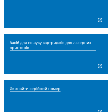

Засіб для пошуку картриджів для лазерних
принтерів

Як знайти серійний номер
