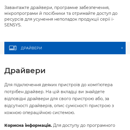
Завантажте драйвери, програмне забезпечення,
мікропрограми й посібники та отримайте доступ до
ресурсів для усунення неполадок продукції серії i-
SENSYS.
ДРАЙВЕРИ
+
Драйвери
Для підключення деяких пристроїв до комп’ютера
потрібен драйвер. На цій вкладці ви знайдете
відповідні драйвери для свого пристрою або, за
відсутності драйверів, опис сумісності пристрою з
кожною операційною системою.
Корисна інформація.
Для доступу до програмного