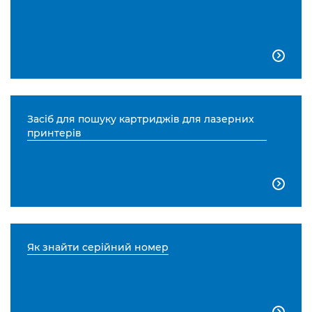

Засіб для пошуку картриджів для лазерних
принтерів

Як знайти серійний номер
