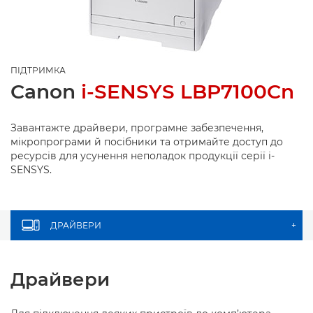
ПІДТРИМКА
Canon
i-SENSYS LBP7100Cn
Завантажте драйвери, програмне забезпечення,
мікропрограми й посібники та отримайте доступ до
ресурсів для усунення неполадок продукції серії i-
SENSYS.
ДРАЙВЕРИ
+
Драйвери