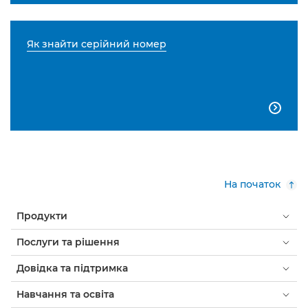
Як знайти серійний номер

На початок
Продукти
Послуги та рішення
Довідка та підтримка
Навчання та освіта