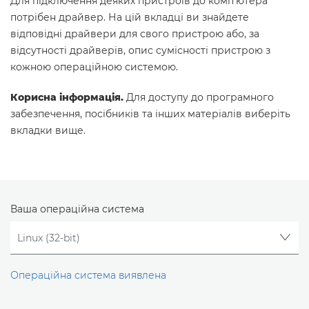
Для підключення деяких пристроїв до комп’ютера
потрібен драйвер. На цій вкладці ви знайдете
відповідні драйвери для свого пристрою або, за
відсутності драйверів, опис сумісності пристрою з
кожною операційною системою.
Корисна інформація.
Для доступу до програмного
забезпечення, посібників та інших матеріалів виберіть
вкладки вище.
Ваша операційна система
Операційна система виявлена