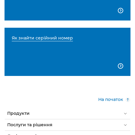

Як знайти серійний номер

На початок
Продукти
Послуги та рішення