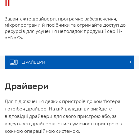
II
Завантажте драйвери, програмне забезпечення,
мікропрограми й посібники та отримайте доступ до
ресурсів для усунення неполадок продукції серії i-
SENSYS.
ДРАЙВЕРИ
+
Драйвери
Для підключення деяких пристроїв до комп’ютера
потрібен драйвер. На цій вкладці ви знайдете
відповідні драйвери для свого пристрою або, за
відсутності драйверів, опис сумісності пристрою з
кожною операційною системою.