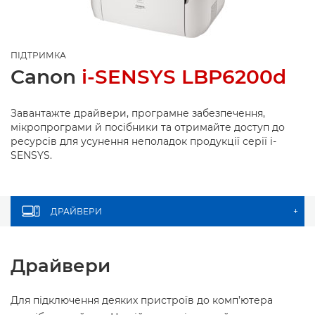
ПІДТРИМКА
Canon
i-SENSYS LBP6200d
Завантажте драйвери, програмне забезпечення,
мікропрограми й посібники та отримайте доступ до
ресурсів для усунення неполадок продукції серії i-
SENSYS.
ДРАЙВЕРИ
+
Драйвери
Для підключення деяких пристроїв до комп’ютера