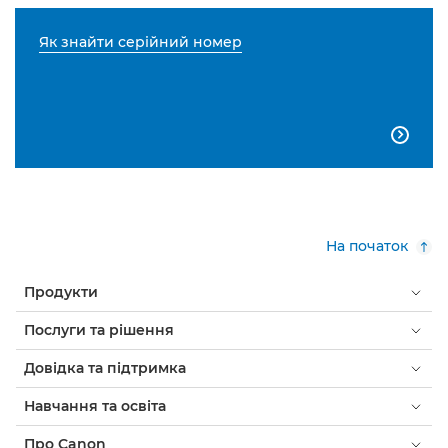
Як знайти серійний номер

На початок
Продукти
Послуги та рішення
Довідка та підтримка
Навчання та освіта
Про Canon