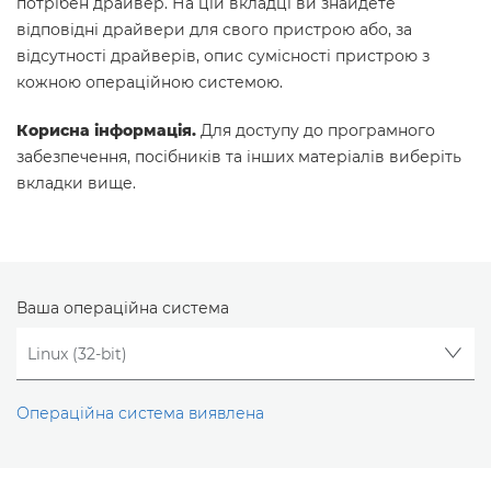
потрібен драйвер. На цій вкладці ви знайдете
відповідні драйвери для свого пристрою або, за
відсутності драйверів, опис сумісності пристрою з
кожною операційною системою.
Корисна інформація.
Для доступу до програмного
забезпечення, посібників та інших матеріалів виберіть
вкладки вище.
Ваша операційна система
Операційна система виявлена