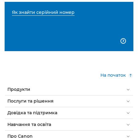
Як знайти серійний номер

На початок
Продукти
Послуги та рішення
Довідка та підтримка
Навчання та освіта
Про Canon