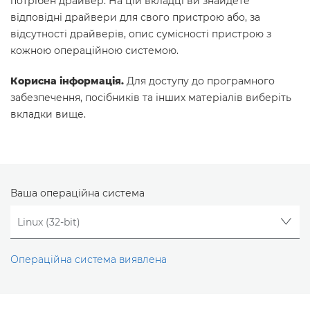
потрібен драйвер. На цій вкладці ви знайдете
відповідні драйвери для свого пристрою або, за
відсутності драйверів, опис сумісності пристрою з
кожною операційною системою.
Корисна інформація.
Для доступу до програмного
забезпечення, посібників та інших матеріалів виберіть
вкладки вище.
Ваша операційна система
Операційна система виявлена