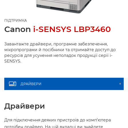
ПІДТРИМКА
Canon
i-SENSYS LBP3460
Завантажте драйвери, програмне забезпечення,
мікропрограми й посібники та отримайте доступ до
ресурсів для усунення неполадок продукції серії i-
SENSYS.
ДРАЙВЕРИ
+
Драйвери
Для підключення деяких пристроїв до комп’ютера
потрібен драйвер. На цій вкладці ви знайдете