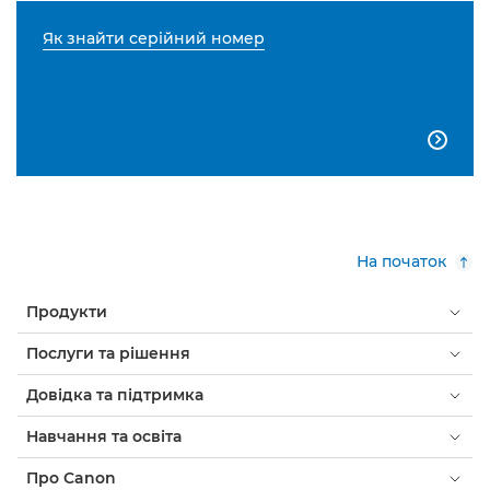
Як знайти серійний номер

На початок
Продукти
Послуги та рішення
Довідка та підтримка
Навчання та освіта
Про Canon