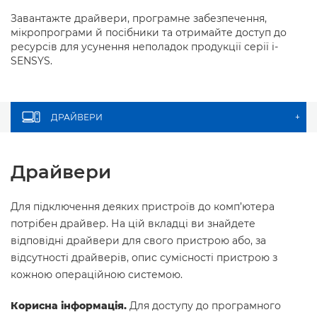
Завантажте драйвери, програмне забезпечення,
мікропрограми й посібники та отримайте доступ до
ресурсів для усунення неполадок продукції серії i-
SENSYS.
ДРАЙВЕРИ
+
Драйвери
Для підключення деяких пристроїв до комп’ютера
потрібен драйвер. На цій вкладці ви знайдете
відповідні драйвери для свого пристрою або, за
відсутності драйверів, опис сумісності пристрою з
кожною операційною системою.
Корисна інформація.
Для доступу до програмного