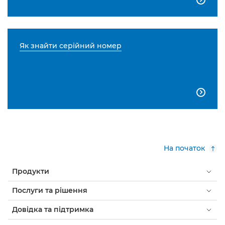
Як знайти серійний номер

На початок
Продукти
Послуги та рішення
Довідка та підтримка