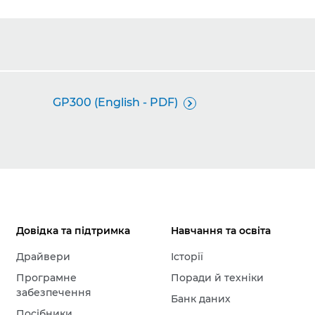
GP300 (English - PDF)

Довідка та підтримка
Навчання та освіта
Драйвери
Історії
Програмне
Поради й техніки
забезпечення
Банк даних
Посібники