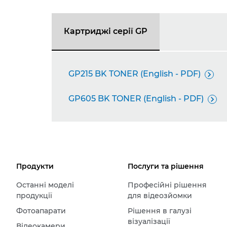
Картриджі серії GP
GP215 BK TONER (English - PDF)

GP605 BK TONER (English - PDF)

Продукти
Послуги та рішення
Останні моделі
Професійні рішення
продукції
для відеозйомки
Фотоапарати
Рішення в галузі
візуалізації
Відеокамери