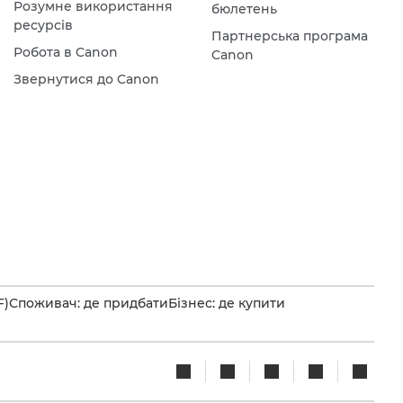
Розумне використання
бюлетень
ресурсів
Партнерська програма
Робота в Canon
Canon
Звернутися до Canon
F)
Споживач: де придбати
Бізнес: де купити