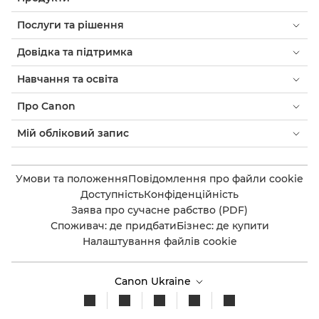
Послуги та рішення
Довідка та підтримка
Навчання та освіта
Про Canon
Мій обліковий запис
Умови та положення
Повідомлення про файли cookie
Доступність
Конфіденційність
Заява про сучасне рабство (PDF)
Споживач: де придбати
Бізнес: де купити
Налаштування файлів cookie
Canon Ukraine