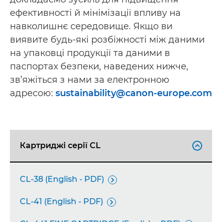
ефективності й мінімізації впливу на
навколишнє середовище. Якщо ви
виявите будь-які розбіжності між даними
на упаковці продукції та даними в
паспортах безпеки, наведених нижче,
зв’яжіться з нами за електронною
адресою:
sustainability@canon-europe.com
Картриджі серії CL

CL-38 (English - PDF)

CL-41 (English - PDF)
