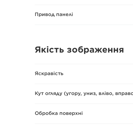
Привод панелі
Якість зображення
Яскравість
Кут огляду (угору, униз, вліво, вправ
Обробка поверхні