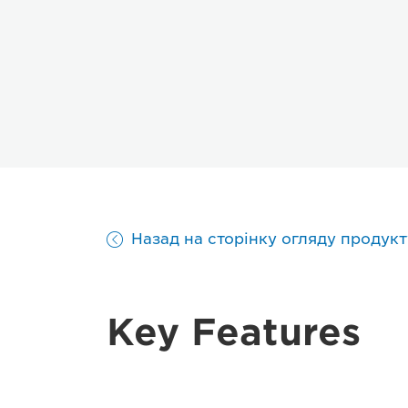
Назад на сторінку огляду продукт
Key Features