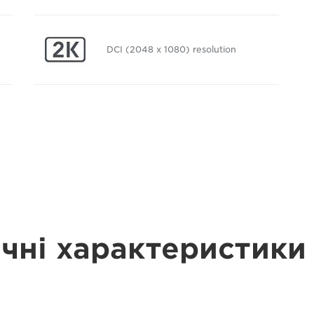
DCI (2048 x 1080) resolution
ічні характеристики