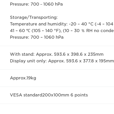
Pressure: 700－1060 hPa
Storage/Transporting:
Temperature and humidity: -20 – 40 °C (-4 – 10
41 – 60 ℃ (105 – 140 °F), (10 – 30 ％ RH no cond
Pressure: 700 – 1060 hPa
With stand: Approx. 593.6 x 398.6 x 235mm
Display unit only: Approx. 593.6 x 377.8 x 195mm
Approx.19kg
VESA standard200x100mm 6 points