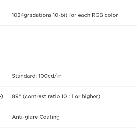
1024gradations 10-bit for each RGB color
Standard: 100cd/㎡
о)
89° (contrast ratio 10 : 1 or higher)
Anti-glare Coating