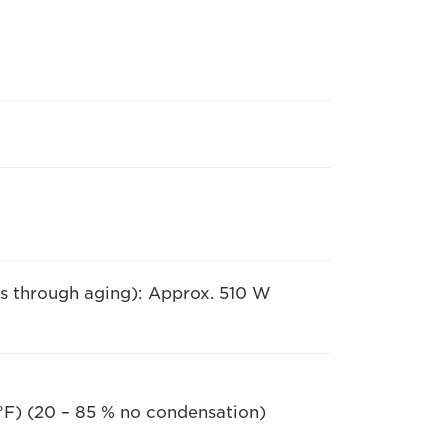
s through aging): Approx. 510 W
F) (20 – 85 % no condensation)