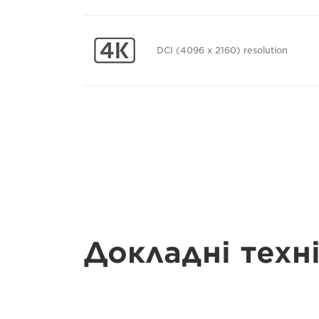
DCI (4096 x 2160) resolution
Докладні техн