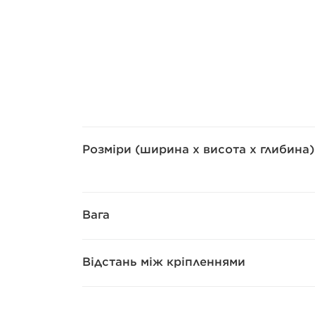
Розміри (ширина x висота x глибина)
Вага
Відстань між кріпленнями