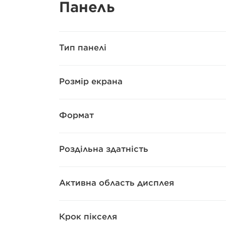
Панель
Тип панелі
Розмір екрана
Формат
Роздільна здатність
Активна область дисплея
Крок пікселя