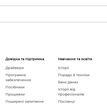
Довідка та підтримка
Навчання та освіта
Драйвери
Історії
Програмне
Поради й техніки
забезпечення
Банк даних
Посібники
Історії від
Прошивки
професіоналів
Поширені запитання
Посланці