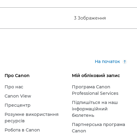
3 Зображення
На початок
Про Canon
Мій обліковий запис
Про нас
Програма Canon
Professional Services
Canon View
Підпишіться на наш
Пресцентр
інформаційний
Розумне використання
бюлетень
ресурсів
Партнерська програма
Робота в Canon
Canon