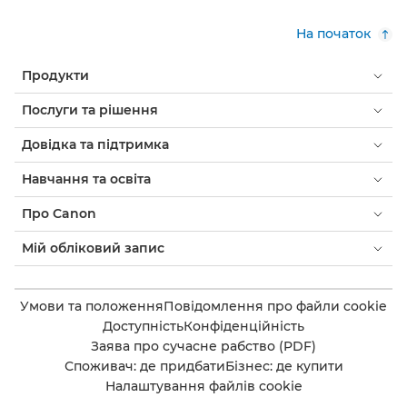
На початок
Продукти
Послуги та рішення
Довідка та підтримка
Навчання та освіта
Про Canon
Мій обліковий запис
Умови та положення
Повідомлення про файли cookie
Доступність
Конфіденційність
Заява про сучасне рабство (PDF)
Споживач: де придбати
Бізнес: де купити
Налаштування файлів cookie