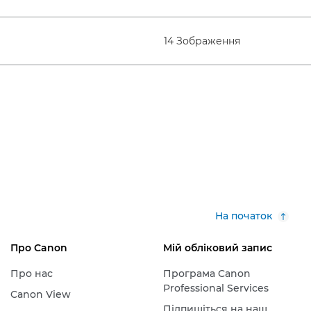
14 Зображення
На початок
Про Canon
Мій обліковий запис
Про нас
Програма Canon
Professional Services
Canon View
Підпишіться на наш