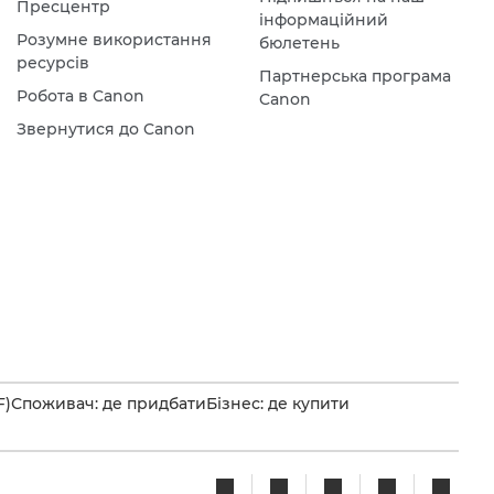
Пресцентр
інформаційний
Розумне використання
бюлетень
ресурсів
Партнерська програма
Робота в Canon
Canon
Звернутися до Canon
F)
Споживач: де придбати
Бізнес: де купити