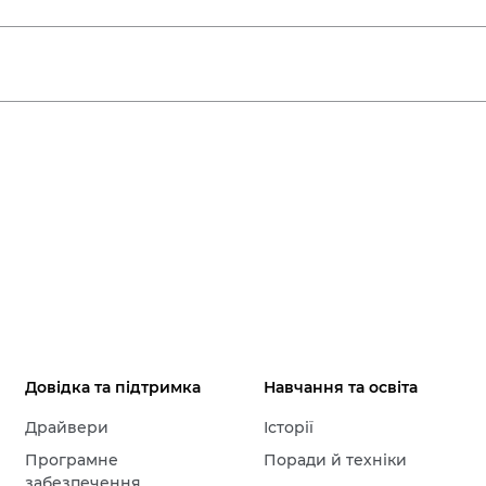
Довідка та підтримка
Навчання та освіта
Драйвери
Історії
Програмне
Поради й техніки
забезпечення