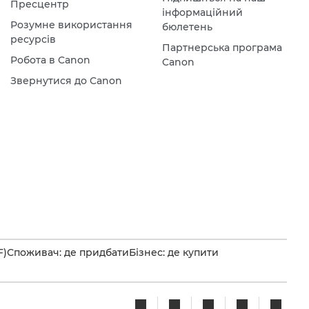
Пресцентр
інформаційний
Розумне використання
бюлетень
ресурсів
Партнерська програма
Робота в Canon
Canon
Звернутися до Canon
F)
Споживач: де придбати
Бізнес: де купити