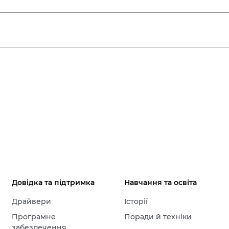
Довідка та підтримка
Навчання та освіта
Драйвери
Історії
Програмне
Поради й техніки
забезпечення