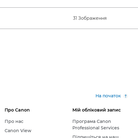
31 Зображення
На початок
Про Canon
Мій обліковий запис
Про нас
Програма Canon
Professional Services
Canon View
Підпишіться на наш