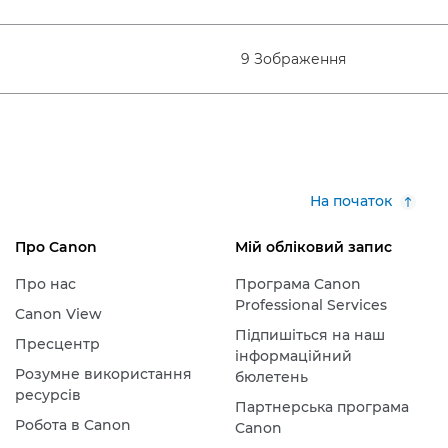
9 Зображення
На початок
Про Canon
Мій обліковий запис
Про нас
Програма Canon
Professional Services
Canon View
Підпишіться на наш
Пресцентр
інформаційний
Розумне використання
бюлетень
ресурсів
Партнерська програма
Робота в Canon
Canon