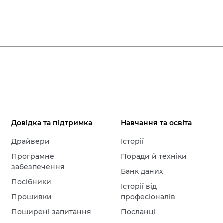
Довідка та підтримка
Навчання та освіта
Драйвери
Історії
Програмне
Поради й техніки
забезпечення
Банк даних
Посібники
Історії від
Прошивки
професіоналів
Поширені запитання
Посланці