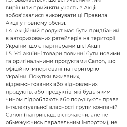
1.3. Вважається, що всі Учасники, які
вирішили прийняти участь в Акції
зобов'язалися виконувати ці Правила
Акції у повному обсязі.
1.4. Акційний продукт має бути придбаний
в авторизованих ретейлерів на території
України, що є партнерами цієї Акції
1.5. Усі акційні товари повинні бути новими
та оригінальними продуктами Canon, що
офіційно імпортовані на територію
України. Покупки вживаних,
відремонтованих або відновлених
продуктів, або продуктів, які будь-яким
чином підробляють або порушують права
інтелектуальної власності групи компаній
Canon (наприклад, включаючи, але не
обмежуючись паралельним імпортом), не