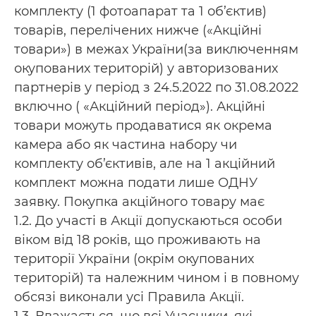
комплекту (1 фотоапарат та 1 об’єктив)
товарів, перелічених нижче («Акційні
товари») в межах України(за виключенням
окупованих територій) у авторизованих
партнерів у період з 24.5.2022 по 31.08.2022
включно ( «Акційний період»). Акційні
товари можуть продаватися як окрема
камера або як частина набору чи
комплекту об’єктивів, але на 1 акційний
комплект можна подати лише ОДНУ
заявку. Покупка акційного товару має
1.2. До участі в Акції допускаються особи
віком від 18 років, що проживають на
території України (окрім окупованих
територій) та належним чином і в повному
обсязі виконали усі Правила Акції.