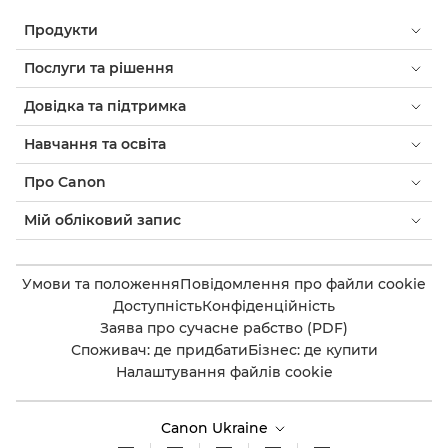
Продукти
Послуги та рішення
Довідка та підтримка
Навчання та освіта
Про Canon
Мій обліковий запис
Умови та положення
Повідомлення про файли cookie
Доступність
Конфіденційність
Заява про сучасне рабство (PDF)
Споживач: де придбати
Бізнес: де купити
Налаштування файлів cookie
Canon Ukraine