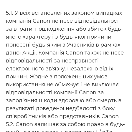
5.1. У всіх встановлених законом випадках
компанія Canon не несе відповідальності
за втрати, пошкодження або збиток будь-
якого характеру і з будь-якої причини,
понесені будь-яким з Учасників в рамках
даної Акції. Компанія Canon також не несе
відповідальності за несправності
електронного зв'язку, незалежно від їх
причин. Жодне з положень цих умов
використання не обмежує і не виключає
відповідальності компанії Canon за
заподіяння шкоди здоров'ю або смерть в
результаті доведеної недбалості з боку
співробітників або представників Canon
5.2. Canon залишає за собою право в будь-