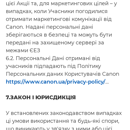
цієї Акції та, для маркетингових цілей – у
випадках, коли Учасники погодилися
отримати маркетингові комунікації від
Canon. Надані персональні дані
зберігаються в безпеці та можуть бути
передані на захищеному сервері за
межами ЄЕЗ
6.2. Персональні Дані отримані від
учасників підпадають під Політику
Персональних даних Користувачів Canon
https://www.canon.ua/privacy-policy/
...
7.ЗАКОН І ЮРИСДИКЦІЯ
У встановлених законодавством випадках
ці умови використання та будь-які спори,
що виникають у зв'язку з ними або цієї