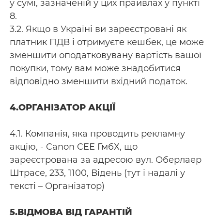
у сумі, зазначеній у цих праивлах у пункті
8.
3.2. Якщо в Україні ви зареєстровані як
платник ПДВ і отримуєте кешбек, це може
зменшити оподатковувану вартість вашої
покупки, тому вам може знадобитися
відповідно зменшити вхідний податок.
4.ОРГАНІЗАТОР АКЦІЇ
4.1. Компанія, яка проводить рекламну
акцію, - Canon CEE ГмбХ, що
зареєстрована за адресою вул. Оберлаер
Штрасе, 233, 1100, Відень (тут і надалі у
тексті – Організатор)
5.ВІДМОВА ВІД ГАРАНТІЙ