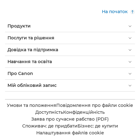
На початок
Продукти
Послуги та рішення
Довідка та підтримка
Навчання та освіта
Про Canon
Мій обліковий запис
Умови та положення
Повідомлення про файли cookie
Доступність
Конфіденційність
Заява про сучасне рабство (PDF)
Споживач: де придбати
Бізнес: де купити
Налаштування файлів cookie