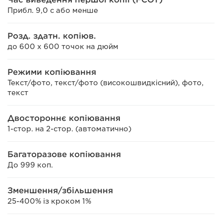
Прибл. 9,0 с або менше
Розд. здатн. копіюв.
до 600 x 600 точок на дюйм
Режими копіювання
Текст/фото, текст/фото (високошвидкісний), фото,
текст
Двостороннє копіювання
1-стор. на 2-стор. (автоматично)
Багаторазове копіювання
До 999 коп.
Зменшення/збільшення
25-400% із кроком 1%