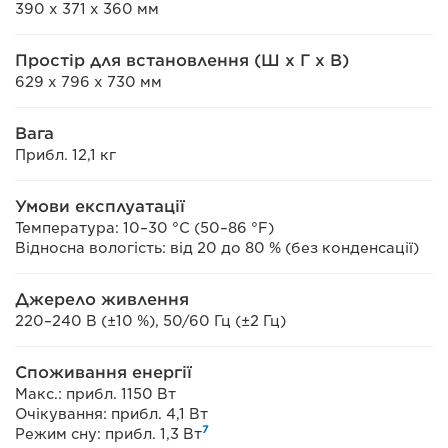
390 x 371 x 360 мм
Простір для встановлення (Ш x Г x В)
629 x 796 x 730 мм
Вага
Прибл. 12,1 кг
Умови експлуатації
Температура: 10–30 °C (50–86 °F)
Відносна вологість: від 20 до 80 % (без конденсації)
Джерело живлення
220–240 В (±10 %), 50/60 Гц (±2 Гц)
Споживання енергії
Макс.: прибл. 1150 Вт
Очікування: прибл. 4,1 Вт
7
Режим сну: прибл. 1,3 Вт