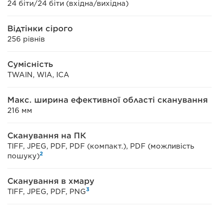
24 біти/24 біти (вхідна/вихідна)
Відтінки сірого
256 рівнів
Сумісність
TWAIN, WIA, ICA
Макс. ширина ефективної області сканування
216 мм
Сканування на ПК
TIFF, JPEG, PDF, PDF (компакт.), PDF (можливість
2
пошуку)
Сканування в хмару
3
TIFF, JPEG, PDF, PNG