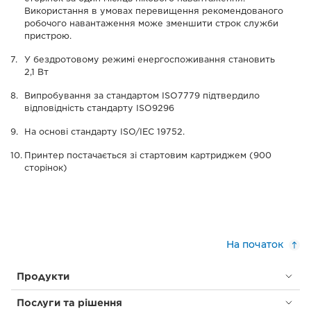
Використання в умовах перевищення рекомендованого
робочого навантаження може зменшити строк служби
пристрою.
У бездротовому режимі енергоспоживання становить
2,1 Вт
Випробування за стандартом ISO7779 підтвердило
відповідність стандарту ISO9296
На основі стандарту ISO/IEC 19752.
Принтер постачається зі стартовим картриджем (900
сторінок)
На початок
Продукти
Послуги та рішення