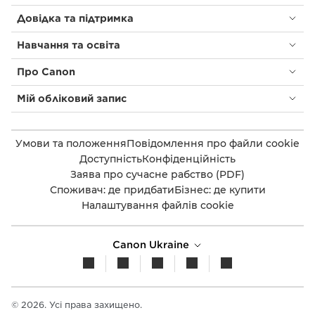
Довідка та підтримка
Навчання та освіта
Про Canon
Мій обліковий запис
Умови та положення
Повідомлення про файли cookie
Доступність
Конфіденційність
Заява про сучасне рабство (PDF)
Споживач: де придбати
Бізнес: де купити
Налаштування файлів cookie
Canon Ukraine
© 2026. Усі права захищено.