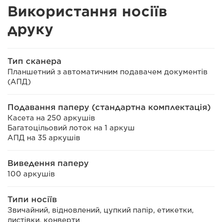
Використання носіїв
друку
Тип сканера
Планшетний з автоматичним подавачем документів
(АПД)
Подавання паперу (стандартна комплектація)
Касета на 250 аркушів
Багатоцільовий лоток на 1 аркуш
АПД на 35 аркушів
Виведення паперу
100 аркушів
Типи носіїв
Звичайний, відновлений, цупкий папір, етикетки,
листівки, конверти