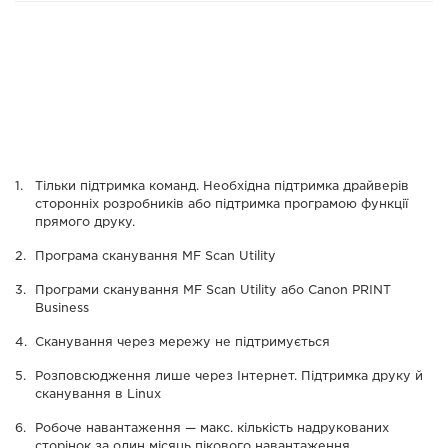
Тільки підтримка команд. Необхідна підтримка драйверів
сторонніх розробників або підтримка програмою функції
прямого друку.
Програма сканування MF Scan Utility
Програми сканування MF Scan Utility або Canon PRINT
Business
Сканування через мережу не підтримується
Розповсюдження лише через Інтернет. Підтримка друку й
сканування в Linux
Робоче навантаження — макс. кількість надрукованих
сторінок за один місяць пікового навантаження.