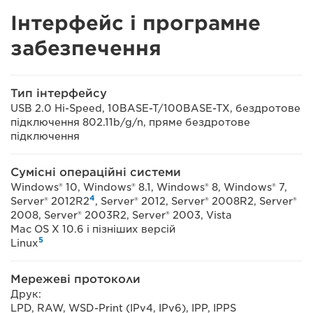
Інтерфейс і програмне
забезпечення
Тип інтерфейсу
USB 2.0 Hi-Speed, 10BASE-T/100BASE-TX, бездротове
підключення 802.11b/g/n, пряме бездротове
підключення
Сумісні операційні системи
Windows® 10, Windows® 8.1, Windows® 8, Windows® 7,
4
Server® 2012R2
, Server® 2012, Server® 2008R2, Server®
2008, Server® 2003R2, Server® 2003, Vista
Mac OS X 10.6 і пізніших версій
5
Linux
Мережеві протоколи
Друк:
LPD, RAW, WSD-Print (IPv4, IPv6), IPP, IPPS