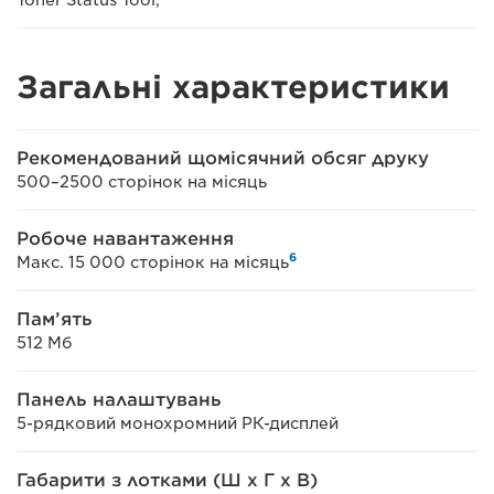
Загальні характеристики
Рекомендований щомісячний обсяг друку
500–2500 сторінок на місяць
Робоче навантаження
6
Макс. 15 000 сторінок на місяць
Пам’ять
512 Мб
Панель налаштувань
5-рядковий монохромний РК-дисплей
Габарити з лотками (Ш x Г x В)