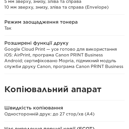
5 мм зверху, знизу, зліва та справа
10 мм зверху, знизу, зліва та справа (Envelope)
Режим заощадження тонера
Так
Розширені функції друку
Google Cloud Print — усе готово для використання
iOS: AirPrint, програма Canon PRINT Business
Android; сертифіковано Mopria, підмикний модуль
служби друку Canon, програма Canon PRINT Business
Копіювальний апарат
Швидкість копіювання
Односторонній друк: до 27 стор/хв (A4)
Час виведення першої копії (FCOT)