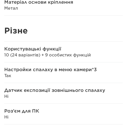
Матеріал основи кріплення
Метал
Різне
Користувацькі функції
10 (24 варіантів) + 9 особистих функцій
Настройки спалаху в меню камери*3
Так
Датчик експозиції зовнішнього спалаху
Ні
Роз’єм для ПК
Ні