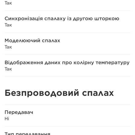
Так
Синхронізація спалаху із другою шторкою
Так
Моделюючий спалах
Так
Відображення даних про колірну температуру
Так
Безпроводовий спалах
Передавач
Ні
Тип передавання