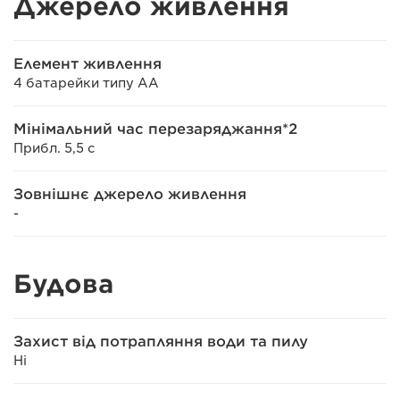
Джерело живлення
Елемент живлення
4 батарейки типу AA
Мінімальний час перезаряджання*2
Прибл. 5,5 с
Зовнішнє джерело живлення
-
Будова
Захист від потрапляння води та пилу
Ні