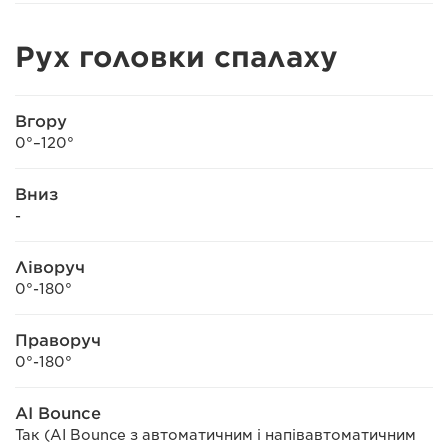
Рух головки спалаху
Вгору
0°–120°
Вниз
-
Ліворуч
0°-180°
Праворуч
0°-180°
AI Bounce
Так (AI Bounce з автоматичним і напівавтоматичним