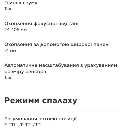
Головка зуму
Так
Охоплення фокусної відстані
24–105 мм
Охоплення за допомогою широкої панелі
14 мм
Автоматичне масштабування з урахуванням
розміру сенсора
Так
Режими спалаху
Регулювання автоекспозиції
E-TTLII/E-TTL/TTL