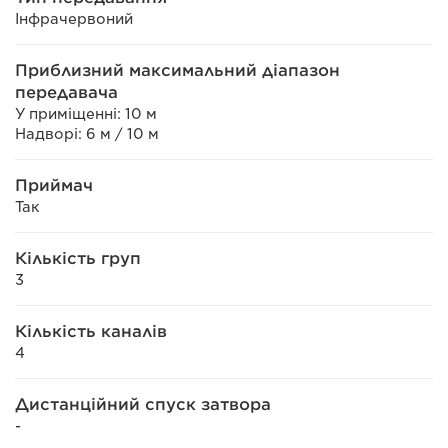
Інфрачервоний
Приблизний максимальний діапазон
передавача
У приміщенні: 10 м
Надворі: 6 м / 10 м
Приймач
Так
Кількість груп
3
Кількість каналів
4
Дистанційний спуск затвора
-