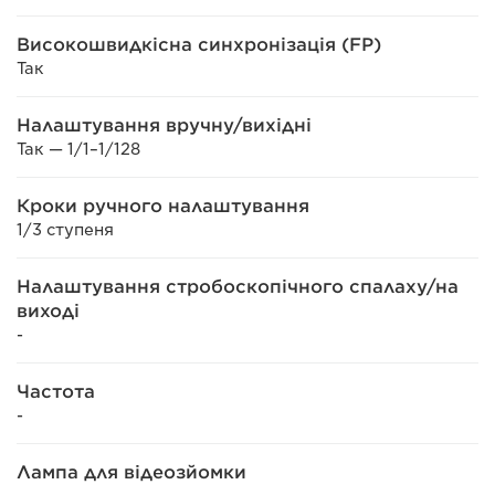
Високошвидкісна синхронізація (FP)
Так
Налаштування вручну/вихідні
Так — 1/1–1/128
Кроки ручного налаштування
1/3 ступеня
Налаштування стробоскопічного спалаху/на
виході
-
Частота
-
Лампа для відеозйомки