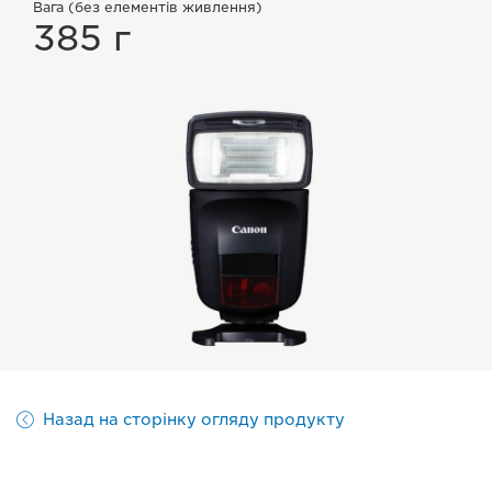
Вага (без елементів живлення)
385 г
Назад на сторінку огляду продукту