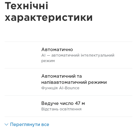
Технічні
характеристики
Автоматично
AI — автоматичний інтелектуальний
режим
Автоматичний та
напівавтоматичний режими
Функція AI-Bounce
Ведуче число 47 м
Відстань освітлення
Переглянути все