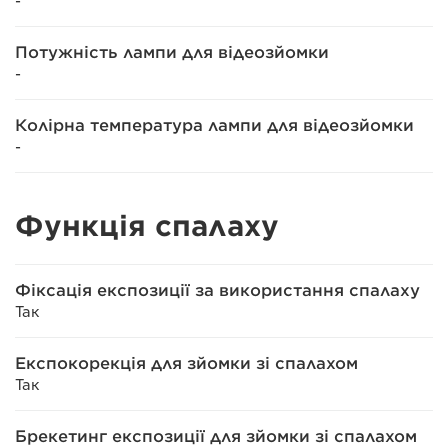
-
Потужність лампи для відеозйомки
-
Колірна температура лампи для відеозйомки
-
Функція спалаху
Фіксація експозиції за використання спалаху
Так
Експокорекція для зйомки зі спалахом
Так
Брекетинг експозиції для зйомки зі спалахом