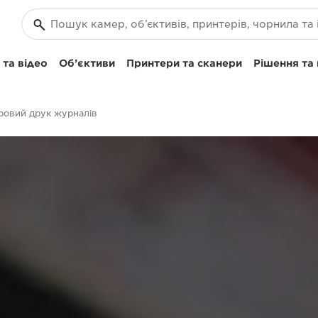
та відео
Об’єктиви
Принтери та сканери
Рішення та
овий друк журналів