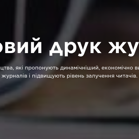
вий друк жу
ицтва, які пропонують динамічніший, економічно в
журналів і підвищують рівень залучення читачів.