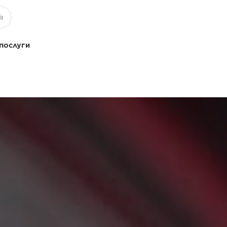
 послуги