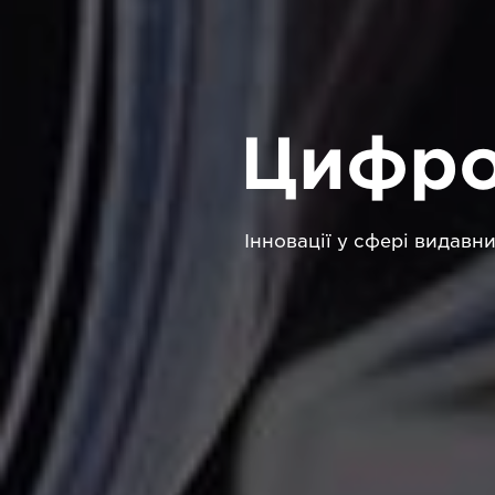
Цифро
Інновації у сфері видавн