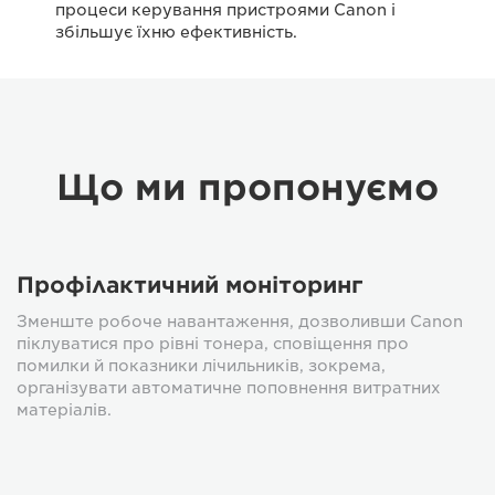
процеси керування пристроями Canon і
збільшує їхню ефективність.
Що ми пропонуємо
Профілактичний моніторинг
Зменште робоче навантаження, дозволивши Canon
піклуватися про рівні тонера, сповіщення про
помилки й показники лічильників, зокрема,
організувати автоматичне поповнення витратних
матеріалів.