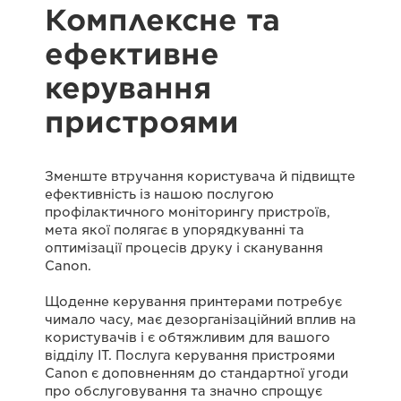
Комплексне та
ефективне
керування
пристроями
Зменште втручання користувача й підвищте
ефективність із нашою послугою
профілактичного моніторингу пристроїв,
мета якої полягає в упорядкуванні та
оптимізації процесів друку і сканування
Canon.
Щоденне керування принтерами потребує
чимало часу, має дезорганізаційний вплив на
користувачів і є обтяжливим для вашого
відділу ІТ. Послуга керування пристроями
Canon є доповненням до стандартної угоди
про обслуговування та значно спрощує