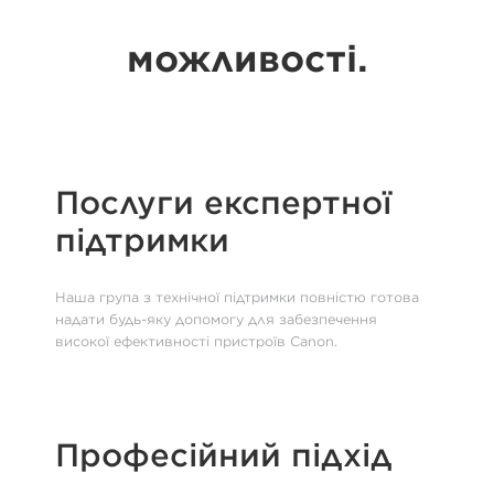
можливості.
Послуги експертної
підтримки
Наша група з технічної підтримки повністю готова
надати будь-яку допомогу для забезпечення
високої ефективності пристроїв Canon.
Професійний підхід