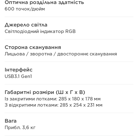
Оптична роздільна здатність
600 точок/дюйм
Джерело світла
Світлодіодний індикатор RGB
Сторона сканування
Лицьова / зворотна / двостороннє сканування
Інтерфейс
USB3.1 Gen1
Габаритні розміри (Ш x Г x В)
Із закритими лотками: 285 x 180 x 178 мм
З відкритими лотками: 285 x 254 x 231 мм
Вага
Прибл. 3,6 кг