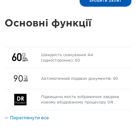
ЗРОБИТИ ЗАПИТ
Основні функції
Швидкість сканування A4
(одностороннє): 60
Автоматичний подавач документів: 90
Підвищена якість зображення завдяки
новому вбудованому процесору DR
Переглянути все