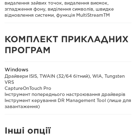
видалення зайвих точок, видалення виємок,
згладження фону, виділення символів, швидке
відновлення системи, функція MultiStreamTM
КОМПЛЕКТ ПРИКЛАДНИХ
ПРОГРАМ
Windows
Драйвери ISIS, TWAIN (32/64 бітний), WIA, Tungsten
VRS
CaptureOnTouch Pro
Інструмент попереднього настроювання драйверів
Інструмент керування DR Management Tool (лише для
завантаження)
Інші опції