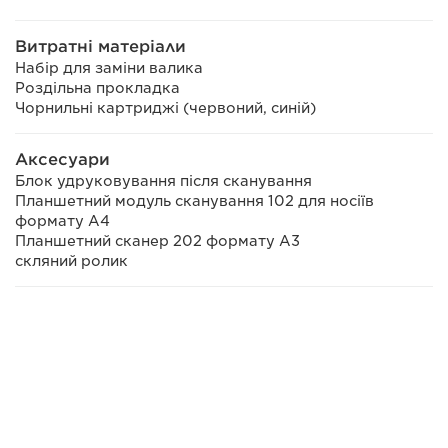
Витратні матеріали
Набір для заміни валика
Роздільна прокладка
Чорнильні картриджі (червоний, синій)
Аксесуари
Блок удруковування після сканування
Планшетний модуль сканування 102 для носіїв
формату A4
Планшетний сканер 202 формату А3
скляний ролик