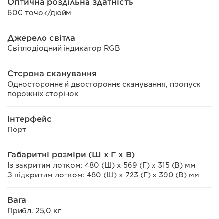
Оптична роздільна здатність
600 точок/дюйм
Джерело світла
Світлодіодний індикатор RGB
Сторона сканування
Одностороннє й двостороннє сканування, пропуск
порожніх сторінок
Інтерфейс
Порт
Габаритні розміри (Ш x Г x В)
Із закритим лотком: 480 (Ш) x 569 (Г) x 315 (В) мм
З відкритим лотком: 480 (Ш) x 723 (Г) x 390 (В) мм
Вага
Прибл. 25,0 кг