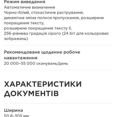
Режим виведення
Автоматичне визначення
Чорно-білий, стохастичне растрування,
динамічна зміна полоси пропускання, розширене
покращення тексту,
розширене покращення тексту II,
256-рівнева градація сірого (24 біт для кольорових
зображень)
Рекомендоване щоденне робоче
навантаження
20 000–55 000 сканувань/день
ХАРАКТЕРИСТИКИ
ДОКУМЕНТІВ
Ширина
50,8–305 мм