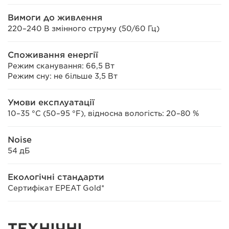
Вимоги до живлення
220–240 В змінного струму (50/60 Гц)
Споживання енергії
Режим сканування: 66,5 Вт
Режим сну: не більше 3,5 Вт
Умови експлуатації
10–35 °C (50–95 °F), відносна вологість: 20–80 %
Noise
54 дБ
Екологічні стандарти
Сертифікат EPEAT Gold*
ТЕХНІЧНІ