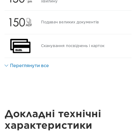
хвилину
Подавач великих документів
Сканування посвідчень і карток
Переглянути все
Докладні технічні
характеристики