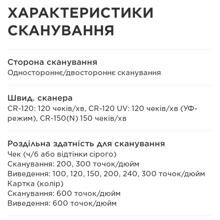
ХАРАКТЕРИСТИКИ
СКАНУВАННЯ
Сторона сканування
Одностороннє/двостороннє сканування
Швид. сканера
CR-120: 120 чеків/хв, CR-120 UV: 120 чеків/хв (УФ-
режим), CR-150(N) 150 чеків/хв
Роздільна здатність для сканування
Чек (ч/б або відтінки сірого)
Сканування: 200, 300 точок/дюйм
Виведення: 100, 120, 150, 200, 240, 300 точок/дюйм
Картка (колір)
Сканування: 600 точок/дюйм
Виведення: 600 точок/дюйм