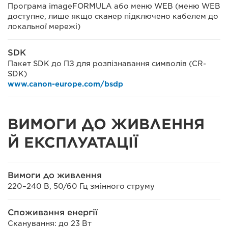
Програма imageFORMULA або меню WEB (меню WEB
доступне, лише якщо сканер підключено кабелем до
локальної мережі)
SDK
Пакет SDK до ПЗ для розпізнавання символів (CR-
SDK)
www.canon-europe.com/bsdp
ВИМОГИ ДО ЖИВЛЕННЯ
Й ЕКСПЛУАТАЦІЇ
Вимоги до живлення
220–240 В, 50/60 Гц змінного струму
Споживання енергії
Сканування: до 23 Вт