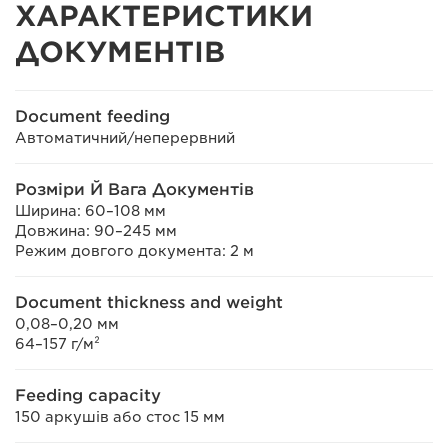
ХАРАКТЕРИСТИКИ
ДОКУМЕНТІВ
Document feeding
Автоматичний/неперервний
Розміри Й Вага Документів
Ширина: 60–108 мм
Довжина: 90–245 мм
Режим довгого документа: 2 м
Document thickness and weight
0,08–0,20 мм
64–157 г/м²
Feeding capacity
150 аркушів або стос 15 мм