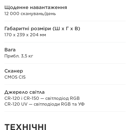
Щоденне навантаження
12 000 сканувань/день
Габаритні розміри (Ш x Г x В)
170 x 239 x 204 мм
Вага
Прибл. 3,5 кг
Сканер
CMOS CIS
Джерело світла
CR-120 і CR-150 — світлодіод RGB
CR-120 UV — світлодіоди RGB та УФ
ТЕХНІЧНІ