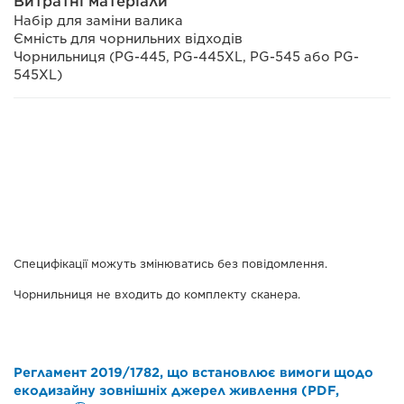
Витратні матеріали
Набір для заміни валика
Ємність для чорнильних відходів
Чорнильниця (PG-445, PG-445XL, PG-545 або PG-
545XL)
Специфікації можуть змінюватись без повідомлення.
Чорнильниця не входить до комплекту сканера.
Регламент 2019/1782, що встановлює вимоги щодо
екодизайну зовнішніх джерел живлення (PDF,