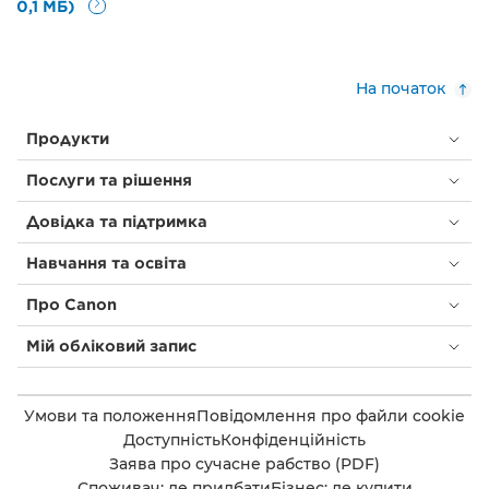
0,1 МБ)
На початок
Продукти
Послуги та рішення
Довідка та підтримка
Навчання та освіта
Про Canon
Мій обліковий запис
Умови та положення
Повідомлення про файли cookie
Доступність
Конфіденційність
Заява про сучасне рабство (PDF)
Споживач: де придбати
Бізнес: де купити