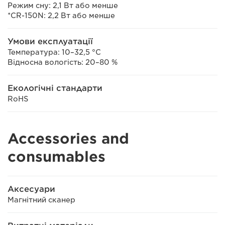
Режим сну: 2,1 Вт або менше
*CR-150N: 2,2 Вт або менше
Умови експлуатації
Температура: 10–32,5 °C
Відносна вологість: 20–80 %
Екологічні стандарти
RoHS
Accessories and
consumables
Аксесуари
Магнітний сканер