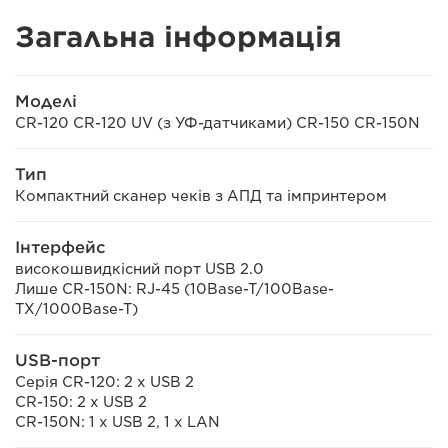
Загальна інформація
Mоделі
CR-120 CR-120 UV (з УФ-датчиками) CR-150 CR-150N
Тип
Компактний сканер чеків з АПД та імпринтером
Інтерфейс
високошвидкісний порт USB 2.0
Лише CR-150N: RJ-45 (10Base-T/100Base-
TX/1000Base-T)
USB-порт
Серія CR-120: 2 x USB 2
CR-150: 2 x USB 2
CR-150N: 1 x USB 2, 1 x LAN