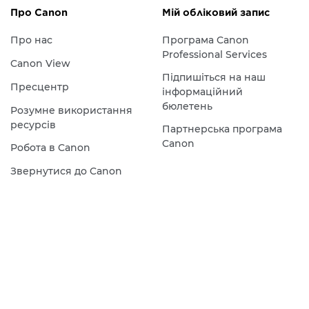
Про Canon
Мій обліковий запис
Про нас
Програма Canon
Professional Services
Canon View
Підпишіться на наш
Пресцентр
інформаційний
бюлетень
Розумне використання
ресурсів
Партнерська програма
Canon
Робота в Canon
Звернутися до Canon