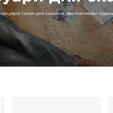
сесуарів Canon для сканерів, які покликані підви