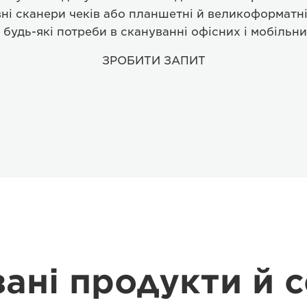
ні сканери чеків або планшетні й великоформатн
будь-які потреби в скануванні офісних і мобільни
ЗРОБИТИ ЗАПИТ
зані продукти й с