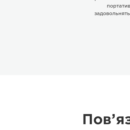
портатив
задовольнять 
Пов’я