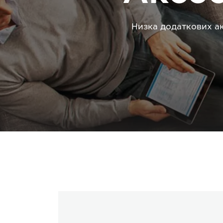
Низка додаткових ак