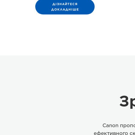
ДІЗНАЙТЕСЯ
ДОКЛАДНІШЕ
З
Canon пропо
ефективного ск