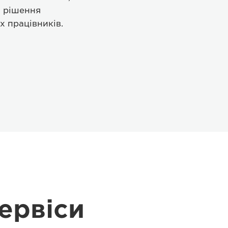
і рішення
х працівників.
ервіси