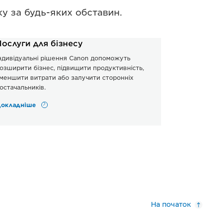
у за будь-яких обставин.
Послуги для бізнесу
ндивідуальні рішення Canon допоможуть
озширити бізнес, підвищити продуктивність,
меншити витрати або залучити сторонніх
остачальників.
окладніше
На початок