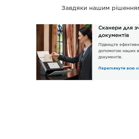
Завдяки нашим рішенням 
Сканери для з
документів
Підвищте ефективні
допомогою наших в
документів.
Переглянути всю л