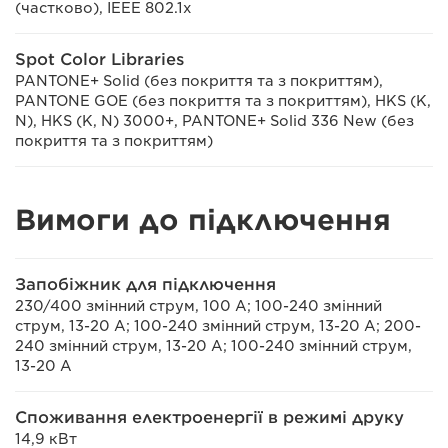
(частково), IEEE 802.1x
Spot Color Libraries
PANTONE+ Solid (без покриття та з покриттям),
PANTONE GOE (без покриття та з покриттям), HKS (K,
N), HKS (K, N) 3000+, PANTONE+ Solid 336 New (без
покриття та з покриттям)
Вимоги до підключення
Запобіжник для підключення
230/400 змінний струм, 100 A; 100-240 змінний
струм, 13-20 A; 100-240 змінний струм, 13-20 A; 200-
240 змінний струм, 13-20 A; 100-240 змінний струм,
13-20 A
Споживання електроенергії в режимі друку
14,9 кВт