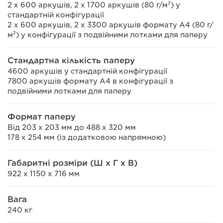
2 x 600 аркушів, 2 x 1700 аркушів (80 г/м²) у
стандартній конфігурації
2 x 600 аркушів, 2 x 3300 аркушів формату A4 (80 г/
м²) у конфігурації з подвійними лотками для паперу
Стандартна кількість паперу
4600 аркушів у стандартній конфігурації
7800 аркушів формату A4 в конфігурації з
подвійними лотками для паперу
Формат паперу
Від 203 x 203 мм до 488 x 320 мм
178 х 254 мм (із додатковою напрямною)
Габаритні розміри (Ш x Г x В)
922 x 1150 x 716 мм
Вага
240 кг