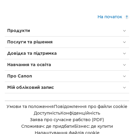
На початок
Продукти
Послуги та рішення
Довідка та підтримка
Навчання та освіта
Про Canon
Мій обліковий запис
Умови та положення
Повідомлення про файли cookie
Доступність
Конфіденційність
Заява про сучасне рабство (PDF)
Споживач: де придбати
Бізнес: де купити
Налаштування файлів cookie