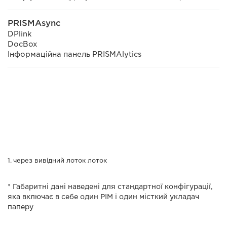
PRISMAsync
DPlink
DocBox
Інформаційна панель PRISMAlytics
через вивідний лоток лоток
* Габаритні дані наведені для стандартної конфігурації,
яка включає в себе один PIM і один місткий укладач
паперу