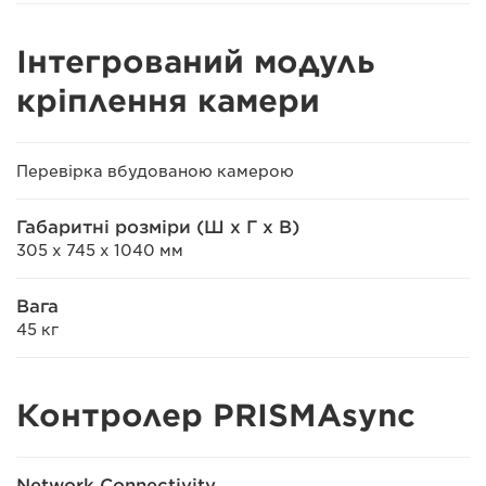
Інтегрований модуль
кріплення камери
Перевірка вбудованою камерою
Габаритні розміри (Ш x Г x В)
305 x 745 x 1040 мм
Вага
45 кг
Контролер PRISMAsync
Network Connectivity