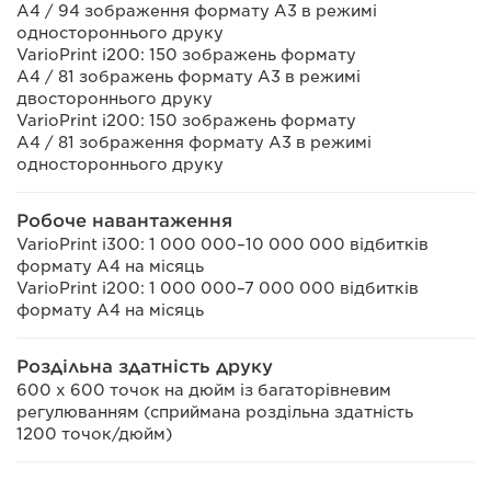
A4 / 94 зображення формату А3 в режимі
одностороннього друку
VarioPrint i200: 150 зображень формату
A4 / 81 зображень формату А3 в режимі
двостороннього друку
VarioPrint i200: 150 зображень формату
A4 / 81 зображення формату А3 в режимі
одностороннього друку
Робоче навантаження
VarioPrint i300: 1 000 000–10 000 000 відбитків
формату А4 на місяць
VarioPrint i200: 1 000 000–7 000 000 відбитків
формату А4 на місяць
Роздільна здатність друку
600 x 600 точок на дюйм із багаторівневим
регулюванням (сприймана роздільна здатність
1200 точок/дюйм)