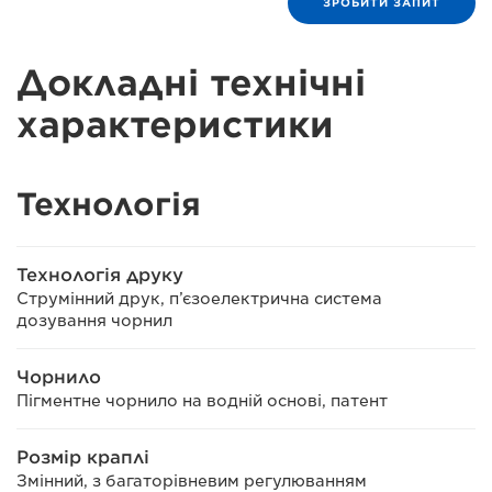
ЗРОБИТИ ЗАПИТ
Докладні технічні
характеристики
Технологія
Технологія друку
Струмінний друк, п’єзоелектрична система
дозування чорнил
Чорнило
Пігментне чорнило на водній основі, патент
Розмір краплі
Змінний, з багаторівневим регулюванням