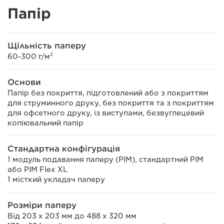
Папір
Щільність паперу
60-300 г/м²
Основи
Папір без покриття, підготовлений або з покриттям
для струминного друку, без покриття та з покриттям
для офсетного друку, із виступами, безвуглецевий
копіювальний папір
Стандартна конфігурація
1 модуль подавання паперу (PIM), стандартний PIM
або PIM Flex XL
1 місткий укладач паперу
Розміри паперу
Від 203 x 203 мм до 488 x 320 мм