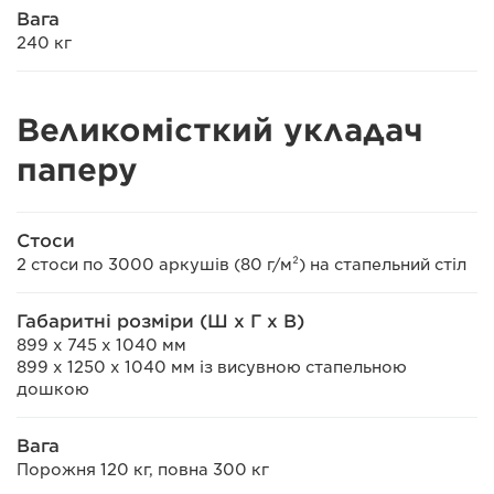
Вага
240 кг
Великомісткий укладач
паперу
Стоси
2 стоси по 3000 аркушів (80 г/м²) на стапельний стіл
Габаритні розміри (Ш x Г x В)
899 x 745 x 1040 мм
899 x 1250 x 1040 мм із висувною стапельною
дошкою
Вага
Порожня 120 кг, повна 300 кг