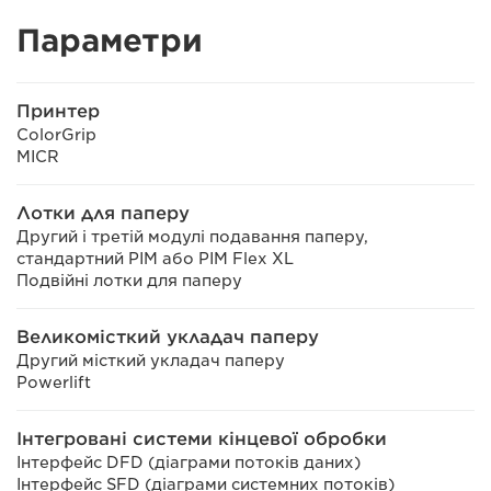
Параметри
Принтер
ColorGrip
MICR
Лотки для паперу
Другий і третій модулі подавання паперу,
стандартний PIM або PIM Flex XL
Подвійні лотки для паперу
Великомісткий укладач паперу
Другий місткий укладач паперу
Powerlift
Інтегровані системи кінцевої обробки
Інтерфейс DFD (діаграми потоків даних)
Інтерфейс SFD (діаграми системних потоків)