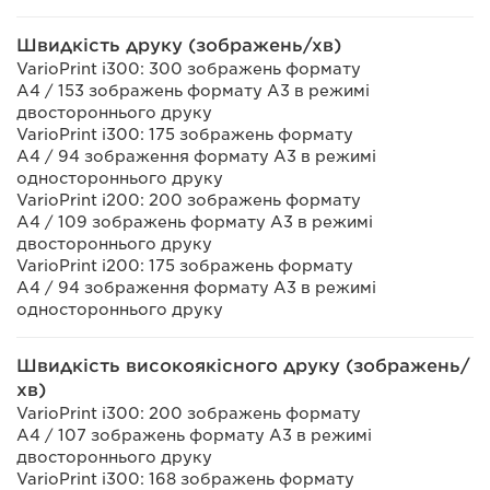
Швидкість друку (зображень/хв)
VarioPrint i300: 300 зображень формату
A4 / 153 зображень формату А3 в режимі
двостороннього друку
VarioPrint i300: 175 зображень формату
A4 / 94 зображення формату А3 в режимі
одностороннього друку
VarioPrint i200: 200 зображень формату
A4 / 109 зображень формату А3 в режимі
двостороннього друку
VarioPrint i200: 175 зображень формату
A4 / 94 зображення формату А3 в режимі
одностороннього друку
Швидкість високоякісного друку (зображень/
хв)
VarioPrint i300: 200 зображень формату
A4 / 107 зображень формату А3 в режимі
двостороннього друку
VarioPrint i300: 168 зображень формату