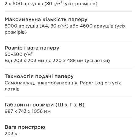
2 x 600 аркушів (80 г/м², усіх розмірів)
Максимальна кількість паперу
8000 аркушів (A4, 80 г/м²) або 4600 аркушів (усіх
розмірів)
Розмір і вага паперу
50–300 г/м²
Від 203 x 203 мм до 320 x 488 мм (усі лотки)
Технологія подачі паперу
Самонаклад, пневмосепарація, Paper Logic з усіх
лотків
Габаритні розміри (Ш x Г x В)
987 x 743 x 1056 мм
Вага пристрою
203 кг