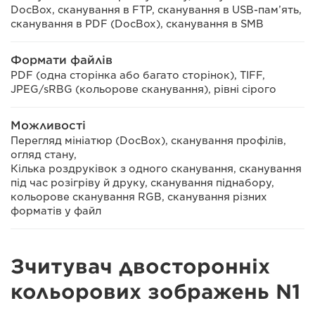
DocBox, сканування в FTP, сканування в USB-пам’ять,
сканування в PDF (DocBox), сканування в SMB
Формати файлів
PDF (одна сторінка або багато сторінок), TIFF,
JPEG/sRBG (кольорове сканування), рівні сірого
Можливості
Перегляд мініатюр (DocBox), сканування профілів,
огляд стану,
Кілька роздруківок з одного сканування, сканування
під час розігріву й друку, сканування піднабору,
кольорове сканування RGB, сканування різних
форматів у файл
Зчитувач двосторонніх
кольорових зображень N1