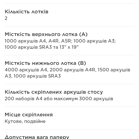
Кількість лотків
2
Місткість верхнього лотка (A)
1000 аркушів A4, A4R, A5R; 1000 аркушів A3;
1000 аркушів SRA3 та 13" x 19"
Місткість нижнього лотка (В)
4000 аркушів A4, 2000 аркушів A4R, 1500 аркушів
A3, 1000 аркушів SRA3
Кількість скріплених аркушів стосу
200 наборів А4 або максимум 3000 аркушів
Місце скріплення
Кутове, подвійне
Допустима вага паперу