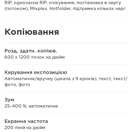
RIP, одночасна RIP, очікування, постановка в чергу
(потоком), Mixplex, Hotfolder, підтримка кількох черг
Копіювання
Розд. здатн. копіюв.
600 x 1200 точок на дюйм
Керування експозицією
Автоматичне/вручну (шкала з 9 кроків), текст, текст/
фото, фото
Зум
25–400 %; автоматичне
Екранна частота
200 ліній на дюйм