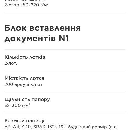
2-стор.: 50–220 г/м²
Блок вставлення
документів N1
Кількість лотків
2-лот.
Місткість лотка
200 аркушів/лот
Щільність паперу
52–300 г/м²
Розміри паперу
A3, A4, A4R, SRA3, 13" x 19", будь-який розмір (від