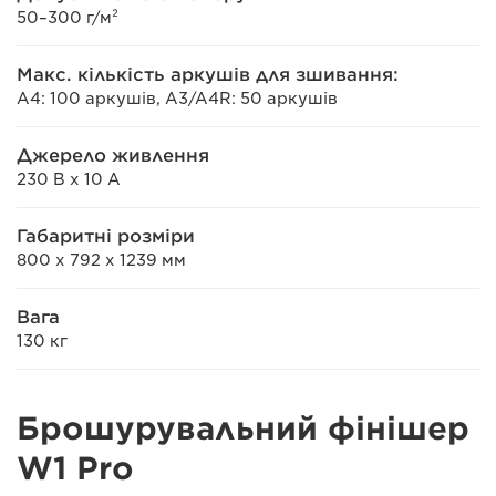
50–300 г/м²
Макс. кількість аркушів для зшивання:
A4: 100 аркушів, A3/A4R: 50 аркушів
Джерело живлення
230 В x 10 A
Габаритні розміри
800 x 792 x 1239 мм
Вага
130 кг
Брошурувальний фінішер
W1 Pro