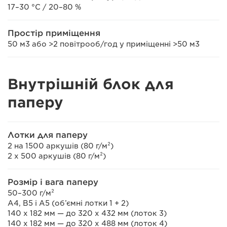
17–30 °C / 20–80 %
Простір приміщення
50 м3 або >2 повітрооб/год у приміщенні >50 м3
Внутрішній блок для
паперу
Лотки для паперу
2 на 1500 аркушів (80 г/м²)
2 x 500 аркушів (80 г/м²)
Розмір і вага паперу
50–300 г/м²
A4, B5 і A5 (об’ємні лотки 1 + 2)
140 х 182 мм — до 320 x 432 мм (лоток 3)
140 х 182 мм — до 320 x 488 мм (лоток 4)