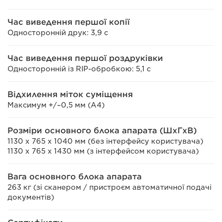
Час виведення першої копії
Односторонній друк: 3,9 с
Час виведення першої роздруківки
Односторонній із RIP-обробкою: 5,1 с
Відхилення міток суміщення
Максимум +/–0,5 мм (A4)
Розміри основного блока апарата (ШxГxВ)
1130 x 765 х 1040 мм (без інтерфейсу користувача)
1130 x 765 х 1430 мм (з інтерфейсом користувача)
Вага основного блока апарата
263 кг (зі сканером / пристроєм автоматичної подачі
документів)