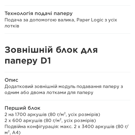
Технологія подачі паперу
Подача за допомогою валика, Paper Logic з усіх
лотків
Зовнішній блок для
паперу D1
Опис
Додатковий зовнішній модуль подавання паперу з
одним або двома лотками для паперу
Перший блок
2 на 1700 аркушів (80 г/м², усіх розмірів)
2 x 600 аркушів (80 г/м², усіх розмірів)
Подвійна конфігурація: макс. 2 x 3400 аркушів (80 г/
м², А4)