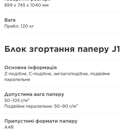
899 x 745 x 1040 мм
Вага
Прибл. 120 кг
Блок згортання паперу J1
Основна інформація
Z-подібне, C-подібне, зигзагоподібне, подвійне
паралельне
Допустима вага паперу
50–105 г/м²
Подвійне паралельне: 50–90 г/м²
Припустимі формати паперу
A4R