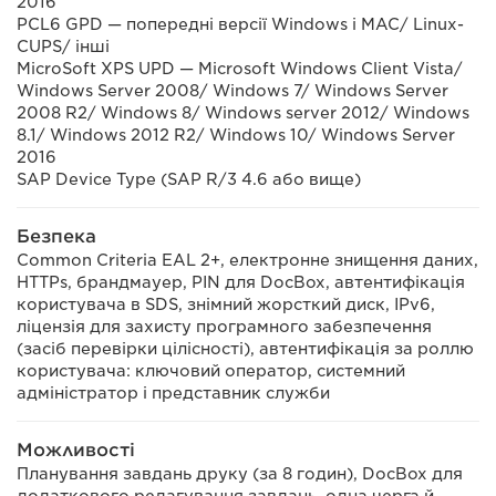
2016
PCL6 GPD — попередні версії Windows і MAC/ Linux-
CUPS/ інші
MicroSoft XPS UPD — Microsoft Windows Client Vista/
Windows Server 2008/ Windows 7/ Windows Server
2008 R2/ Windows 8/ Windows server 2012/ Windows
8.1/ Windows 2012 R2/ Windows 10/ Windows Server
2016
SAP Device Type (SAP R/3 4.6 або вище)
Безпека
Common Criteria EAL 2+, електронне знищення даних,
HTTPs, брандмауер, PIN для DocBox, автентифікація
користувача в SDS, знімний жорсткий диск, IPv6,
ліцензія для захисту програмного забезпечення
(засіб перевірки цілісності), автентифікація за роллю
користувача: ключовий оператор, системний
адміністратор і представник служби
Можливості
Планування завдань друку (за 8 годин), DocBox для