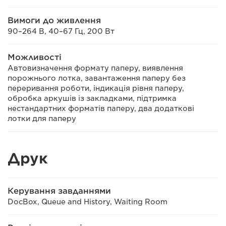
Вимоги до живлення
90–264 В, 40–67 Гц, 200 Вт
Можливості
Автовизначення формату паперу, виявлення
порожнього лотка, завантаження паперу без
переривання роботи, індикація рівня паперу,
обробка аркушів із закладками, підтримка
нестандартних форматів паперу, два додаткові
лотки для паперу
Друк
Керування завданнями
DocBox, Queue and History, Waiting Room