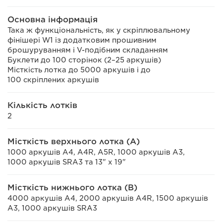
Основна інформація
Така ж функціональність, як у скріплювальному
фінішері W1 із додатковим прошивним
брошуруванням і V-подібним складанням
Буклети до 100 сторінок (2–25 аркушів)
Місткість лотка до 5000 аркушів і до
100 скріплених аркушів
Кількість лотків
2
Місткість верхнього лотка (A)
1000 аркушів A4, A4R, A5R, 1000 аркушів A3,
1000 аркушів SRA3 та 13" x 19"
Місткість нижнього лотка (В)
4000 аркушів A4, 2000 аркушів A4R, 1500 аркушів
A3, 1000 аркушів SRA3