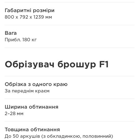
Габаритні розміри
800 x 792 x 1239 мм
Вага
Прибл. 180 кг
Обрізувач брошур F1
Обрізка з одного краю
За переднім краєм
Ширина обтинання
2–28 мм
Товщина обтинання
До 50 аркушів (з обкладинкою, половинний)