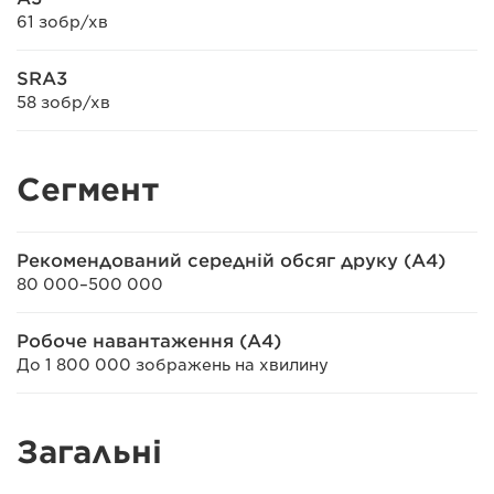
61 зобр/хв
SRA3
58 зобр/хв
Сегмент
Рекомендований середній обсяг друку (A4)
80 000–500 000
Робоче навантаження (A4)
До 1 800 000 зображень на хвилину
Загальні