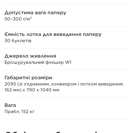
Допустима вага паперу
50–300 г/м²
Ємність лотка для виведення паперу
30 буклетів
Джерело живлення
Брошурувальний фінішер W1
Габаритні розміри
2095 (зі з’єднанням, конвеєром і лотком виведення:
162 мм) x 790 x 1040 мм
Вага
Прибл. 152 кг