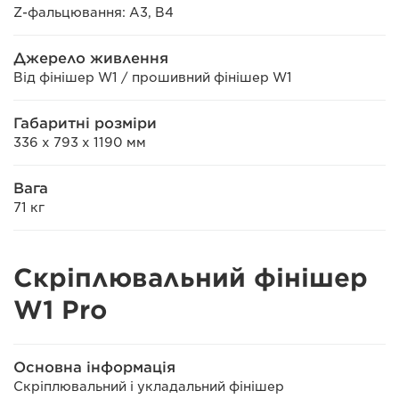
Z-фальцювання: A3, B4
Джерело живлення
Від фінішер W1 / прошивний фінішер W1
Габаритні розміри
336 x 793 x 1190 мм
Вага
71 кг
Скріплювальний фінішер
W1 Pro
Основна інформація
Скріплювальний і укладальний фінішер