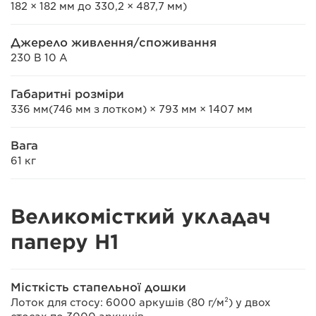
182 × 182 мм до 330,2 × 487,7 мм)
Джерело живлення/споживання
230 В 10 А
Габаритні розміри
336 мм(746 мм з лотком) × 793 мм × 1407 мм
Вага
61 кг
Великомісткий укладач
паперу H1
Місткість стапельної дошки
Лоток для стосу: 6000 аркушів (80 г/м²) у двох