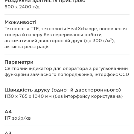
Роздільна здатність пристрою
600 x 2400 т/д
Можливості
Технологія TTF, технологія HeatXchange, поповнення
тонера й паперу без переривання роботи;
автоматичний двосторонній друк (до 300 г/м²),
активна реєстрація
Параметри
Світловий індикатор для оператора з регульованими
функціями завчасного попередження, інтерфейс CCD
Швидкість друку (одно- й двостороннього)
1130 x 765 х 1040 мм (без інтерфейсу користувача)
A4
117 зобр/хв
A3