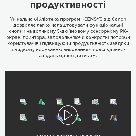
продуктивності
Унікальна бібліотека програм i-SENSYS від Canon
дозволяє легко налаштовувати функціональні
кнопки на великому 5-дюймовому сенсорному РК-
екрані принтера, задовольняючи конкретні потреби
користувачів і підвищуючи продуктивність завдяки
швидкому керуванню виконанням повсякденних
завдань одним дотиком.