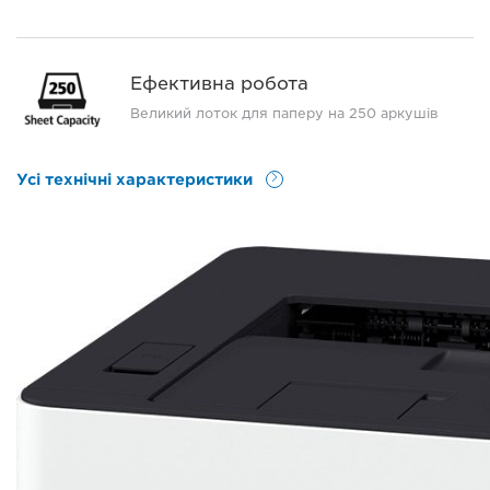
Ефективна робота
Великий лоток для паперу на 250 аркушів
Усі технічні характеристики