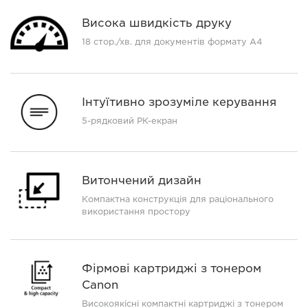
Висока швидкість друку
18 стор./хв. для документів формату A4
Інтуїтивно зрозуміле керування
5-рядковий РК-екран
Витончений дизайн
Компактна конструкція для раціонального
використання простору
Фірмові картриджі з тонером
Canon
Високоякісні компактні картриджі з тонером