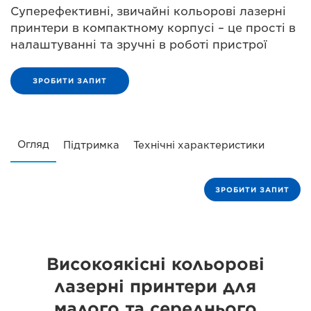
Суперефективні, звичайні кольорові лазерні
принтери в компактному корпусі – це прості в
налаштуванні та зручні в роботі пристрої
ЗРОБИТИ ЗАПИТ
Огляд
Підтримка
Технічні характеристики
ЗРОБИТИ ЗАПИТ
Високоякісні кольорові
лазерні принтери для
малого та середнього