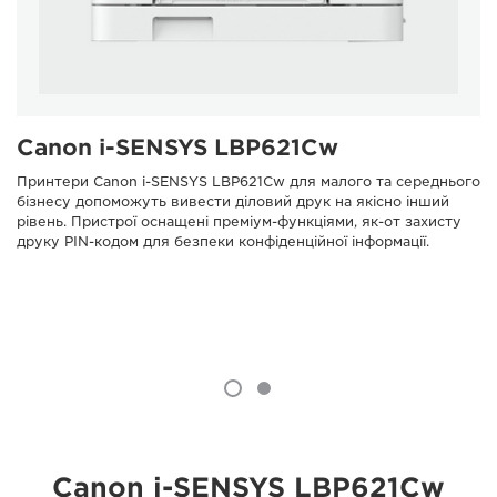
Canon i-SENSYS LBP621Cw
Принтери Canon i-SENSYS LBP621Cw для малого та середнього
бізнесу допоможуть вивести діловий друк на якісно інший
рівень. Пристрої оснащені преміум-функціями, як-от захисту
друку PIN-кодом для безпеки конфіденційної інформації.
Canon i-SENSYS LBP621Cw