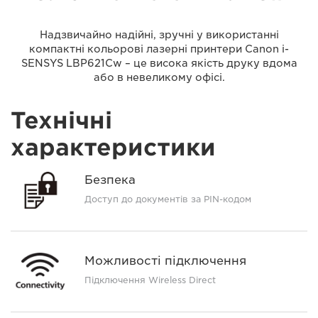
Надзвичайно надійні, зручні у використанні
компактні кольорові лазерні принтери Canon i-
SENSYS LBP621Cw – це висока якість друку вдома
або в невеликому офісі.
Технічні
характеристики
Безпека
Доступ до документів за PIN-кодом
Можливості підключення
Підключення Wireless Direct