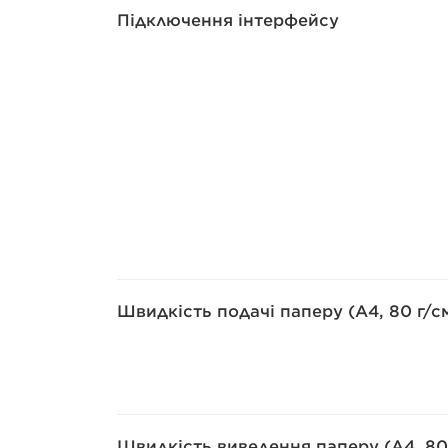
Підключення інтерфейсу
Швидкість подачі паперу (A4, 80 г/с
Швидкість виведення паперу (A4, 80