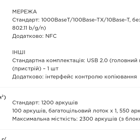
МЕРЕЖА
Стандарт: 1000BaseT/100Base-TX/10Base-T, б
802.11 b/g/n)
Додатково: NFC
ІНШІ
Стандартна комплектація: USB 2.0 (головний к
(пристрій) – 1 шт
Додатково: інтерфейс контролю копіювання
м²)
Стандарт: 1200 аркушів
100 аркушів, багатоцільовий лоток х 1, 550 ар
Максимальна місткість: 2300 аркушів (з блок
 г/