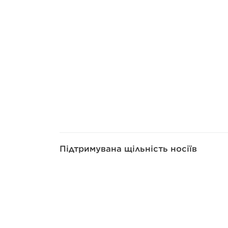
Підтримувана щільність носіїв