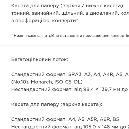
Касета для паперу (верхня / нижня касета):
тонкий, звичайний, щільний, відновлений, ко
з перфорацією, конверти*
* Нижня касета: потрібно встановити приладдя для конвертів
Багатоцільовий лоток:
Стандартний формат: SRA3, A3, A4, A4R, A5, A5
(No.10), Monarch, ISO-C5, DL)
Нестандартний формат: від 98,4 × 139,7 мм до 
Касета для паперу (верхня касета):
Стандартний формат: A4, A5, A5R, A6R, B5
Нестандартний формат: від 105,0 × 148 мм до 2