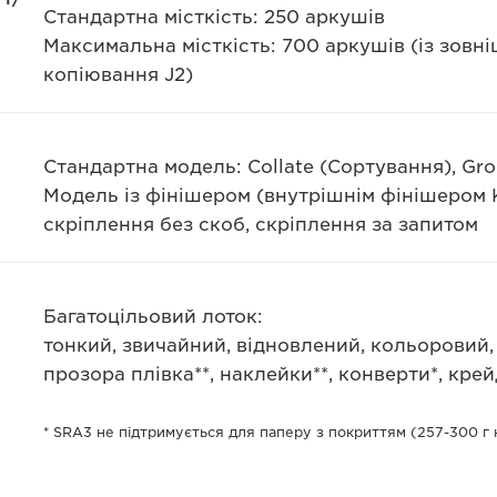
Стандартна місткість: 250 аркушів
Максимальна місткість: 700 аркушів (із зовні
копіювання J2)
Стандартна модель: Collate (Сортування), Gr
Модель із фінішером (внутрішнім фінішером K1
скріплення без скоб, скріплення за запитом
Багатоцільовий лоток:
тонкий, звичайний, відновлений, кольоровий,
прозора плівка**, наклейки**, конверти*, кре
* SRA3 не підтримується для паперу з покриттям (257-300 г 