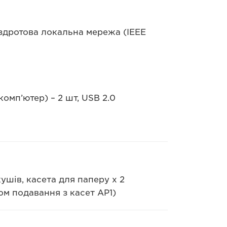
ездротова локальна мережа (IEEE
омп’ютер) – 2 шт, USB 2.0
кушів, касета для паперу х 2
ом подавання з касет AP1)