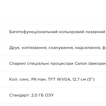
Багатофункціональний кольоровий лазерний
Друк, копіювання, сканування, надсилання, ф
Спарені спеціальні процесори Canon (викори
Кол. сенс. РК-пан. TFT WVGA, 12,7 см (5")
Стандарт: 2,0 ГБ ОЗУ