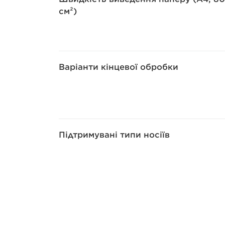
см²)
Варіанти кінцевої обробки
Підтримувані типи носіїв