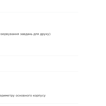
резервування завдань для друку)
периметру основного корпусу