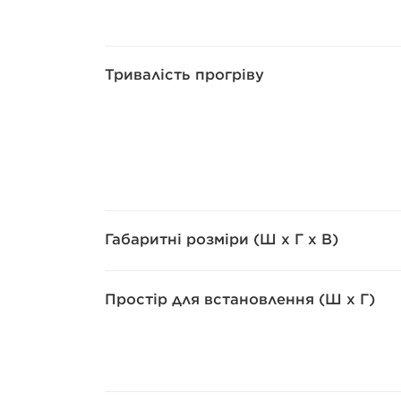
Тривалість прогріву
Габаритні розміри (Ш x Г x В)
Простір для встановлення (Ш x Г)