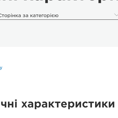
Сторінка за категорією
у
ічні характеристики