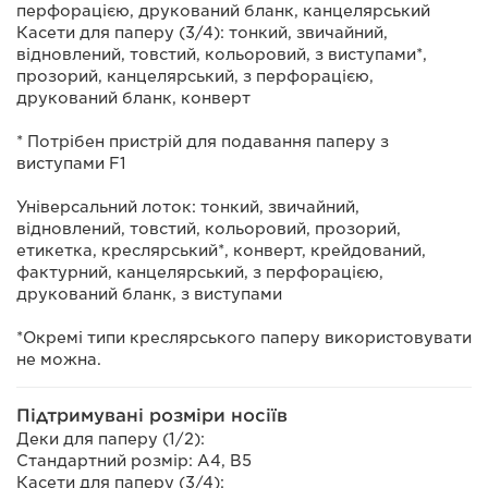
перфорацією, друкований бланк, канцелярський
Касети для паперу (3/4): тонкий, звичайний,
відновлений, товстий, кольоровий, з виступами*,
прозорий, канцелярський, з перфорацією,
друкований бланк, конверт
* Потрібен пристрій для подавання паперу з
виступами F1
Універсальний лоток: тонкий, звичайний,
відновлений, товстий, кольоровий, прозорий,
етикетка, креслярський*, конверт, крейдований,
фактурний, канцелярський, з перфорацією,
друкований бланк, з виступами
*Окремі типи креслярського паперу використовувати
не можна.
Підтримувані розміри носіїв
Деки для паперу (1/2):
Стандартний розмір: A4, B5
Касети для паперу (3/4):