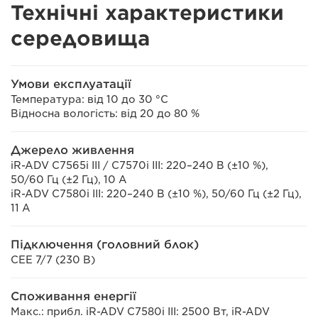
Технічні характеристики
середовища
Умови експлуатації
Температура: від 10 до 30 °C
Відносна вологість: від 20 до 80 %
Джерело живлення
iR-ADV C7565i III / C7570i III: 220–240 В (±10 %),
50/60 Гц (±2 Гц), 10 A
iR-ADV C7580i III: 220–240 В (±10 %), 50/60 Гц (±2 Гц),
11 A
Підключення (головний блок)
CEE 7/7 (230 В)
Споживання енергії
Макс.: прибл. iR-ADV C7580i III: 2500 Вт, iR-ADV