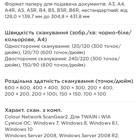
Формат паперу для подавача документів: A3, A4,
A4R, A5, A5R, B4, B5, B5R, B6R, нестандартний: від
128,0 × 139,7 мм до 304,8 × 431,8 мм
Швидкість сканування (зобр./хв: чорно-біле/
кольорове, A4)
Одностороннє сканування: 120/120 (300 точок/
дюйм), 120/70 (600 точок/дюйм)
Двостороннє сканування: 240/220 (300 точок/
дюйм), 150/90 (600 точок/дюйм)
Роздільна здатність сканування (точок/дюйм)
600 × 600, 400 × 400, 300 × 300, 200 × 400,
200 × 200, 200 × 100i, 150 × 150, 100 × 100
Характ. скан. з комп.
Colour Network ScanGear2. Для TWAIN і WIA
Сумісні ОС: Windows 7, Windows 8, Windows 8.1,
Windows 10
Windows Server 2008, Windows Server 2008 R2,