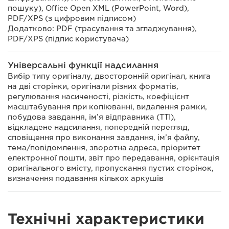
пошуку), Office Open XML (PowerPoint, Word),
PDF/XPS (з цифровим підписом)
Додатково: PDF (трасування та згладжування),
PDF/XPS (підпис користувача)
Універсальні функції надсилання
Вибір типу оригіналу, двосторонній оригінал, книга
на дві сторінки, оригінали різних форматів,
регулювання насиченості, різкість, коефіцієнт
масштабування при копіюванні, видалення рамки,
побудова завдання, ім’я відправника (TTI),
відкладене надсилання, попередній перегляд,
сповіщення про виконання завдання, ім’я файлу,
тема/повідомлення, зворотна адреса, пріоритет
електронної пошти, звіт про передавання, орієнтація
оригінального вмісту, пропускання пустих сторінок,
визначення подавання кількох аркушів
Технічні характеристики