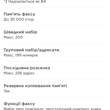
*2 Надсилається як B4
Пам’ять факсу
До 30 000 стор.
Швидкий набір
Макс. 200
Груповий набір/адресати
Макс. 199 номерів
Послідовна розсилка
Макс. 256 адрес
Резервне копіювання пам’яті
Так
Функції факсу
Вибір типу оригіналу, двосторонній оригінал, книга