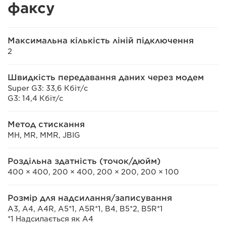
факсу
Максимальна кількість ліній підключення
2
Швидкість передавання даних через модем
Super G3: 33,6 Кбіт/с
G3: 14,4 Кбіт/с
Метод стискання
MH, MR, MMR, JBIG
Роздільна здатність (точок/дюйм)
400 × 400, 200 × 400, 200 × 200, 200 × 100
Розмір для надсилання/записування
A3, A4, A4R, A5*1, A5R*1, B4, B5*2, B5R*1
*1 Надсилається як A4