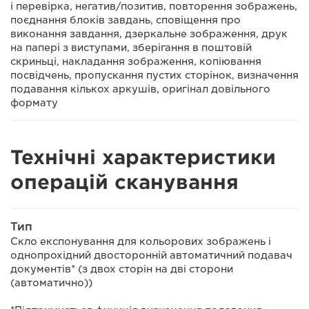
і перевірка, негатив/позитив, повторення зображень,
поєднання блоків завдань, сповіщення про
виконання завдання, дзеркальне зображення, друк
на папері з виступами, зберігання в поштовій
скриньці, накладання зображення, копіювання
посвідчень, пропускання пустих сторінок, визначення
подавання кількох аркушів, оригінал довільного
формату
Технічні характеристики
операцій сканування
Тип
Скло експонування для кольорових зображень і
однопрохідний двосторонній автоматичний подавач
документів* (з двох сторін на дві сторони
(автоматично))