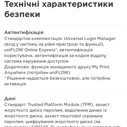
Технічні характеристики
безпеки
Автентифікація
Стандартна комплектація: Universal Login Manager
(вхід у систему на рівні пристрою та функції),
uniFLOW Online Express*, автентифікація
користувача, автентифікація за кодом відділу,
система керування доступом
Додатково: функція захищеного друку My Print
Anywhere (потрібен uniFLOW)
* Рішення надається безкоштовно, але потрібна
активація.
Дані
Стандарт: Trusted Platform Module (TPM), захист
жорсткого диска паролем, видалення даних із
жорсткого диска, захист поштової скриньки
паролем, шифрування жорсткого диска (за