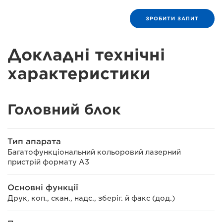
ЗРОБИТИ ЗАПИТ
Докладні технічні
характеристики
Головний блок
Тип апарата
Багатофункціональний кольоровий лазерний
пристрій формату A3
Основні функції
Друк, коп., скан., надс., зберіг. й факс (дод.)