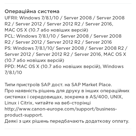
Операційна система
UFRII: Windows 7/8.1/10 / Server 2008 / Server 2008
R2 / Server 2012 / Server 2012 R2 / Server 2016,
MAC OS X (10.7 або новіших версій)
PCL: Windows 7/8.1/10 / Server 2008 / Server 2008
R2 / Server 2012 / Server 2012 R2 / Server 2016
PS: Windows 7/8.1/10/ Server 2008 / Server 2008 R2 /
Server 2012 / Server 2012 R2 / Server 2016, MAC OS X
(10.7 або новіших версій)
PPD: MAC OS X (10.7 або новіших версій), Windows
7/8.1/10
Типи пристроїв SAP дост. на SAP Market Place.
Про наявність рішень для друку в інших операційних
системах і середовищах, зокрема в AS/400, UNIX,
Linux і Citrix, читайте на веб-сторінці
http://www.canon-europe.com/support/business-
product-support.
Деякі з цих рішень передбачають додаткову оплату.