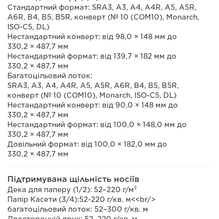
Стандартний формат: SRA3, A3, A4, A4R, A5, A5R,
A6R, B4, B5, B5R, конверт (№ 10 (COM10), Monarch,
ISO-C5, DL)
Нестандартний конверт: від 98,0 × 148 мм до
330,2 × 487,7 мм
Нестандартний формат: від 139,7 × 182 мм до
330,2 × 487,7 мм
Багатоцільовий лоток:
SRA3, A3, A4, A4R, A5, A5R, A6R, B4, B5, B5R,
конверт (№ 10 (COM10), Monarch, ISO-C5, DL)
Нестандартний конверт: від 90,0 × 148 мм до
330,2 × 487,7 мм
Нестандартний формат: від 100,0 × 148,0 мм до
330,2 × 487,7 мм
Довільний формат: від 100,0 × 182,0 мм до
330,2 × 487,7 мм
Підтримувана щільність носіїв
Дека для паперу (1/2): 52–220 г/м²
Папір Касети (3/4):52-220 г/кв. м<<br/>
багатоцільовий лоток: 52–300 г/кв. м