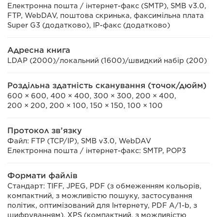
Електронна пошта / інтернет-факс (SMTP), SMB v3.0,
FTP, WebDAV, поштова скринька, факсимільна плата
Super G3 (додатково), IP-факс (додатково)
Адресна книга
LDAP (2000)/локальний (1600)/швидкий набір (200)
Роздільна здатність сканування (точок/дюйм)
600 × 600, 400 × 400, 300 × 300, 200 × 400,
200 × 200, 200 × 100, 150 × 150, 100 × 100
Протокол зв’язку
Файл: FTP (TCP/IP), SMB v3.0, WebDAV
Електронна пошта / інтернет-факс: SMTP, POP3
Формати файлів
Стандарт: TIFF, JPEG, PDF (з обмеженням кольорів,
компактний, з можливістю пошуку, застосування
політик, оптимізований для Інтернету, PDF A/1-b, з
шифруванням), XPS (компактний, з можливістю