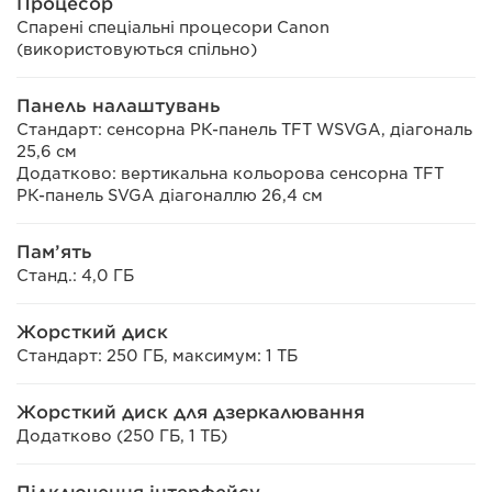
Процесор
Спарені спеціальні процесори Canon
(використовуються спільно)
Панель налаштувань
Стандарт: сенсорна РК-панель TFT WSVGA, діагональ
25,6 см
Додатково: вертикальна кольорова сенсорна TFT
РК-панель SVGA діагоналлю 26,4 см
Пам’ять
Станд.: 4,0 ГБ
Жорсткий диск
Стандарт: 250 ГБ, максимум: 1 ТБ
Жорсткий диск для дзеркалювання
Додатково (250 ГБ, 1 ТБ)