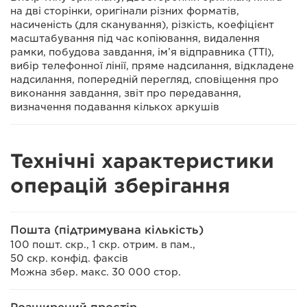
на дві сторінки, оригінали різних форматів,
насиченість (для сканування), різкість, коефіцієнт
масштабування під час копіювання, видалення
рамки, побудова завдання, ім’я відправника (TTI),
вибір телефонної лінії, пряме надсилання, відкладене
надсилання, попередній перегляд, сповіщення про
виконання завдання, звіт про передавання,
визначення подавання кількох аркушів
Технічні характеристики
операцій зберігання
Пошта (підтримувана кількість)
100 пошт. скр., 1 скр. отрим. в пам.,
50 скр. конфід. факсів
Можна збер. макс. 30 000 стор.