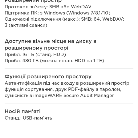
Розширений простір
Протокол зв’язку: SMB або WebDAV
Підтримка ПК: з Windows (Windows 7/8.1/10)
Одночасні підключення (макс.): SMB: 64, WebDAV:
3 (активні сеанси)
Доступне вільне місце на диску в
розширеному просторі
Прибл. 16 ГБ (станд. HDD)
Прибл. 480 ГБ (можна встан. HDD на 1 ТБ)
Функції розширеного простору
Автентифікація під час входу в розширений простір,
функція сортування, друк PDF-файлу з паролем,
сумісність з imageWARE Secure Audit Manager
Носій пам’яті
Станд.: USB-пам’ять