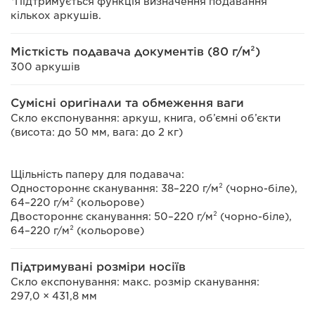
*Підтримується функція визначення подавання
кількох аркушів.
Місткість подавача документів (80 г/м²)
300 аркушів
Сумісні оригінали та обмеження ваги
Скло експонування: аркуш, книга, об’ємні об’єкти
(висота: до 50 мм, вага: до 2 кг)
Щільність паперу для подавача:
Одностороннє сканування: 38–220 г/м² (чорно-біле),
64–220 г/м² (кольорове)
Двостороннє сканування: 50–220 г/м² (чорно-біле),
64–220 г/м² (кольорове)
Підтримувані розміри носіїв
Скло експонування: макс. розмір сканування:
297,0 × 431,8 мм