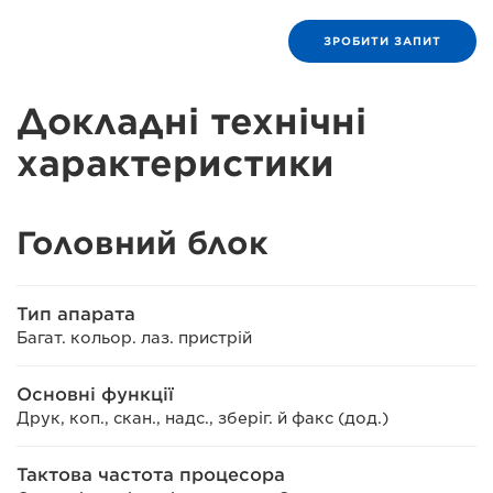
ЗРОБИТИ ЗАПИТ
Докладні технічні
характеристики
Головний блок
Тип апарата
Багат. кольор. лаз. пристрій
Основні функції
Друк, коп., скан., надс., зберіг. й факс (дод.)
Тактова частота процесора