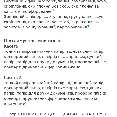
Внутрішній фінішер: сортування, групування, зсув,
скріплення, скріплення без скоб, скріплення за
1
запитом, перфорування
Зовнішній фінішер: сортування, групування, зсув,
скріплення, скріплення без скоб, скріплення за
2
3
запитом, брошурування
, перфорування
Підтримувані типи носіїв
Касета 1:
тонкий папір, звичайний папір, відновлений папір,
кольоровий папір, папір із перфорацією, цупкий
папір, папір для друку документів, прозора плівка,
конверт, друкований фірмовий бланк
Касета 2:
тонкий папір, звичайний папір, відновлений папір,
кольоровий папір, папір із перфорацією, цупкий
папір, папір для друку документів, прозора плівка,
конверт, друкований фірмовий бланк, папір із
виступами*
* Потрібен ПРИСТРІЙ ДЛЯ ПОДАВАННЯ ПАПЕРУ З