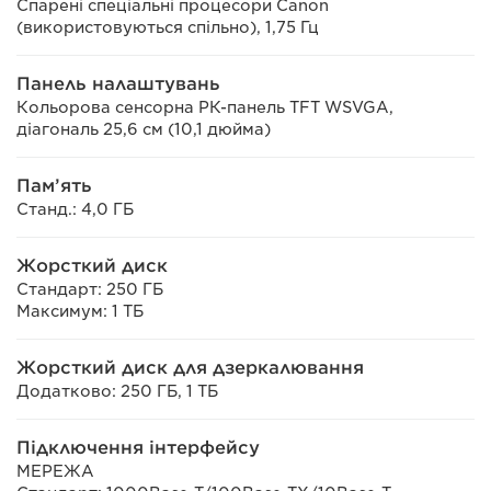
Спарені спеціальні процесори Canon
(використовуються спільно), 1,75 Гц
Панель налаштувань
Кольорова сенсорна РК-панель TFT WSVGA,
діагональ 25,6 см (10,1 дюйма)
Пам’ять
Станд.: 4,0 ГБ
Жорсткий диск
Стандарт: 250 ГБ
Максимум: 1 ТБ
Жорсткий диск для дзеркалювання
Додатково: 250 ГБ, 1 ТБ
Підключення інтерфейсу
МЕРЕЖА