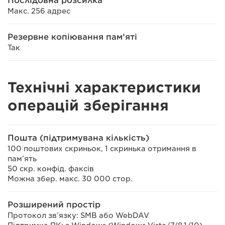
Послідовна розсилка
Макс. 256 адрес
Резервне копіювання пам’яті
Так
Технічні характеристики
операцій зберігання
Пошта (підтримувана кількість)
100 поштових скриньок, 1 скринька отримання в
пам’ять
50 скр. конфід. факсів
Можна збер. макс. 30 000 стор.
Розширений простір
Протокол зв’язку: SMB або WebDAV