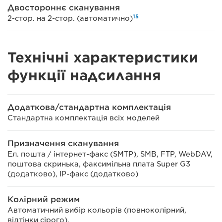
Двостороннє сканування
15
2-стор. на 2-стор. (автоматично)
Технічні характеристики
функції надсилання
Додаткова/стандартна комплектація
Стандартна комплектація всіх моделей
Призначення сканування
Ел. пошта / інтернет-факс (SMTP), SMB, FTP, WebDAV,
поштова скринька, факсимільна плата Super G3
(додатково), IP-факс (додатково)
Колірний режим
Автоматичний вибір кольорів (повноколірний,
відтінки сірого),