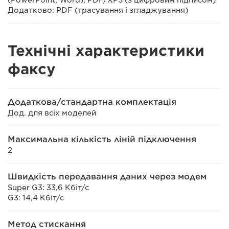
(PowerPoint, Word), PDF/XPS (з цифровим підписом)
Додатково: PDF (трасування і згладжування)
Технічні характеристики
факсу
Додаткова/стандартна комплектація
Дод. для всіх моделей
Максимальна кількість ліній підключення
2
Швидкість передавання даних через модем
Super G3: 33,6 Кбіт/с
G3: 14,4 Кбіт/с
Метод стискання