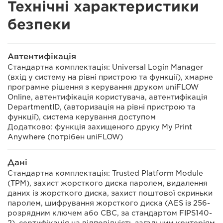
Технічні характеристики
безпеки
Автентифікація
Стандартна комплектація: Universal Login Manager
(вхід у систему на рівні пристрою та функції), хмарне
програмне рішення з керування друком uniFLOW
Online, автентифікація користувача, автентифікація
DepartmentID, (авторизація на рівні пристрою та
функції), система керування доступом
Додатково: функція захищеного друку My Print
Anywhere (потрібен uniFLOW)
Дані
Стандартна комплектація: Trusted Platform Module
(TPM), захист жорсткого диска паролем, видалення
даних із жорсткого диска, захист поштової скриньки
паролем, шифрування жорсткого диска (AES із 256-
розрядним ключем або CBC, за стандартом FIPS140-