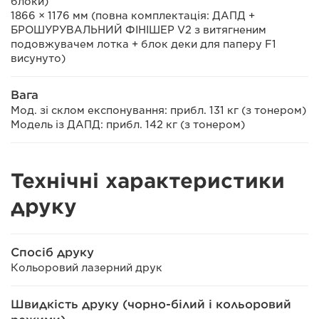
блоки)
1866 × 1176 мм (повна комплектація: ДАПД +
БРОШУРУВАЛЬНИЙ ФІНІШЕР V2 з витягненим
подовжувачем лотка + блок деки для паперу F1
висунуто)
Вага
Мод. зі склом експонування: прибл. 131 кг (з тонером)
Модель із ДАПД: прибл. 142 кг (з тонером)
Технічні характеристики
друку
Спосіб друку
Кольоровий лазерний друк
Швидкість друку (чорно-білий і кольоровий