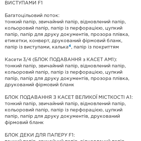
ВИСТУПАМИ F1
Багатоцільовий лоток:
тонкий папір, звичайний папір, відновлений папір,
кольоровий папір, папір із перфорацією, цупкий
папір, папір для друку документів, прозора плівка,
етикетки, конверт, друкований фірмовий бланк,
4
папір із виступами, калька
, папір із покриттям
Касети 3/4 (БЛОК ПОДАВАННЯ з КАСЕТ AМ1):
тонкий папір, звичайний папір, відновлений папір,
кольоровий папір, папір із перфорацією, цупкий
папір, папір для друку документів, прозора плівка,
друкований фірмовий бланк
БЛОК ПОДАВАННЯ З КАСЕТ ВЕЛИКОЇ МІСТКОСТІ А1:
тонкий папір, звичайний папір, відновлений папір,
кольоровий папір, папір із перфорацією, цупкий
папір, папір для друку документів, друкований
фірмовий бланк
БЛОК ДЕКИ ДЛЯ ПАПЕРУ F1: