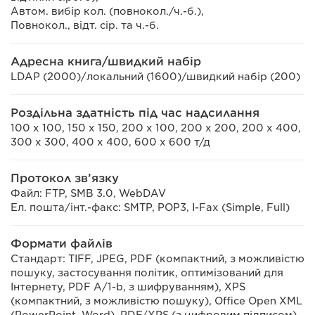
Автом. вибір кол. (повнокол./ч.-б.),
Повнокол., відт. сір. та ч.-б.
Адресна книга/швидкий набір
LDAP (2000)/локальний (1600)/швидкий набір (200)
Роздільна здатність під час надсилання
100 x 100, 150 x 150, 200 x 100, 200 x 200, 200 x 400,
300 x 300, 400 x 400, 600 x 600 т/д
Протокол зв’язку
Файл: FTP, SMB 3.0, WebDAV
Ел. пошта/інт.-факс: SMTP, POP3, I-Fax (Simple, Full)
Формати файлів
Стандарт: TIFF, JPEG, PDF (компактний, з можливістю
пошуку, застосування політик, оптимізований для
Інтернету, PDF A/1-b, з шифруванням), XPS
(компактний, з можливістю пошуку), Office Open XML