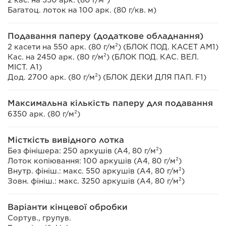
2 кас. на 550 арк. (80 г/м²)
Багатоц. лоток на 100 арк. (80 г/кв. м)
Подавання паперу (додаткове обладнання)
2 касети на 550 арк. (80 г/м²) (БЛОК ПОД. КАСЕТ AM1)
Кас. на 2450 арк. (80 г/м²) (БЛОК ПОД. КАС. ВЕЛ.
МІСТ. A1)
Дод. 2700 арк. (80 г/м²) (БЛОК ДЕКИ ДЛЯ ПАП. F1)
Максимальна кількість паперу для подавання
6350 арк. (80 г/м²)
Місткість вивідного лотка
Без фінішера: 250 аркушів (A4, 80 г/м²)
Лоток копіювання: 100 аркушів (A4, 80 г/м²)
Внутр. фініш.: макс. 550 аркушів (A4, 80 г/м²)
Зовн. фініш.: макс. 3250 аркушів (A4, 80 г/м²)
Варіанти кінцевої обробки
Сортув., групув.