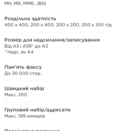
MH, MR, MMR, JBIG
Роздільна здатність
400 x 400, 200 x 400, 200 x 200, 200 x 100 т/д
Розмір для надсилання/записування
Від A5 і A5R* до A3
* Надс. як A4
Пам’ять факсу
До 30 000 стор.
Швидкий набір
Макс. 200
Груповий набір/адресати
Макс. 199 номерів