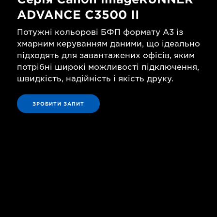
ADVANCE C3500 II
Потужні кольорові БФП формату A3 із
хмарним керуванням даними, що ідеально
підходять для завантажених офісів, яким
потрібні широкі можливості підключення,
швидкість, надійність і якість друку.
ЗРОБИТИ ЗАПИТ