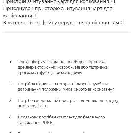
Пристрій зчитування карт для копіювання F1
Приєднувач пристрою зчитування карт для
копіювання J1
Комплект інтерфейсу керування копіюванням C1
Тільки підтримка команд. Необхідна підтримка
драйверів сторонніх розробників або підтримка
програмою функції прямого друку
Потрібна підписка на сторонні хмарні служби та
дотримання положень і умов їхнього використання
Потрібен додатковий пристрій — комплект для друку
штрих-кодів E1E
Додатково потрібен комплект для безпечного
надсилання PDF E1.