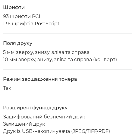
Шрифти
93 шрифти PCL
136 шрифтів PostScript
Поля друку
5 мм зверху, знизу, зліва та справа
10 мм зверху, знизу, зліва та справа (конверт)
Режим заощадження тонера
Так
Розширені функції друку
Зашифрований безпечний друк
Захищений друк
Друк із USB-накопичувача (JPEG/TIFF/PDF)