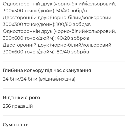
Односторонній друк (чорно-білий/кольоровий,
300x300 точок/дюйм): 50/40 зобр/хв
Двосторонній друк (чорно-білий/кольоровий,
300x300 точок/дюйм): 100/80 зобр/хв
Односторонній друк (чорно-білий/кольоровий,
300x600 точок/дюйм): 40/20 зобр/хв
Двосторонній друк (чорно-білий/кольоровий,
300x600 точок/дюйм): 80/40 зобр/хв
Глибина кольору під час сканування
24 біти/24 біти (вхідна/вихідна)
Відтінки сірого
256 градацій
Сумісність