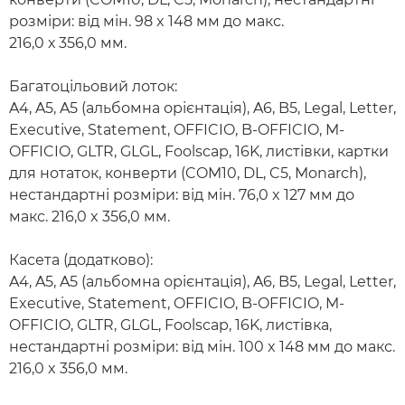
розміри: від мін. 98 x 148 мм до макс.
216,0 х 356,0 мм.
Багатоцільовий лоток:
A4, A5, A5 (альбомна орієнтація), A6, B5, Legal, Letter,
Executive, Statement, OFFICIO, B-OFFICIO, M-
OFFICIO, GLTR, GLGL, Foolscap, 16K, листівки, картки
для нотаток, конверти (COM10, DL, C5, Monarch),
нестандартні розміри: від мін. 76,0 x 127 мм до
макс. 216,0 x 356,0 мм.
Касета (додатково):
A4, A5, A5 (альбомна орієнтація), A6, B5, Legal, Letter,
Executive, Statement, OFFICIO, B-OFFICIO, M-
OFFICIO, GLTR, GLGL, Foolscap, 16K, листівка,
нестандартні розміри: від мін. 100 x 148 мм до макс.
216,0 x 356,0 мм.