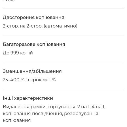
Двостороннє копіювання
2-стор. на 2-стор. (автоматично)
Багаторазове копіювання
До 999 копій
Зменшення/збільшення
25–400 % із кроком 1 %
Інші характеристики
Видалення рамки, сортування, 2 на 1, 4 на 1,
копіювання посвідчення, резервування
копіювання