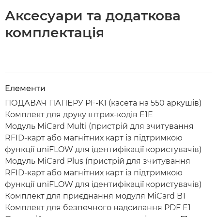
Аксесуари та додаткова
комплектація
Елементи
ПОДАВАЧ ПАПЕРУ PF-K1 (касета на 550 аркушів)
Комплект для друку штрих-кодів E1E
Модуль MiCard Multi (пристрій для зчитування
RFID-карт або магнітних карт із підтримкою
функції uniFLOW для ідентифікації користувачів)
Модуль MiCard Plus (пристрій для зчитування
RFID-карт або магнітних карт із підтримкою
функції uniFLOW для ідентифікації користувачів)
Комплект для приєднання модуля MiCard B1
Комплект для безпечного надсилання PDF E1