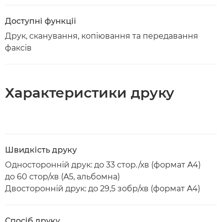
Доступні функції
Друк, сканування, копіювання та передавання
факсів
Характеристики друку
Швидкість друку
Односторонній друк: до 33 стор./хв (формат A4)
до 60 стор/хв (A5, альбомна)
Двосторонній друк: до 29,5 зобр/хв (формат A4)
Спосіб друку