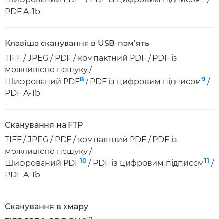
PDF A-1b
Клавіша сканування в USB-пам’ять
TIFF / JPEG / PDF / компактний PDF / PDF із
можливістю пошуку /
8
9
Шифрований PDF
/ PDF із цифровим підписом
/
PDF A-1b
Сканування на FTP
TIFF / JPEG / PDF / компактний PDF / PDF із
можливістю пошуку /
10
11
Шифрований PDF
/ PDF із цифровим підписом
/
PDF A-1b
Сканування в хмару
12