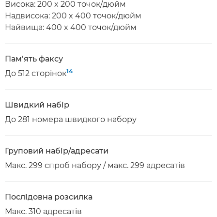
Висока: 200 x 200 точок/дюйм
Надвисока: 200 x 400 точок/дюйм
Найвища: 400 x 400 точок/дюйм
Пам’ять факсу
14
До 512 сторінок
Швидкий набір
До 281 номера швидкого набору
Груповий набір/адресати
Макс. 299 спроб набору / макс. 299 адресатів
Послідовна розсилка
Макс. 310 адресатів