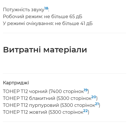
18
Потужність звуку
:
Робочий режим: не більше 65 дБ
У режимі очікування: не більше 41 дБ
Витратні матеріали
Картриджі
19
ТОНЕР T12 чорний (7400 сторінок
)
20
ТОНЕР T12 блакитний (5300 сторінок
)
21
ТОНЕР T12 пурпуровий (5300 сторінок
)
22
ТОНЕР T12 жовтий (5300 сторінок
)