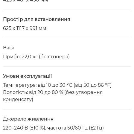
Простір для встановлення
625 x 1117 x 991 мм
Вага
Прибл. 22,0 кг (без тонера)
Умови експлуатації
Температура: від 10 до 30 °C (від 50 до 86 °F)
Вологість: від 20 до 80 % (без утворення
конденсату)
Джерело живлення
220–240 В (±10 %), частота 50/60 Гц (±2 Гц)