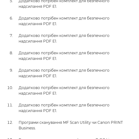
Додатково потрібен комплект для безпечного
надсилання PDF E1.
Додатково потрібен комплект для безпечного
надсилання PDF E1.
Додатково потрібен комплект для безпечного
надсилання PDF E1.
Додатково потрібен комплект для безпечного
надсилання PDF E1.
Додатково потрібен комплект для безпечного
надсилання PDF E1.
Додатково потрібен комплект для безпечного
надсилання PDF E1.
Додатково потрібен комплект для безпечного
надсилання PDF E1.
Програми сканування MF Scan Utility чи Canon PRINT
Business.