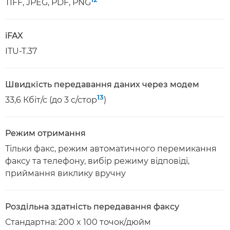
TIFF, JPEG, PDF, PNG
iFAX
ITU-T.37
Швидкість передавання даних через модем
13
33,6 Кбіт/с (до 3 с/стор
)
Режим отримання
Тільки факс, режим автоматичного перемикання
факсу та телефону, вибір режиму відповіді,
приймання виклику вручну
Роздільна здатність передавання факсу
Стандартна: 200 x 100 точок/дюйм