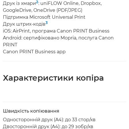
2
Друк із хмари
: uniFLOW Online, Dropbox,
GoogleDrive, OneDrive (PDF/JPEG)
Підтримка Microsoft Universal Print
3
Друк штрих-кодів
iOS: AirPrint, програма Canon PRINT Business
Android: сертифіковано Mopria, послуга Canon
PRINT
Canon PRINT Business app
Характеристики копіра
Швидкість копіювання
Односторонній друк (A4): до 33 стор/хв
Двосторонній друк (A4): до 29 зобр/хв