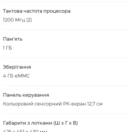
Тактова частота процесора
1200 Мгц (2)
Пам’ять
1 ГБ
Зберігання
4 ГБ eMMC
Панель керування
Кольоровий сенсорний РК-екран 12,7 см
Габарити з лотками (Ш x Г x В)
425 x 461 x 430 мм