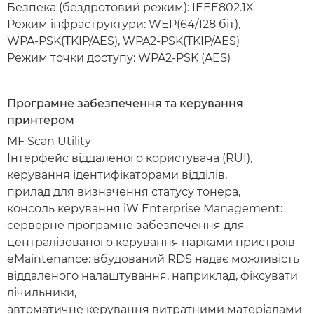
Безпека (бездротовий режим): IEEE802.1X
Режим інфраструктури: WEP(64/128 біт),
WPA-PSK(TKIP/AES), WPA2-PSK(TKIP/AES)
Режим точки доступу: WPA2-PSK (AES)
Програмне забезпечення та керування
принтером
MF Scan Utility
Інтерфейс віддаленого користувача (RUI),
керування ідентифікаторами відділів,
прилад для визначення статусу тонера,
консоль керування iW Enterprise Management:
серверне програмне забезпечення для
централізованого керування парками пристроїв
eMaintenance: вбудований RDS надає можливість
віддаленого налаштування, наприклад, фіксувати
лічильники,
автоматичне керування витратними матеріалами