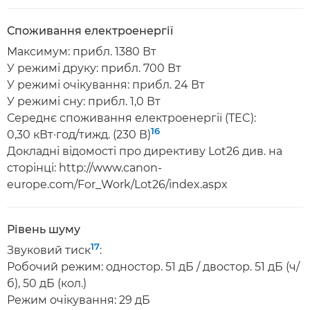
Споживання електроенергії
Максимум: прибл. 1380 Вт
У режимі друку: прибл. 700 Вт
У режимі очікування: прибл. 24 Вт
У режимі сну: прибл. 1,0 Вт
Середнє споживання електроенергії (TEC):
16
0,30 кВт·год/тижд. (230 В)
Докладні відомості про директиву Lot26 див. на
сторінці: http://www.canon-
europe.com/For_Work/Lot26/index.aspx
Рівень шуму
17
Звуковий тиск
:
Робочий режим: одностор. 51 дБ / двостор. 51 дБ (ч/
б), 50 дБ (кол.)
Режим очікування: 29 дБ