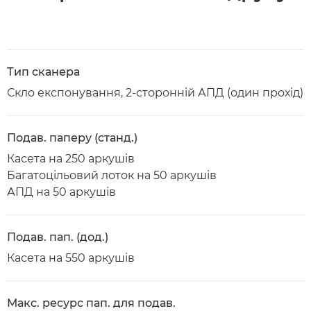
Тип сканера
Скло експонування, 2-сторонній АПД (один прохід)
Подав. паперу (станд.)
Касета на 250 аркушів
Багатоцільовий лоток на 50 аркушів
АПД на 50 аркушів
Подав. пап. (дод.)
Касета на 550 аркушів
Макс. ресурс пап. для подав.