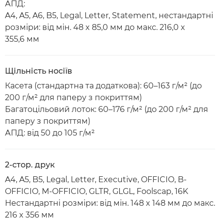
АПД:
A4, A5, A6, B5, Legal, Letter, Statement, нестандартні
розміри: від мін. 48 x 85,0 мм до макс. 216,0 x
355,6 мм
Щільність носіїв
Касета (стандартна та додаткова): 60–163 г/м² (до
200 г/м² для паперу з покриттям)
Багатоцільовий лоток: 60–176 г/м² (до 200 г/м² для
паперу з покриттям)
АПД: від 50 до 105 г/м²
2-стор. друк
A4, A5, B5, Legal, Letter, Executive, OFFICIO, B-
OFFICIO, M-OFFICIO, GLTR, GLGL, Foolscap, 16K
Нестандартні розміри: від мін. 148 x 148 мм до макс.
216 x 356 мм