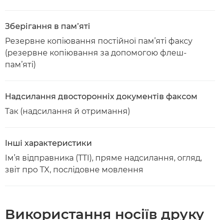
Зберігання в пам’яті
Резервне копіювання постійної пам’яті факсу
(резервне копіювання за допомогою флеш-
пам’яті)
Надсилання двосторонніх документів факсом
Так (надсилання й отримання)
Інші характеристики
Ім’я відправника (TTI), пряме надсилання, огляд,
звіт про TX, послідовне мовлення
Використання носіїв друку