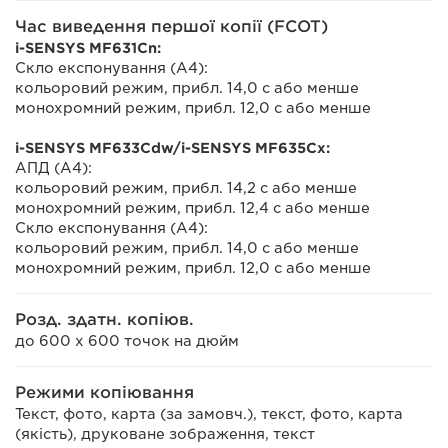
Час виведення першої копії (FCOT)
i-SENSYS MF631Cn:
Скло експонування (A4):
кольоровий режим, прибл. 14,0 с або менше
монохромний режим, прибл. 12,0 с або менше
i-SENSYS MF633Cdw/i-SENSYS MF635Cx:
АПД (A4):
кольоровий режим, прибл. 14,2 с або менше
монохромний режим, прибл. 12,4 с або менше
Скло експонування (A4):
кольоровий режим, прибл. 14,0 с або менше
монохромний режим, прибл. 12,0 с або менше
Розд. здатн. копіюв.
до 600 x 600 точок на дюйм
Режими копіювання
Текст, фото, карта (за замовч.), текст, фото, карта
(якість), друковане зображення, текст