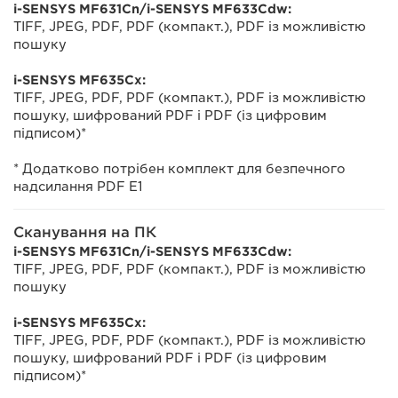
i-SENSYS MF631Cn/i-SENSYS MF633Cdw:
TIFF, JPEG, PDF, PDF (компакт.), PDF із можливістю
пошуку
i-SENSYS MF635Cx:
TIFF, JPEG, PDF, PDF (компакт.), PDF із можливістю
пошуку, шифрований PDF і PDF (із цифровим
підписом)*
* Додатково потрібен комплект для безпечного
надсилання PDF E1
Сканування на ПК
i-SENSYS MF631Cn/i-SENSYS MF633Cdw:
TIFF, JPEG, PDF, PDF (компакт.), PDF із можливістю
пошуку
i-SENSYS MF635Cx:
TIFF, JPEG, PDF, PDF (компакт.), PDF із можливістю
пошуку, шифрований PDF і PDF (із цифровим
підписом)*