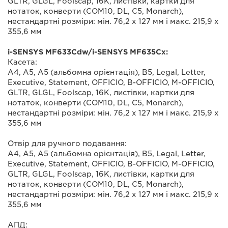
GLTR, GLGL, Foolscap, 16K, листівки, картки для
нотаток, конверти (COM10, DL, C5, Monarch),
нестандартні розміри: мін. 76,2 x 127 мм і макс. 215,9 x
355,6 мм
i-SENSYS MF633Cdw/i-SENSYS MF635Cx:
Касета:
A4, A5, A5 (альбомна орієнтація), B5, Legal, Letter,
Executive, Statement, OFFICIO, B-OFFICIO, M-OFFICIO,
GLTR, GLGL, Foolscap, 16K, листівки, картки для
нотаток, конверти (COM10, DL, C5, Monarch),
нестандартні розміри: мін. 76,2 x 127 мм і макс. 215,9 x
355,6 мм
Отвір для ручного подавання:
A4, A5, A5 (альбомна орієнтація), B5, Legal, Letter,
Executive, Statement, OFFICIO, B-OFFICIO, M-OFFICIO,
GLTR, GLGL, Foolscap, 16K, листівки, картки для
нотаток, конверти (COM10, DL, C5, Monarch),
нестандартні розміри: мін. 76,2 x 127 мм і макс. 215,9 x
355,6 мм
АПД: