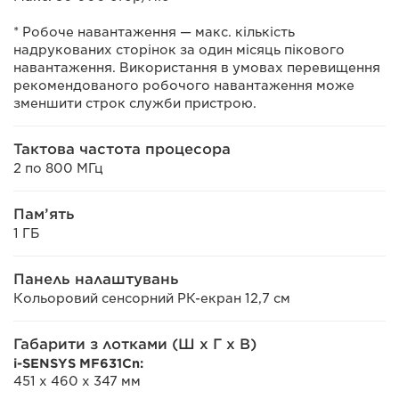
* Робоче навантаження — макс. кількість
надрукованих сторінок за один місяць пікового
навантаження. Використання в умовах перевищення
рекомендованого робочого навантаження може
зменшити строк служби пристрою.
Тактова частота процесора
2 по 800 МГц
Пам’ять
1 ГБ
Панель налаштувань
Кольоровий сенсорний РК-екран 12,7 см
Габарити з лотками (Ш x Г x В)
i-SENSYS MF631Cn:
451 x 460 x 347 мм