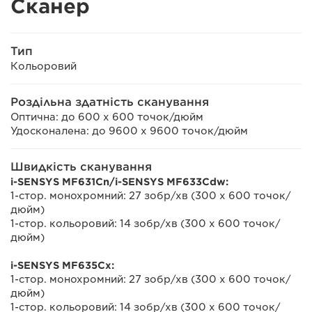
Сканер
Тип
Кольоровий
Роздільна здатність сканування
Оптична: до 600 x 600 точок/дюйм
Удосконалена: до 9600 x 9600 точок/дюйм
Швидкість сканування
i-SENSYS MF631Cn/i-SENSYS MF633Cdw:
1-стор. монохромний: 27 зобр/хв (300 x 600 точок/
дюйм)
1-стор. кольоровий: 14 зобр/хв (300 x 600 точок/
дюйм)
i-SENSYS MF635Cx:
1-стор. монохромний: 27 зобр/хв (300 x 600 точок/
дюйм)
1-стор. кольоровий: 14 зобр/хв (300 x 600 точок/