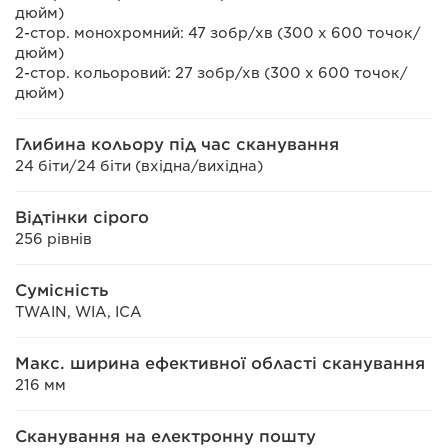
дюйм)
2-стор. монохромний: 47 зобр/хв (300 x 600 точок/
дюйм)
2-стор. кольоровий: 27 зобр/хв (300 x 600 точок/
дюйм)
Глибина кольору під час сканування
24 біти/24 біти (вхідна/вихідна)
Відтінки сірого
256 рівнів
Сумісність
TWAIN, WIA, ICA
Макс. ширина ефективної області сканування
216 мм
Сканування на електронну пошту