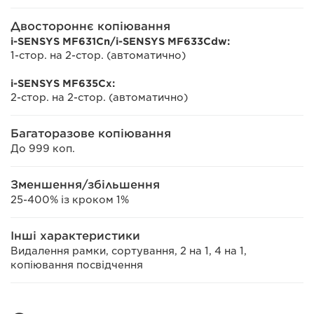
Двостороннє копіювання
i-SENSYS MF631Cn/i-SENSYS MF633Cdw:
1-стор. на 2-стор. (автоматично)
i-SENSYS MF635Cx:
2-стор. на 2-стор. (автоматично)
Багаторазове копіювання
До 999 коп.
Зменшення/збільшення
25-400% із кроком 1%
Інші характеристики
Видалення рамки, сортування, 2 на 1, 4 на 1,
копіювання посвідчення