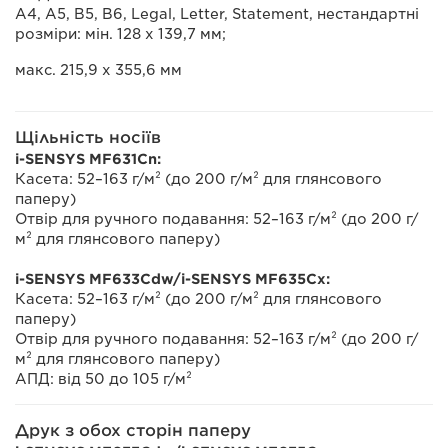
A4, A5, B5, B6, Legal, Letter, Statement, нестандартні
розміри: мін. 128 x 139,7 мм;
макс. 215,9 x 355,6 мм
Щільність носіїв
i-SENSYS MF631Cn:
Касета: 52–163 г/м² (до 200 г/м² для глянсового
паперу)
Отвір для ручного подавання: 52–163 г/м² (до 200 г/
м² для глянсового паперу)
i-SENSYS MF633Cdw/i-SENSYS MF635Cx:
Касета: 52–163 г/м² (до 200 г/м² для глянсового
паперу)
Отвір для ручного подавання: 52–163 г/м² (до 200 г/
м² для глянсового паперу)
АПД: від 50 до 105 г/м²
Друк з обох сторін паперу