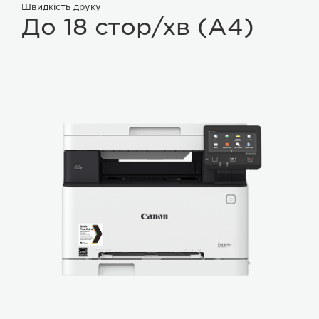
Швидкість друку
До 18 стор/хв (A4)