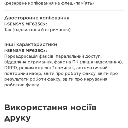
(резервне копіювання на флеш-пам’ять)
Двостороннє копіювання
i-SENSYS MF635Cx:
Так (надсилання й отримання)
Інші характеристики
i-SENSYS MF635Cx:
Переадресація факсів, паралельний доступ,
віддалене отримання, факс на ПК (лише надсилання),
DRPD, режим корекції помилок, автоматичний
повторний набір, звіти про роботу факсу, звіти про
результати роботи факсу, звіти про керування
роботою факсу
Використання носіїв
друку