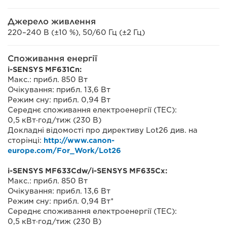
Джерело живлення
220–240 В (±10 %), 50/60 Гц (±2 Гц)
Споживання енергії
i-SENSYS MF631Cn:
Макс.: прибл. 850 Вт
Очікування: прибл. 13,6 Вт
Режим сну: прибл. 0,94 Вт
Середнє споживання електроенергії (TEC):
0,5 кВт·год/тиж (230 В)
Докладні відомості про директиву Lot26 див. на
сторінці:
http://www.canon-
europe.com/For_Work/Lot26
i-SENSYS MF633Cdw/i-SENSYS MF635Cx:
Макс.: прибл. 850 Вт
Очікування: прибл. 13,6 Вт
Режим сну: прибл. 0,94 Вт*
Середнє споживання електроенергії (TEC):
0,5 кВт·год/тиж (230 В)