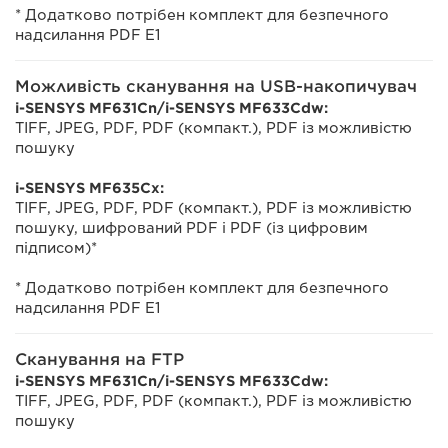
* Додатково потрібен комплект для безпечного
надсилання PDF E1
Можливість сканування на USB-накопичувач
i-SENSYS MF631Cn/i-SENSYS MF633Cdw:
TIFF, JPEG, PDF, PDF (компакт.), PDF із можливістю
пошуку
i-SENSYS MF635Cx:
TIFF, JPEG, PDF, PDF (компакт.), PDF із можливістю
пошуку, шифрований PDF і PDF (із цифровим
підписом)*
* Додатково потрібен комплект для безпечного
надсилання PDF E1
Сканування на FTP
i-SENSYS MF631Cn/i-SENSYS MF633Cdw:
TIFF, JPEG, PDF, PDF (компакт.), PDF із можливістю
пошуку