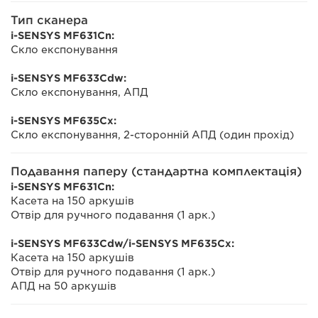
Тип сканера
i-SENSYS MF631Cn:
Скло експонування
i-SENSYS MF633Cdw:
Скло експонування, АПД
i-SENSYS MF635Cx:
Скло експонування, 2-сторонній АПД (один прохід)
Подавання паперу (стандартна комплектація)
i-SENSYS MF631Cn:
Касета на 150 аркушів
Отвір для ручного подавання (1 арк.)
i-SENSYS MF633Cdw/i-SENSYS MF635Cx:
Касета на 150 аркушів
Отвір для ручного подавання (1 арк.)
АПД на 50 аркушів