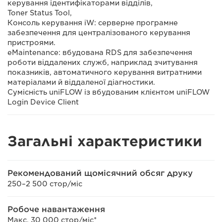
керування ідентифікаторами відділів,
Toner Status Tool,
Консоль керування iW: серверне програмне
забезпечення для централізованого керування
пристроями.
eMaintenance: вбудована RDS для забезпечення
роботи віддалених служб, наприклад зчитування
показників, автоматичного керування витратними
матеріалами й віддаленої діагностики.
Сумісність uniFLOW із вбудованим клієнтом uniFLOW
Login Device Client
Загальні характеристики
Рекомендований щомісячний обсяг друку
250–2 500 стор/міс
Робоче навантаження
Макс. 30 000 стор/міс*