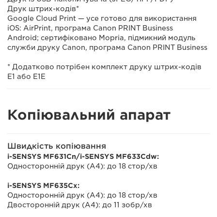
Друк штрих-кодів*
Google Cloud Print — усе готово для використання
iOS: AirPrint, програма Canon PRINT Business
Android; сертифіковано Mopria, підмикний модуль
служби друку Canon, програма Canon PRINT Business
* Додатково потрібен комплект друку штрих-кодів
E1 або E1E
Копіювальний апарат
Швидкість копіювання
i-SENSYS MF631Cn/i-SENSYS MF633Cdw:
Односторонній друк (A4): до 18 стор/хв
i-SENSYS MF635Cx:
Односторонній друк (A4): до 18 стор/хв
Двосторонній друк (A4): до 11 зобр/хв