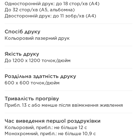
Односторонній друк: до 18 стор/хв (A4)
До 32 стор/хв (A5, альбомна)
Двосторонній друк: до 11 зобр/хв (A4)
Спосіб друку
Кольоровий лазерний друк
Якість друку
До 1200 x 1200 точок/дюйм
Роздільна здатність друку
600 x 600 точок/дюйм
Тривалість прогріву
Прибл. 13 с або менше після ввімкнення живлення
Час виведення першої роздруківки
Кольоровий, прибл.: не більше 12 с
Монохромний, прибл.: не більше 10,9 с