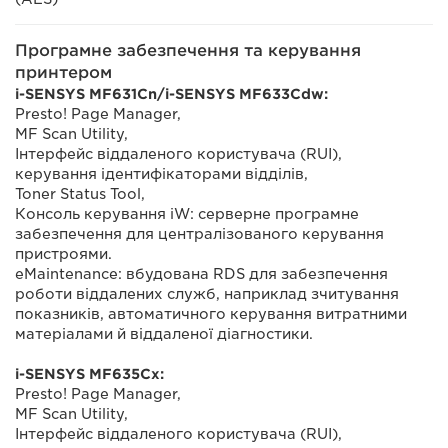
Програмне забезпечення та керування
принтером
i-SENSYS MF631Cn/i-SENSYS MF633Cdw:
Presto! Page Manager,
MF Scan Utility,
Інтерфейс віддаленого користувача (RUI),
керування ідентифікаторами відділів,
Toner Status Tool,
Консоль керування iW: серверне програмне
забезпечення для централізованого керування
пристроями.
eMaintenance: вбудована RDS для забезпечення
роботи віддалених служб, наприклад зчитування
показників, автоматичного керування витратними
матеріалами й віддаленої діагностики.
i-SENSYS MF635Cx:
Presto! Page Manager,
MF Scan Utility,
Інтерфейс віддаленого користувача (RUI),