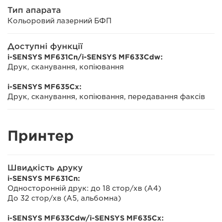
Тип апарата
Кольоровий лазерний БФП
Доступні функції
i-SENSYS MF631Cn/i-SENSYS MF633Cdw:
Друк, сканування, копіювання
i-SENSYS MF635Cx:
Друк, сканування, копіювання, передавання факсів
Принтер
Швидкість друку
i-SENSYS MF631Cn:
Односторонній друк: до 18 стор/хв (A4)
До 32 стор/хв (A5, альбомна)
i-SENSYS MF633Cdw/i-SENSYS MF635Cx: