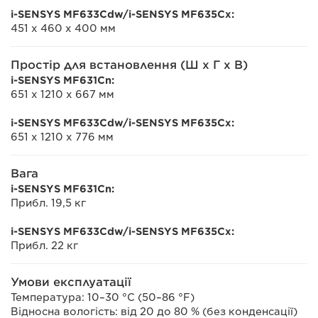
i-SENSYS MF633Cdw/i-SENSYS MF635Cx:
451 x 460 x 400 мм
Простір для встановлення (Ш x Г x В)
i-SENSYS MF631Cn:
651 x 1210 x 667 мм
i-SENSYS MF633Cdw/i-SENSYS MF635Cx:
651 x 1210 x 776 мм
Вага
i-SENSYS MF631Cn:
Прибл. 19,5 кг
i-SENSYS MF633Cdw/i-SENSYS MF635Cx:
Прибл. 22 кг
Умови експлуатації
Температура: 10–30 °C (50–86 °F)
Відносна вологість: від 20 до 80 % (без конденсації)