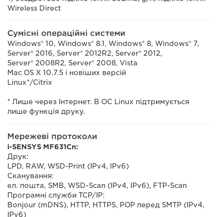
Wireless Direct
Сумісні операційні системи
Windows® 10, Windows® 8.1, Windows® 8, Windows® 7,
Server® 2016, Server® 2012R2, Server® 2012,
Server® 2008R2, Server® 2008, Vista
Mac OS X 10.7.5 і новіших версій
Linux*/Citrix
* Лише через Інтернет. В ОС Linux підтримується
лише функція друку.
Мережеві протоколи
i-SENSYS MF631Cn:
Друк:
LPD, RAW, WSD-Print (IPv4, IPv6)
Сканування:
ел. пошта, SMB, WSD-Scan (IPv4, IPv6), FTP-Scan
Програмні служби TCP/IP:
Bonjour (mDNS), HTTP, HTTPS, POP перед SMTP (IPv4,
IPv6)