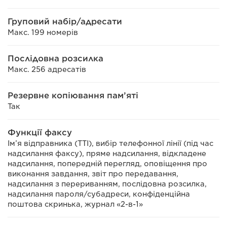
Груповий набір/адресати
Макс. 199 номерів
Послідовна розсилка
Макс. 256 адресатів
Резервне копіювання пам’яті
Так
Функції факсу
Ім’я відправника (TTI), вибір телефонної лінії (під час
надсилання факсу), пряме надсилання, відкладене
надсилання, попередній перегляд, оповіщення про
виконання завдання, звіт про передавання,
надсилання з перериванням, послідовна розсилка,
надсилання пароля/субадреси, конфіденційна
поштова скринька, журнал «2-в-1»