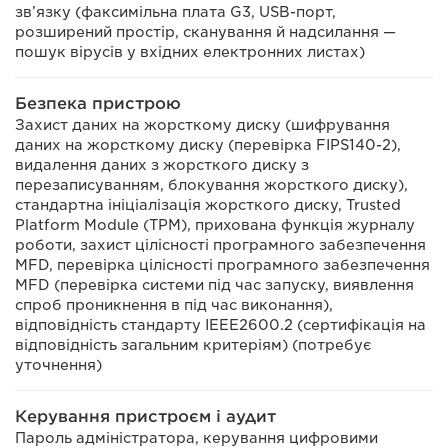
зв’язку (факсимільна плата G3, USB-порт,
розширений простір, сканування й надсилання —
пошук вірусів у вхідних електронних листах)
Безпека пристрою
Захист даних на жорсткому диску (шифрування
даних на жорсткому диску (перевірка FIPS140-2),
видалення даних з жорсткого диску з
перезаписуванням, блокування жорсткого диску),
стандартна ініціалізація жорсткого диску, Trusted
Platform Module (TPM), прихована функція журналу
роботи, захист цілісності програмного забезпечення
MFD, перевірка цілісності програмного забезпечення
MFD (перевірка системи під час запуску, виявлення
спроб проникнення в під час виконання),
відповідність стандарту IEEE2600.2 (сертифікація на
відповідність загальним критеріям) (потребує
уточнення)
Керування пристроєм і аудит
Пароль адміністратора, керування цифровими