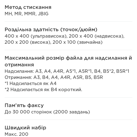
Метод стискання
MH, MR, MMR, JBIG
Роздільна здатність (точок/дюйм)
400 x 400 (ультрависока), 200 x 400 (надвисока),
200 x 200 (висока), 200 x 100 (звичайна)
Максимальний розмір файла для надсилання й
отримання
Надсилання: A3, A4, A4R, A5*1, A5R*1, B4, B5*2, B5R*1
Отримання: A3, B4, A4, A4R, A5R, B5, B5R
*1 Надсилається як A4
*2 Надсилається як B4 короткий.
Пам’ять факсу
До 30 000 сторінок (2000 завдань)
Швидкий набір
Макс. 200