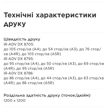
Технічні характеристики
друку
Швидкість друку
iR-ADV DX 8705:
до 105 стор/хв (A4), до 54 стор/хв (A3), до 76 стор/
хв (A4R), до 105 стор/хв (A5R)
iR-ADV DX 8795:
до 95 стор/хв (A4), до 50 стор/хв (A3), до 69 стор/хв
(A4R), до 95 стор/хв (A5R)
iR-ADV DX 8786:
до 86 стор/хв (A4), до 44 стор/хв (A3), до 63 стор/хв
(A4R), до 86 стор/хв (A5R)
Роздільна здатність друку (точок/дюйм)
1200 x 1200