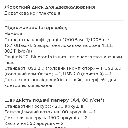
Жорсткий диск для дзеркалювання
Додаткова комплектація
Підключення інтерфейсу
Мережа
Стандартна конфігурація: 1000Base-T/100Base-
TX/10Base-T, бездротова локальна мережа (IEEE
802.11 b/g/n)
Опція: NFC, Bluetooth із низьким енергоспоживанням
Інше
Стандарт: USB 2.0 (головний комп’ютер) — 1, USB 3.0
(головний комп’ютер) — 1, USB 2.0 (пристрій) — 1
Додатково: послідовний інтерфейс, інтерфейс для
контролю копіювання
Швидкість подачі паперу (A4, 80 г/см²)
Стандартний ресурс: 4200 аркушів
Багатоцільовий лоток на 100 аркушів — 1
Дека для паперу на 1500 аркушів — 2
Касета на 550 аркушів — 2