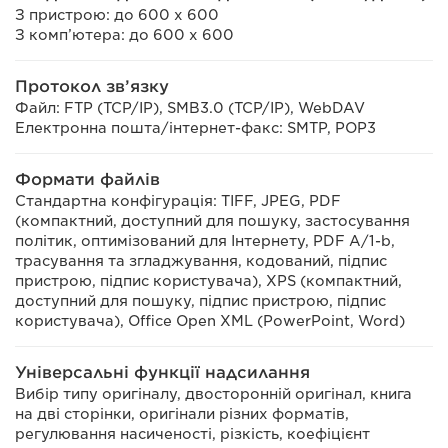
З пристрою: до 600 x 600
З комп’ютера: до 600 x 600
Протокол зв’язку
Файл: FTP (TCP/IP), SMB3.0 (TCP/IP), WebDAV
Електронна пошта/інтернет-факс: SMTP, POP3
Формати файлів
Стандартна конфігурація: TIFF, JPEG, PDF
(компактний, доступний для пошуку, застосування
політик, оптимізований для Інтернету, PDF A/1-b,
трасування та згладжування, кодований, підпис
пристрою, підпис користувача), XPS (компактний,
доступний для пошуку, підпис пристрою, підпис
користувача), Office Open XML (PowerPoint, Word)
Універсальні функції надсилання
Вибір типу оригіналу, двосторонній оригінал, книга
на дві сторінки, оригінали різних форматів,
регулювання насиченості, різкість, коефіцієнт