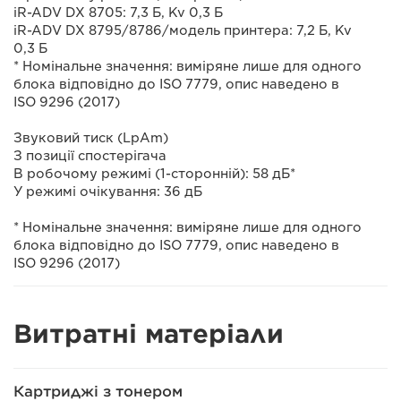
iR-ADV DX 8705: 7,3 Б, Kv 0,3 Б
iR-ADV DX 8795/8786/модель принтера: 7,2 Б, Kv
0,3 Б
* Номінальне значення: виміряне лише для одного
блока відповідно до ISO 7779, опис наведено в
ISO 9296 (2017)
Звуковий тиск (LpAm)
З позиції спостерігача
В робочому режимі (1-сторонній): 58 дБ*
У режимі очікування: 36 дБ
* Номінальне значення: виміряне лише для одного
блока відповідно до ISO 7779, опис наведено в
ISO 9296 (2017)
Витратні матеріали
Картриджі з тонером