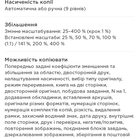
Насиченість копії
Автоматична або ручна (9 рівнів)
Збільшення
Змінне масштабування: 25–400 % (крок 1 %)
Встановлені масштаби: 25 %, 50 %, 70 %, 100 %
(1:1) / 141 %, 200 %, 400 %
Можливість копіювати
Попередньо задані коефіцієнти зменшення та
збільшення за областю, двосторонній друк,
налаштування насиченості, вибір типу оригіналу,
режим переривання, книга на дві сторінки,
двосторонній оригінал, побудова завдання, N на 1,
додавання обкладинки, вставлення аркушів,
оригінали різних форматів, нумерація сторінок,
нумерація комплектів копій, різкість, видалення
рамки, захисний водяний знак, дата друку, внутрішнє
поле сторінки, друк і перевірка, негатив/позитив,
повторення зображень, поєднання блоків завдань,
дзеркалювання зображення, зберігання в поштовій