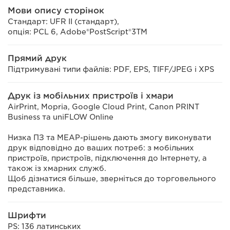
Мови опису сторінок
Стандарт: UFR II (стандарт),
опція: PCL 6, Adobe®PostScript®3TM
Прямий друк
Підтримувані типи файлів: PDF, EPS, TIFF/JPEG і XPS
Друк із мобільних пристроїв і хмари
AirPrint, Mopria, Google Cloud Print, Canon PRINT
Business та uniFLOW Online
Низка ПЗ та MEAP-рішень дають змогу виконувати
друк відповідно до ваших потреб: з мобільних
пристроїв, пристроїв, підключення до Інтернету, а
також із хмарних служб.
Щоб дізнатися більше, зверніться до торговельного
представника.
Шрифти
PS: 136 латинських