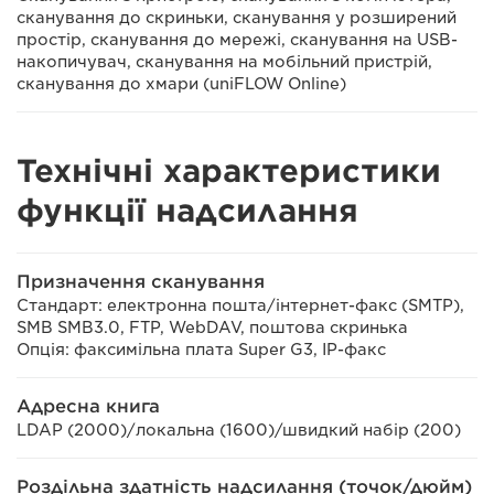
сканування до скриньки, сканування у розширений
простір, сканування до мережі, сканування на USB-
накопичувач, сканування на мобільний пристрій,
сканування до хмари (uniFLOW Online)
Технічні характеристики
функції надсилання
Призначення сканування
Стандарт: електронна пошта/інтернет-факс (SMTP),
SMB SMB3.0, FTP, WebDAV, поштова скринька
Опція: факсимільна плата Super G3, IP-факс
Адресна книга
LDAP (2000)/локальна (1600)/швидкий набір (200)
Роздільна здатність надсилання (точок/дюйм)