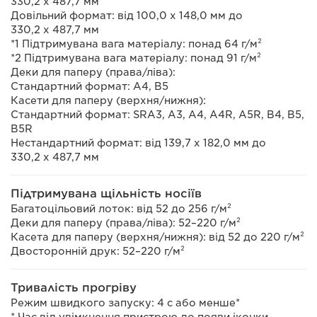
330,2 x 487,7 мм
Довільний формат: від 100,0 x 148,0 мм до
330,2 x 487,7 мм
*1 Підтримувана вага матеріалу: понад 64 г/м²
*2 Підтримувана вага матеріалу: понад 91 г/м²
Деки для паперу (права/ліва):
Стандартний формат: A4, B5
Касети для паперу (верхня/нижня):
Стандартний формат: SRA3, A3, A4, A4R, A5R, B4, B5,
B5R
Нестандартний формат: від 139,7 x 182,0 мм до
330,2 x 487,7 мм
Підтримувана щільність носіїв
Багатоцільовий лоток: від 52 до 256 г/м²
Деки для паперу (права/ліва): 52–220 г/м²
Касета для паперу (верхня/нижня): від 52 до 220 г/м²
Двосторонній друк: 52–220 г/м²
Тривалість прогріву
Режим швидкого запуску: 4 с або менше*