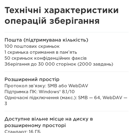
Технічні характеристики
операцій зберігання
Пошта (підтримувана кількість)
100 поштових скриньок
1 скринька отримання в пам’ять
50 скриньок конфіденційних факсів
Зберігання до 30 000 сторінок (2000 завдань)
Розширений простір
Протокол зв’язку: SMB або WebDAV
Підтримка ПК: Windows® 8.1/10
Одночасні підключення (макс.): SMB — 64, WebDAV —
3
Доступне вільне місце на диску в
розширеному просторі
Стандарт: 16 ГБ