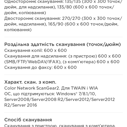
Одностороннє сканування: 135/135 (300 x 300 точок/
дюйм, для надсилання), 135/80 (600 x 600 точок/
дюйм, копіювання)
Двостороннє сканування: 270/270 (300 x 300 точок/
дюйм, надсилання), 165/90 (600 x 600 точок/дюйм,
копіювання)
Роздільна здатність сканування (точок/дюйм)
Сканування копії: 600 x 600
Сканування для надсилання: (з пристрою) 600 x 600
(SMB/FTP/WebDAV/IFAX), (з комп’ютера) 600 x 600
Сканування до факсу: 600 x 600
Характ. скан. з комп.
Color Network ScanGear2. Для TWAIN і WIA
ОС, що підтримуються: Windows® 7/8.1/10,
Server2008/Server2008 R2/Server2012/Server2012
R2/Server 2016
Спосіб сканування
Сканування з пристрою, сканування з комп’ютера,