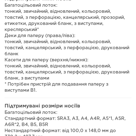
Багатоцільовий лоток:
тонкий, звичайний, відновлений, кольоровий,
товстий, з перфорацією, канцелярський, прозорий,
етикетки, друкований бланк, з виступами,
креслярський*
Деки для паперу (права/ліва):
тонкий, звичайний, відновлений, кольоровий,
товстий, канцелярський, з перфорацією, друкований
бланк
Касети для паперу (верхня/нижня):
тонкий, звичайний, відновлений, кольоровий,
товстий, канцелярський, з перфорацією, друкований
бланк, з виступами
* Потрібен пристрій для подавання паперу з
виступами B1.
Підтримувані розміри носіїв
Багатоцільовий лоток:
Стандартний формат: SRA3, A3, A4, A4R, A5*1, A5R,
A6R*2, B4, B5, B5R
Нестандартний формат: від 100,0 x 148,0 мм до