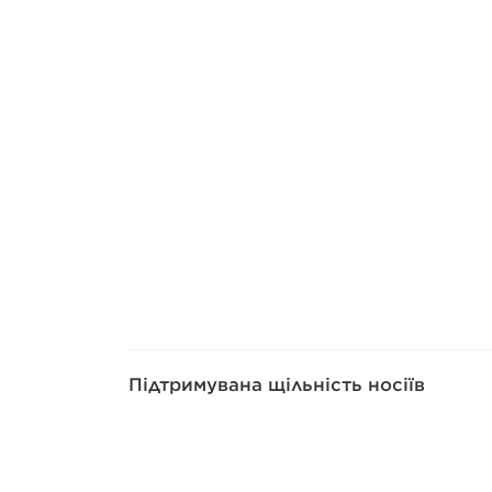
Підтримувана щільність носіїв