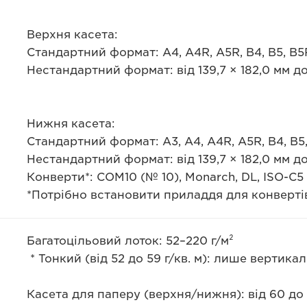
Верхня касета:
Стандартний формат: A4, A4R, A5R, B4, B5, B5
Нестандартний формат: від 139,7 × 182,0 мм до
Нижня касета:
Стандартний формат: A3, A4, A4R, A5R, B4, B5
Нестандартний формат: від 139,7 × 182,0 мм до
Конверти*: COM10 (№ 10), Monarch, DL, ISO-C5
*Потрібно встановити приладдя для конвертів
Багатоцільовий лоток: 52–220 г/м²
* Тонкий (від 52 до 59 г/кв. м): лише вертик
Касета для паперу (верхня/нижня): від 60 до 