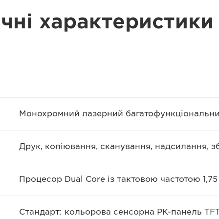
ічні характеристики
Монохромний лазерний багатофункціональни
Друк, копіювання, сканування, надсилання, зб
Процесор Dual Core із тактовою частотою 1,75
Стандарт: кольорова сенсорна РК-панель TFT