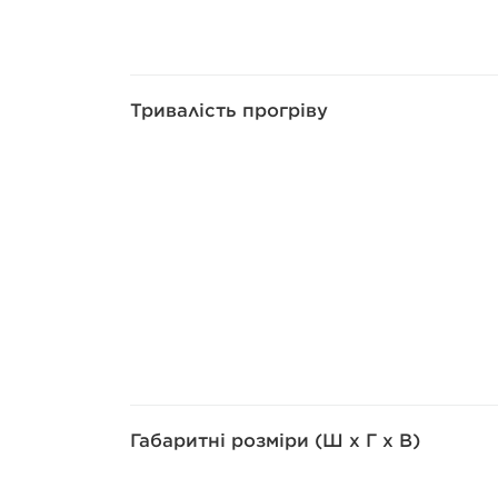
Тривалість прогріву
Габаритні розміри (Ш x Г x В)