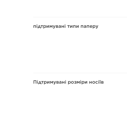
підтримувані типи паперу
Підтримувані розміри носіїв