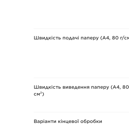
Швидкість подачі паперу (A4, 80 г/с
Швидкість виведення паперу (A4, 80
см²)
Варіанти кінцевої обробки