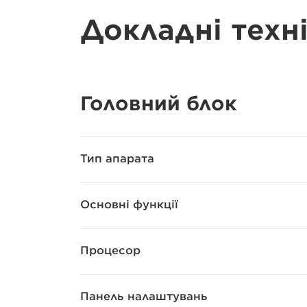
Докладні техн
Головний блок
Тип апарата
Основні функції
Процесор
Панель налаштувань