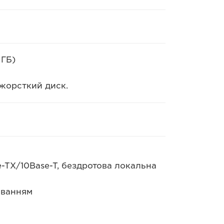
 ГБ)
 жорсткий диск.
-TX/10Base-T, бездротова локальна
живанням