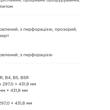
 скріплення, прошивне брошурування,
апитом
новлений, з перфорацією, прозорий,
верт
новлений, з перфорацією
, B4, B5, B5R
 297,0 × 431,8 мм
мм × 431,8 мм
97,0 × 431,8 мм