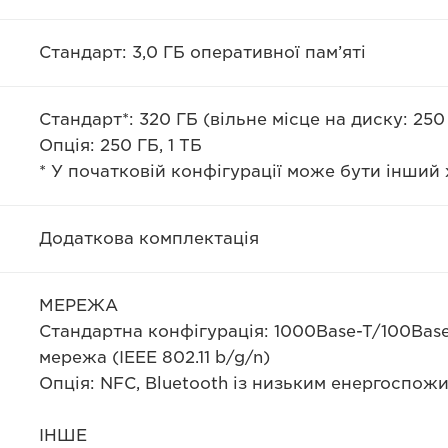
Стандарт: 3,0 ГБ оперативної пам’яті
Стандарт*: 320 ГБ (вільне місце на диску: 250
Опція: 250 ГБ, 1 ТБ
* У початковій конфігурації може бути інший
Додаткова комплектація
МЕРЕЖА
Стандартна конфігурація: 1000Base-T/100Base
мережа (IEEE 802.11 b/g/n)
Опція: NFC, Bluetooth із низьким енергоспо
ІНШЕ