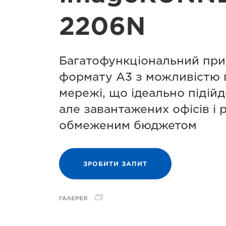
2206N
Багатофункціональний при
формату A3 з можливістю 
мережі, що ідеально підій
але завантажених офісів і 
обмеженим бюджетом
ЗРОБИТИ ЗАПИТ
ГАЛЕРЕЯ