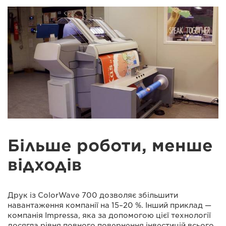
Більше роботи, менше
відходів
Друк із ColorWave 700 дозволяє збільшити
навантаження компанії на 15–20 %. Інший приклад —
компанія Impressa, яка за допомогою цієї технології
досягла рівня повного повернення інвестицій всього