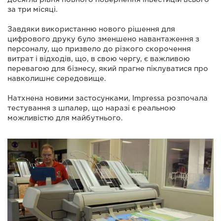
за три місяці.
Завдяки використанню нового рішення для
цифрового друку було зменшено навантаження з
персоналу, що призвело до різкого скорочення
витрат і відходів, що, в свою чергу, є важливою
перевагою для бізнесу, який прагне піклуватися про
навколишнє середовище.
Натхнена новими застосунками, Impressa розпочала
тестування з шпалер, що наразі є реальною
можливістю для майбутнього.