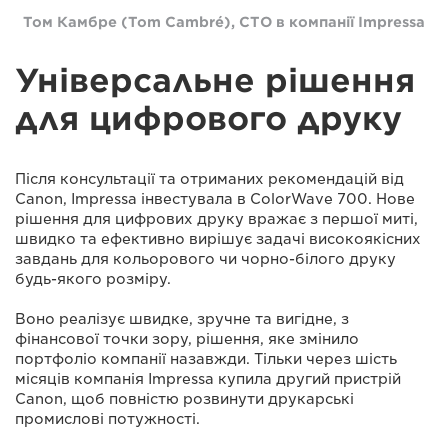
Том Камбре (Tom Cambré), CTO в компанії Impressa
Універсальне рішення
для цифрового друку
Після консультації та отриманих рекомендацій від
Canon, Impressa інвестувала в ColorWave 700. Нове
рішення для цифрових друку вражає з першої миті,
швидко та ефективно вирішує задачі високоякісних
завдань для кольорового чи чорно-білого друку
будь-якого розміру.
Воно реалізує швидке, зручне та вигідне, з
фінансової точки зору, рішення, яке змінило
портфоліо компанії назавжди. Тільки через шість
місяців компанія Impressa купила другий пристрій
Canon, щоб повністю розвинути друкарські
промислові потужності.