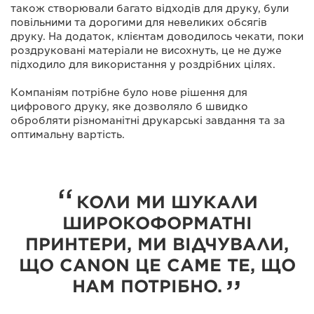
також створювали багато відходів для друку, були
повільними та дорогими для невеликих обсягів
друку. На додаток, клієнтам доводилось чекати, поки
роздруковані матеріали не висохнуть, це не дуже
підходило для використання у роздрібних цілях.
Компаніям потрібне було нове рішення для
цифрового друку, яке дозволяло б швидко
обробляти різноманітні друкарські завдання та за
оптимальну вартість.
КОЛИ МИ ШУКАЛИ
ШИРОКОФОРМАТНІ
ПРИНТЕРИ, МИ ВІДЧУВАЛИ,
ЩО CANON ЦЕ САМЕ ТЕ, ЩО
НАМ ПОТРІБНО.