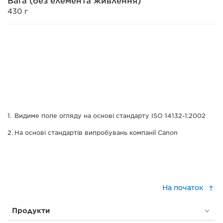
Вага (без елемента живлення)
430 г
Видиме поле огляду на основі стандарту ISO 14132-1:2002
На основі стандартів випробувань компанії Canon
На початок
Продукти