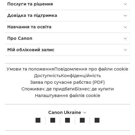
Послуги та рішення
Довідка та підтримка
Навчання та освіта
Про Canon
Мій обліковий запис
Умови та положення
Повідомлення про файли cookie
Доступність
Конфіденційність
Заява про сучасне рабство (PDF)
Споживач: де придбати
Бізнес: де купити
Налаштування файлів cookie
Canon Ukraine