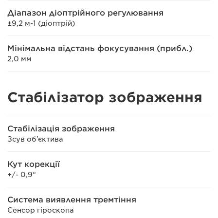
Діапазон діоптрійного регулювання
±9,2 м-1 (діоптрій)
Мінімальна відстань фокусування (прибл.)
2,0 мм
Стабілізатор зображення
Стабілізація зображення
Зсув об’єктива
Кут корекції
+/- 0,9°
Система виявлення тремтіння
Сенсор гіроскопа