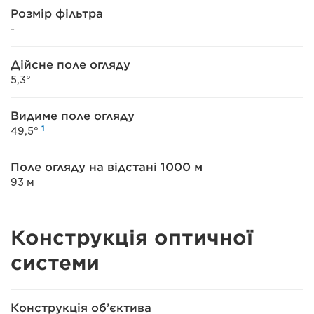
Розмір фільтра
-
Дійсне поле огляду
5,3°
Видиме поле огляду
1
49,5°
Поле огляду на відстані 1000 м
93 м
Конструкція оптичної
системи
Конструкція об’єктива