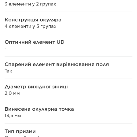
3 елементи у 2 групах
Конструкція окуляра
4 елементи у 3 групах
Оптичний елемент UD
-
Спарений елемент вирівнювання поля
Так
Діаметр вихідної зіниці
2,0 мм
Винесена окулярна точка
13,5 мм
Тип призми