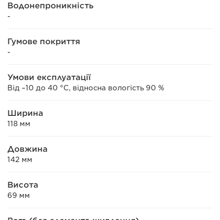
Водонепроникність
-
Гумове покриття
-
Умови експлуатації
Від –10 до 40 °C, відносна вологість 90 %
Ширина
118 мм
Довжина
142 мм
Висота
69 мм