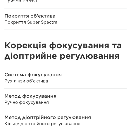
Призма Porro I
Покриття об’єктива
Покриття Super Spectra
Корекція фокусування та
діоптрийне регулювання
Система фокусування
Рух лінзи об’єктива
Метод фокусування
Ручне фокусування
Метод діоптрійного регулювання
Кільце діоптрійного регулювання