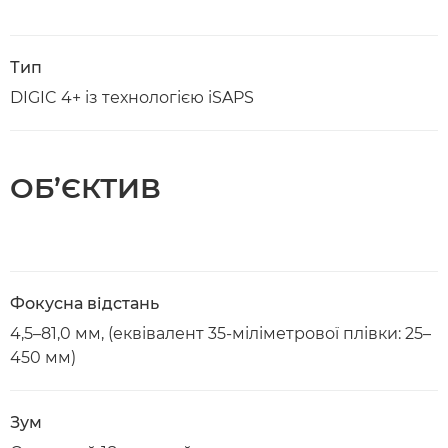
Тип
DIGIC 4+ із технологією iSAPS
ОБ’ЄКТИВ
Фокусна відстань
4,5–81,0 мм, (еквівалент 35-міліметрової плівки: 25–
450 мм)
Зум