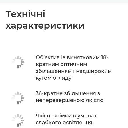
Огляд
Технічні
характеристики
Технічні характеристики
Об’єктив із винятковим 18-
кратним оптичним
збільшенням і надшироким
кутом огляду
36-кратне збільшення з
неперевершеною якістю
Якісні знімки в умовах
слабкого освітлення