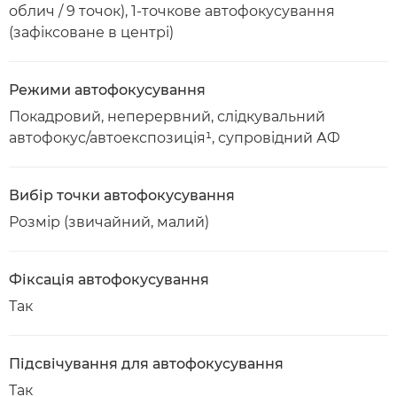
облич / 9 точок), 1-точкове автофокусування
(зафіксоване в центрі)
Режими автофокусування
Покадровий, неперервний, слідкувальний
автофокус/автоекспозиція¹, супровідний АФ
Вибір точки автофокусування
Розмір (звичайний, малий)
Фіксація автофокусування
Так
Підсвічування для автофокусування
Так