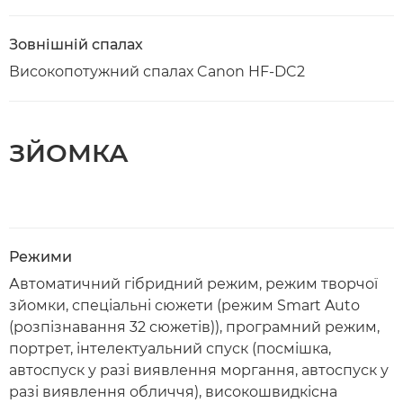
Зовнішній спалах
Високопотужний спалах Canon HF-DC2
ЗЙОМКА
Режими
Автоматичний гібридний режим, режим творчої
зйомки, спеціальні сюжети (режим Smart Auto
(розпізнавання 32 сюжетів)), програмний режим,
портрет, інтелектуальний спуск (посмішка,
автоспуск у разі виявлення моргання, автоспуск у
разі виявлення обличчя), високошвидкісна