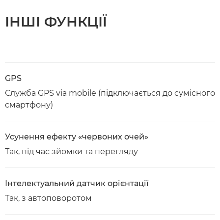
ІНШІ ФУНКЦІЇ
GPS
Служба GPS via mobile (підключається до сумісного
смартфону)
Усунення ефекту «червоних очей»
Так, під час зйомки та перегляду
Інтелектуальний датчик орієнтації
Так, з автоповоротом