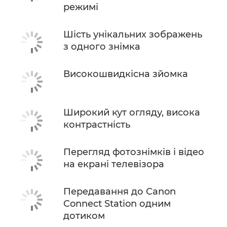
режимі
Шість унікальних зображень
з одного знімка
Високошвидкісна зйомка
Широкий кут огляду, висока
контрастність
Перегляд фотознімків і відео
на екрані телевізора
Передавання до Canon
Connect Station одним
дотиком