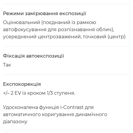
Режими замірювання експозиції
Оцінювальний (поєднаний із рамкою
автофокусування для розпізнавання облич),
усереднений центрозважений, точковий (центр)
Фіксація автоекспозиції
Так
Експокорекція
+/– 2 EV із кроком 1/3 ступеня.
Удосконалена функція i-Contrast для
автоматичного коригування динамічного
діапазону