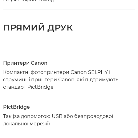
ПРЯМИЙ ДРУК
Принтери Canon
Компактні фотопринтери Canon SELPHY і
струминні принтери Canon, які підтримують
стандарт PictBridge
PictBridge
Так (за допомогою USB або безпроводової
локальної мережі)