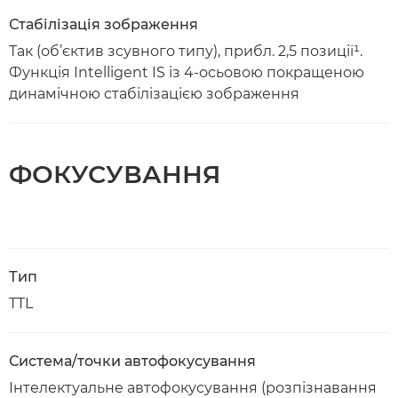
Стабілізація зображення
Так (об’єктив зсувного типу), прибл. 2,5 позиції¹.
Функція Intelligent IS із 4-осьовою покращеною
динамічною стабілізацією зображення
ФОКУСУВАННЯ
Тип
TTL
Система/точки автофокусування
Інтелектуальне автофокусування (розпізнавання