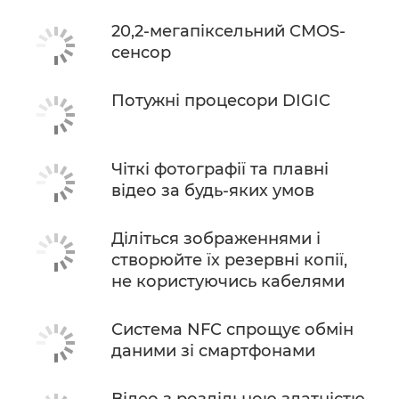
20,2-мегапіксельний CMOS-
сенсор
Потужні процесори DIGIC
Чіткі фотографії та плавні
відео за будь-яких умов
Діліться зображеннями і
створюйте їх резервні копії,
не користуючись кабелями
Система NFC спрощує обмін
даними зі смартфонами
Відео з роздільною здатністю