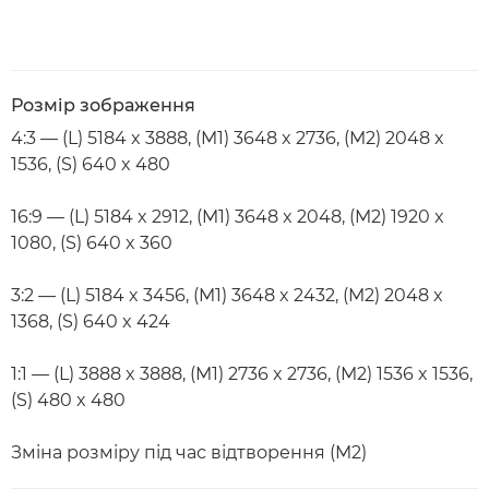
Розмір зображення
4:3 — (L) 5184 x 3888, (M1) 3648 x 2736, (M2) 2048 x
1536, (S) 640 x 480
16:9 — (L) 5184 x 2912, (M1) 3648 x 2048, (M2) 1920 x
1080, (S) 640 x 360
3:2 — (L) 5184 x 3456, (M1) 3648 x 2432, (M2) 2048 x
1368, (S) 640 x 424
1:1 — (L) 3888 x 3888, (M1) 2736 x 2736, (M2) 1536 x 1536,
(S) 480 x 480
Зміна розміру під час відтворення (M2)