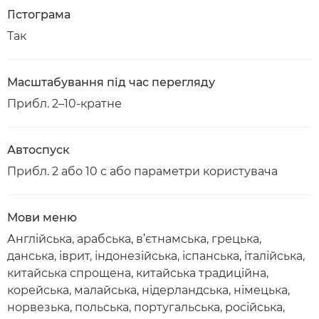
Гістограма
Так
Масштабування під час перегляду
Прибл. 2–10-кратне
Автоспуск
Прибл. 2 або 10 с або параметри користувача
Мови меню
Англійська, арабська, в’єтнамська, грецька,
данська, іврит, індонезійська, іспанська, італійська,
китайська спрощена, китайська традиційна,
корейська, малайська, нідерландська, німецька,
норвезька, польська, португальська, російська,