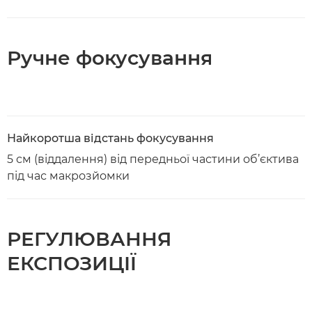
Ручне фокусування
Найкоротша відстань фокусування
5 см (віддалення) від передньої частини об’єктива
під час макрозйомки
РЕГУЛЮВАННЯ
ЕКСПОЗИЦІЇ