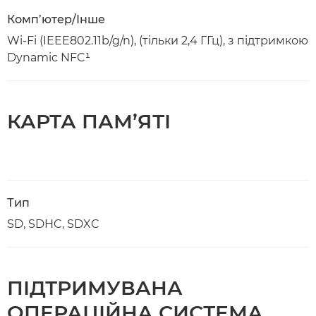
Комп’ютер/Інше
Wi-Fi (IEEE802.11b/g/n), (тільки 2,4 ГГц), з підтримкою
Dynamic NFC¹
КАРТА ПАМ’ЯТІ
Тип
SD, SDHC, SDXC
ПІДТРИМУВАНА
ОПЕРАЦІЙНА СИСТЕМА