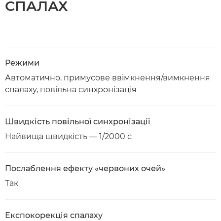
СПАЛАХ
Режими
Автоматично, примусове ввімкнення/вимкнення
спалаху, повільна синхронізація
Швидкість повільної синхронізації
Найвища швидкість — 1/2000 с
Послаблення ефекту «червоних очей»
Так
Експокорекція спалаху