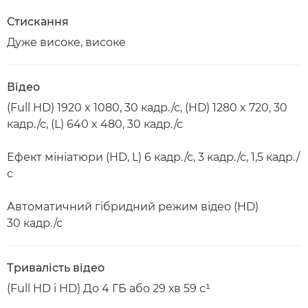
Стискання
Дуже високе, високе
Відео
(Full HD) 1920 x 1080, 30 кадр./с, (HD) 1280 x 720, 30
кадр./с, (L) 640 x 480, 30 кадр./с
Ефект мініатюри (HD, L) 6 кадр./с, 3 кадр./с, 1,5 кадр./
с
Автоматичний гібридний режим відео (HD)
30 кадр./с
Тривалість відео
(Full HD і HD) До 4 ГБ або 29 хв 59 с¹