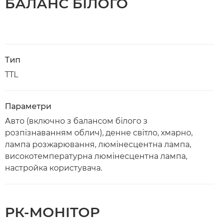
БАЛАНС БІЛОГО
Тип
TTL
Параметри
Авто (включно з балансом білого з
розпізнаванням облич), денне світло, хмарно,
лампа розжарювання, люмінесцентна лампа,
високотемпературна люмінесцентна лампа,
настройка користувача.
РК-МОНІТОР