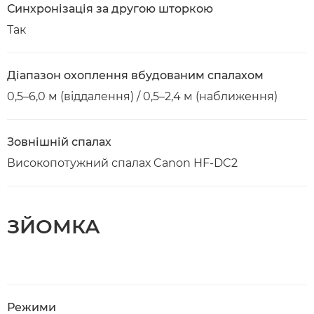
Синхронізація за другою шторкою
Так
Діапазон охоплення вбудованим спалахом
0,5–6,0 м (віддалення) / 0,5–2,4 м (наближення)
Зовнішній спалах
Високопотужний спалах Canon HF-DC2
ЗЙОМКА
Режими