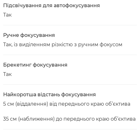
Підсвічування для автофокусування
Так
Ручне фокусування
Так, із виділенням різкістю з ручним фокусом
Брекетинг фокусування
Так
Найкоротша відстань фокусування
5 см (віддалення) від переднього краю об’єктива
35 см (наближення) до переднього краю об’єктива