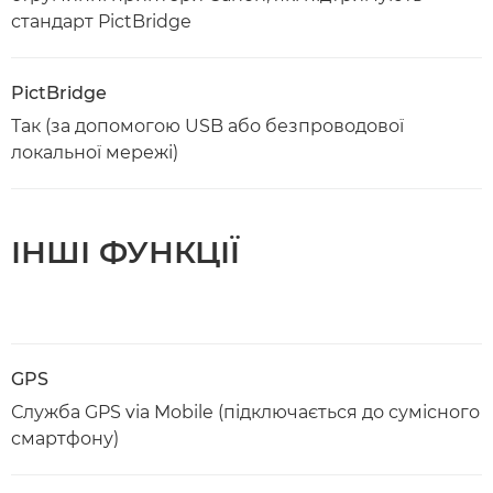
стандарт PictBridge
PictBridge
Так (за допомогою USB або безпроводової
локальної мережі)
ІНШІ ФУНКЦІЇ
GPS
Служба GPS via Mobile (підключається до сумісного
смартфону)