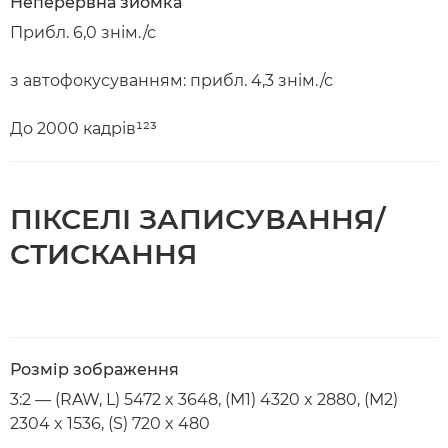
Неперервна зйомка
Прибл. 6,0 знім./с
з автофокусуванням: прибл. 4,3 знім./с
До 2000 кадрів¹²³
ПІКСЕЛІ ЗАПИСУВАННЯ/
СТИСКАННЯ
Розмір зображення
3:2 — (RAW, L) 5472 x 3648, (M1) 4320 x 2880, (M2)
2304 x 1536, (S) 720 x 480