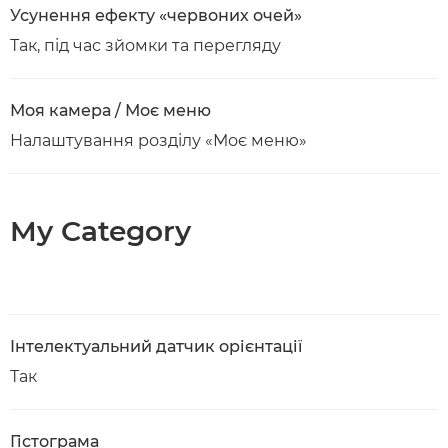
Усунення ефекту «червоних очей»
Так, під час зйомки та перегляду
Моя камера / Моє меню
Налаштування розділу «Моє меню»
My Category
Інтелектуальний датчик орієнтації
Так
Гістограма