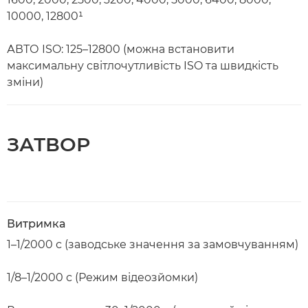
10000, 12800¹
АВТО ISO: 125–12800 (можна встановити
максимальну світлочутливість ISO та швидкість
зміни)
ЗАТВОР
Витримка
1–1/2000 с (заводське значення за замовчуванням)
1/8–1/2000 с (Режим відеозйомки)