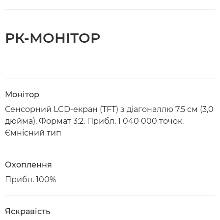
РК-МОНІТОР
Монітор
Сенсорний LCD-екран (TFT) з діагоналлю 7,5 см (3,0
дюйма). Формат 3:2. Прибл. 1 040 000 точок.
Ємнісний тип
Охоплення
Прибл. 100%
Яскравість