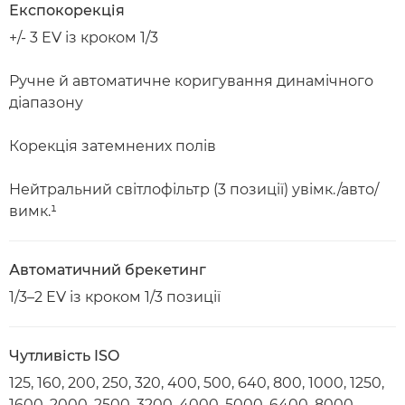
Експокорекція
+/- 3 EV із кроком 1/3
Ручне й автоматичне коригування динамічного
діапазону
Корекція затемнених полів
Нейтральний світлофільтр (3 позиції) увімк./авто/
вимк.¹
Автоматичний брекетинг
1/3–2 EV із кроком 1/3 позиції
Чутливість ISO
125, 160, 200, 250, 320, 400, 500, 640, 800, 1000, 1250,
1600, 2000, 2500, 3200, 4000, 5000, 6400, 8000,