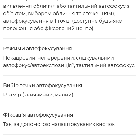
виявлення обличчя або тактильний автофокус з
об’єктом, вибором обличчя та стеженням),
автофокусування в 1 точці (доступне будь-яке
положення або фіксований центр)
Режими автофокусування
Покадровий, неперервний, слідкувальний
автофокус/автоекспозиція¹, тактильний автофокус
Вибір точки автофокусування
Розмір (звичайний, малий)
Фіксація автофокусування
Так, за допомогою налаштовуваних кнопок