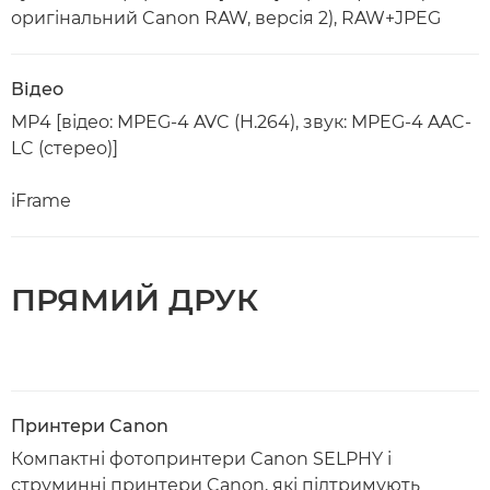
оригінальний Canon RAW, версія 2), RAW+JPEG
Відео
MP4 [відео: MPEG-4 AVC (H.264), звук: MPEG-4 AAC-
LC (стерео)]
iFrame
ПРЯМИЙ ДРУК
Принтери Canon
Компактні фотопринтери Canon SELPHY і
струминні принтери Canon, які підтримують