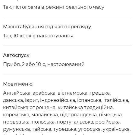
Так, гістограма в режимі реального часу
Масштабування під час перегляду
Так, 10 кроків налаштування
Автоспуск
Прибл. 2 або 10 с, настроюваний
Мови меню
Англійська, арабська, в’єтнамська, грецька,
данська, іврит, індонезійська, іспанська, італійська,
китайська спрощена, китайська традиційна,
корейська, малайська, нідерландська, німецька,
норвезька, польська, португальська, російська,
румунська, тайська, турецька, угорська, українська,