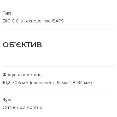
Тип
DIGIC 6 із технологією iSAPS
ОБ’ЄКТИВ
Фокусна відстань
10,2–30,6 мм (еквівалент 35 мм: 28–84 мм)
Зум
Оптичне 3-кратне