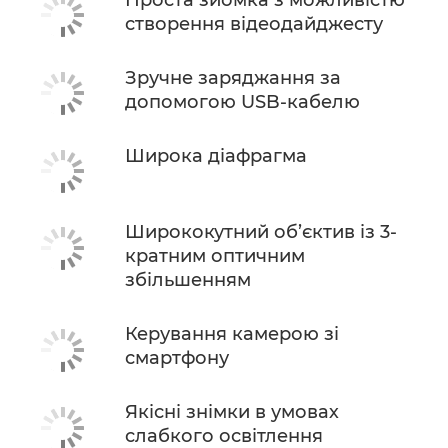
створення відеодайджесту
Зручне заряджання за
допомогою USB-кабелю
Широка діафрагма
Ширококутний об’єктив із 3-
кратним оптичним
збільшенням
Керування камерою зі
смартфону
Якісні знімки в умовах
слабкого освітлення