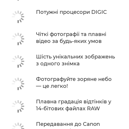
Потужні процесори DIGIC
Чіткі фотографії та плавні
відео за будь-яких умов
Шість унікальних зображень
з одного знімка
Фотографуйте зоряне небо
— це легко!
Плавна градація відтінків у
14-бітових файлах RAW
Передавання до Canon