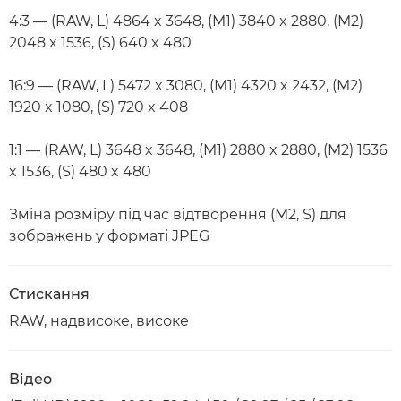
4:3 — (RAW, L) 4864 x 3648, (M1) 3840 x 2880, (M2)
2048 x 1536, (S) 640 x 480
16:9 — (RAW, L) 5472 x 3080, (M1) 4320 x 2432, (M2)
1920 x 1080, (S) 720 x 408
1:1 — (RAW, L) 3648 x 3648, (M1) 2880 x 2880, (M2) 1536
x 1536, (S) 480 x 480
Зміна розміру під час відтворення (M2, S) для
зображень у форматі JPEG
Стискання
RAW, надвисоке, високе
Відео