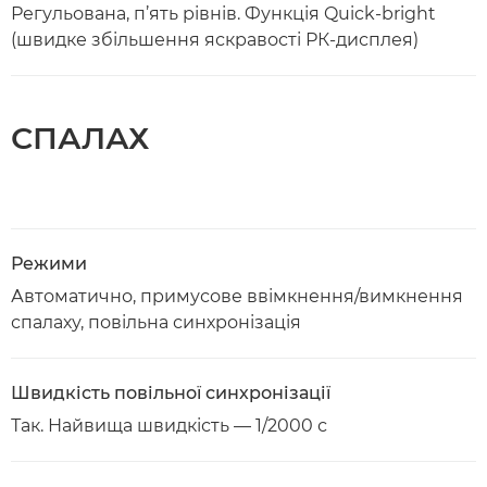
Регульована, п’ять рівнів. Функція Quick-bright
(швидке збільшення яскравості РК-дисплея)
СПАЛАХ
Режими
Автоматично, примусове ввімкнення/вимкнення
спалаху, повільна синхронізація
Швидкість повільної синхронізації
Так. Найвища швидкість — 1/2000 с