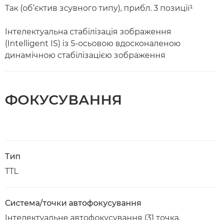
Так (об’єктив зсувного типу), прибл. 3 позиції¹
Інтелектуальна стабілізація зображення
(Intelligent IS) із 5-осьовою вдосконаленою
динамічною стабілізацією зображення
ФОКУСУВАННЯ
Тип
TTL
Система/точки автофокусування
Інтелектуальне автофокусування (31 точка,