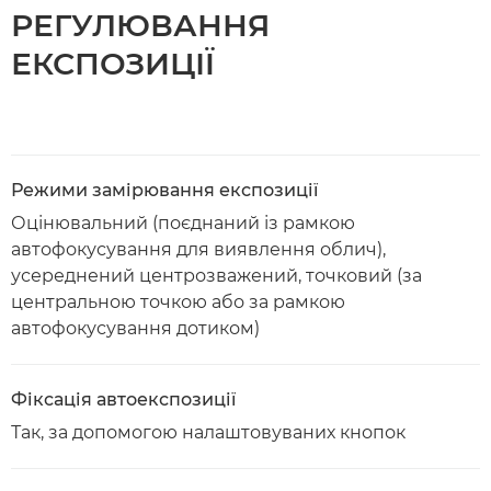
РЕГУЛЮВАННЯ
ЕКСПОЗИЦІЇ
Режими замірювання експозиції
Оцінювальний (поєднаний із рамкою
автофокусування для виявлення облич),
усереднений центрозважений, точковий (за
центральною точкою або за рамкою
автофокусування дотиком)
Фіксація автоекспозиції
Так, за допомогою налаштовуваних кнопок