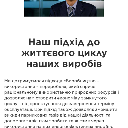
Наш підхід до
життєвого циклу
наших виробів
Ми дотримуємося підходу «Виробництво –
використання – переробка», який сприяє
раціональному використанню природних ресурсів і
дозволяє нам створити економіку замкнутого
циклу – від проектування до завершення терміну
експлуатації. Цей підхід також дозволяє зменшити
викиди парникових газів від нашої діяльності та
допомагає клієнтам зробити те ж саме через
використання наших енергоефективних виробів.