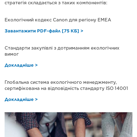
стратегія складається з таких компонентів:
Екологічний кодекс Canon для регіону EMEA
Завантажити PDF-файл [75 КБ] >
Стандарти закупівлі з дотриманням екологічних
вимог
Докладніше >
Глобальна система екологічного менеджменту,
сертифікована на відповідність стандарту ISO 14001
Докладніше >