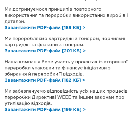
Ми дотримуємося принципів повторного
використання та переробки використаних виробів і
деталей.
Завантажити PDF-файл [189 КБ] >
Ми переробляємо картриджі з тонером, чорнильні
картриджі та флакони з тонером.
Завантажити PDF-файл [201 КБ] >
Наша компанія бере участь у проектах із вторинної
переробки упаковки та фінансує ініціативи зі
збирання й переробки її відходів.
Завантажити PDF-файл [182 КБ] >
Ми забезпечуємо відповідність усіх наших процесів
переробки Директиві WEEE та іншим законам про
утилізацію відходів.
Завантажити PDF-файл [199 КБ] >