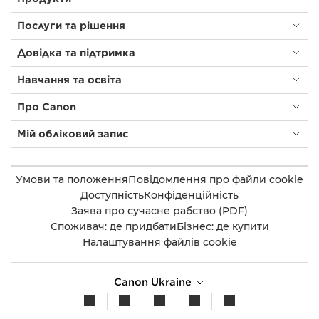
Послуги та рішення
Довідка та підтримка
Навчання та освіта
Про Canon
Мій обліковий запис
Умови та положення
Повідомлення про файли cookie
Доступність
Конфіденційність
Заява про сучасне рабство (PDF)
Споживач: де придбати
Бізнес: де купити
Налаштування файлів cookie
Canon Ukraine