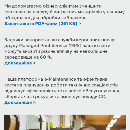
Ми допомагаємо бізнес-клієнтам зменшити
споживання паперу й витратних матеріалів у нашому
обладнанні для обробки зображень.
Завантажити PDF-файл [261 КБ] >
Завдяки використанню служби керованих послуг
друку Managed Print Service (MPS) наші клієнти
можуть знизити рівень впливу на навколишнє
середовище на 60 %.
Докладніше >
Наша платформа e-Maintenance та ефективна
система планування роботи технічних спеціалістів
підвищує ефективність технічного обслуговування,
зберігає час і ресурси та зменшує викиди CO
2
Докладніше >