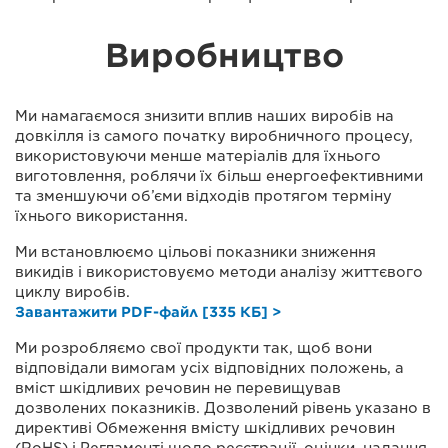
Виробництво
Ми намагаємося знизити вплив наших виробів на
довкілля із самого початку виробничного процесу,
використовуючи менше матеріалів для їхнього
виготовлення, роблячи їх більш енергоефективними
та зменшуючи об’єми відходів протягом терміну
їхнього використання.
Ми встановлюємо цільові показники зниження
викидів і використовуємо методи аналізу життєвого
циклу виробів.
Завантажити PDF-файл [335 КБ] >
Ми розробляємо свої продукти так, щоб вони
відповідали вимогам усіх відповідних положень, а
вміст шкідливих речовин не перевищував
дозволених показників. Дозволений рівень указано в
директиві Обмеження вмісту шкідливих речовин