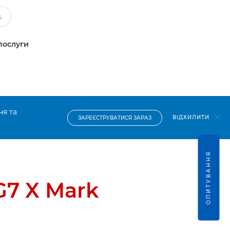
послуги
ня та
ВІДХИЛИТИ
ЗАРЕЄСТРУВАТИСЯ ЗАРАЗ
ОПИТУВАННЯ
G7 X Mark