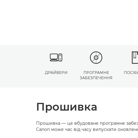
ДРАЙВЕРИ
ПРОГРАМНЕ
ПОСІБ
ЗАБЕЗПЕЧЕННЯ
Прошивка
Прошивка — це вбудоване програмне забезп
Canon може час від часу випускати оновлен