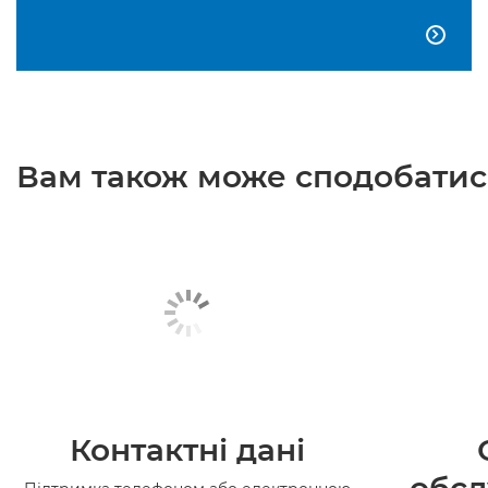

Вам також може сподобатися
Контактні дані