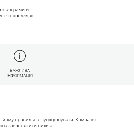
ропрограми й
нення неполадок
ВАЖЛИВА
ІНФОРМАЦІЯ
є йому правильно функціонувати. Компанія
ожна завантажити нижче.