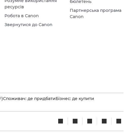
Розумне використання
бюлетень
ресурсів
Партнерська програма
Робота в Canon
Canon
Звернутися до Canon
F)
Споживач: де придбати
Бізнес: де купити