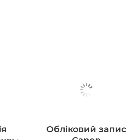
ія
Обліковий запис