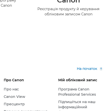
Canon
програму
в Canon
Реєстрація продукту й керування
обліковим записом Canon
На початок
Про Canon
Мій обліковий запис
Про нас
Програма Canon
Professional Services
Canon View
Підпишіться на наш
Пресцентр
інформаційний