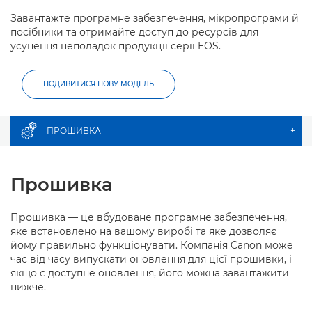
Завантажте програмне забезпечення, мікропрограми й
посібники та отримайте доступ до ресурсів для
усунення неполадок продукції серії EOS.
ПОДИВИТИСЯ НОВУ МОДЕЛЬ
ПРОШИВКА
+
Прошивка
Прошивка — це вбудоване програмне забезпечення,
яке встановлено на вашому виробі та яке дозволяє
йому правильно функціонувати. Компанія Canon може
час від часу випускати оновлення для цієї прошивки, і
якщо є доступне оновлення, його можна завантажити
нижче.