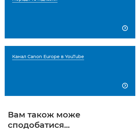

Канал Canon Europe в YouTube

Вам також може
сподобатися...