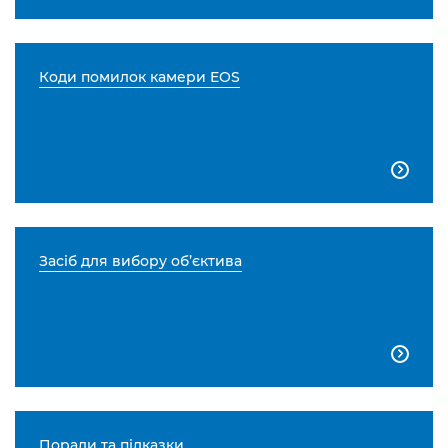
Коди помилок камери EOS

Засіб для вибору об’єктива

Поради та підказки