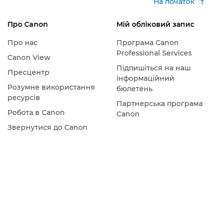
На початок
Про Canon
Мій обліковий запис
Про нас
Програма Canon
Professional Services
Canon View
Підпишіться на наш
Пресцентр
інформаційний
Розумне використання
бюлетень
ресурсів
Партнерська програма
Робота в Canon
Canon
Звернутися до Canon