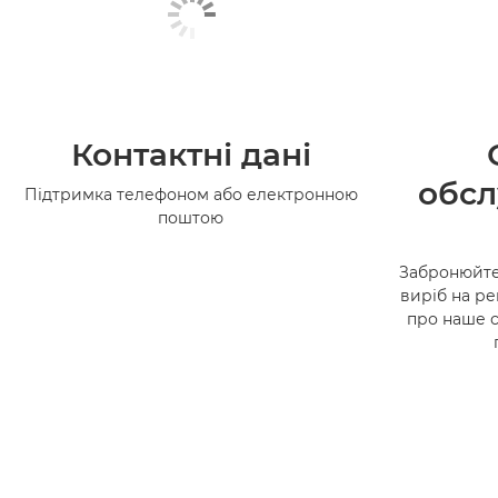
Контактні дані
обсл
Підтримка телефоном або електронною
поштою
Забронюйте
виріб на ре
про наше 