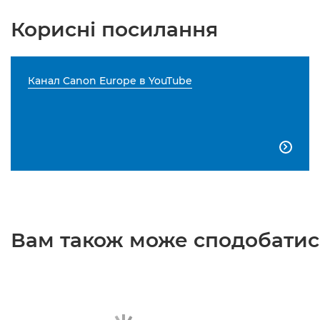
Корисні посилання
Канал Canon Europe в YouTube

Вам також може сподобатися