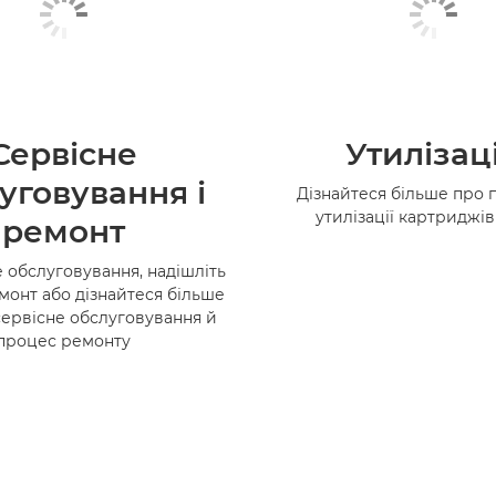
Сервісне
Утилізац
уговування і
Дізнайтеся більше про 
утилізації картриджі
ремонт
 обслуговування, надішліть
монт або дізнайтеся більше
сервісне обслуговування й
процес ремонту