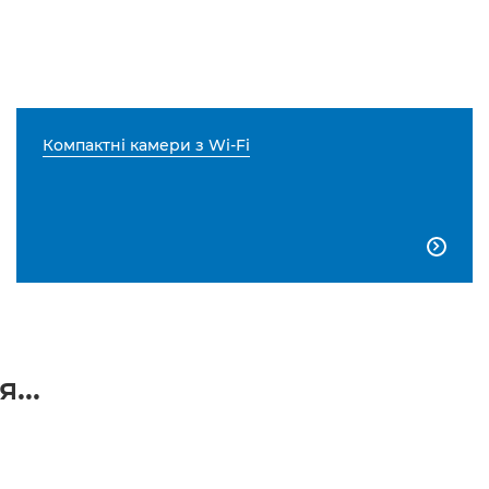
Компактні камери з Wi-Fi

...