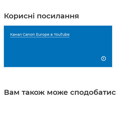
Корисні посилання
Канал Canon Europe в YouTube

Вам також може сподобатися