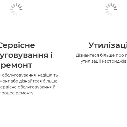
Сервісне
Утилізац
уговування і
Дізнайтеся більше про 
утилізації картриджі
ремонт
 обслуговування, надішліть
монт або дізнайтеся більше
сервісне обслуговування й
процес ремонту