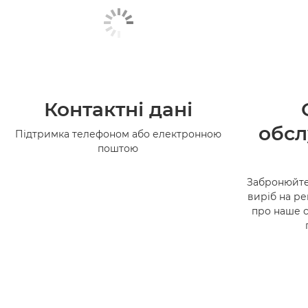
Контактні дані
обсл
Підтримка телефоном або електронною
поштою
Забронюйте
виріб на ре
про наше 