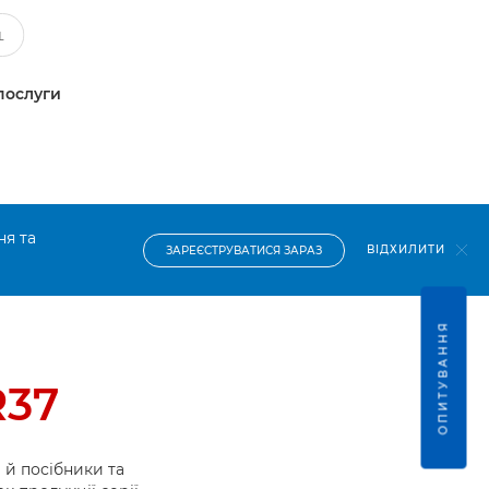
послуги
ня та
ВІДХИЛИТИ
ЗАРЕЄСТРУВАТИСЯ ЗАРАЗ
ОПИТУВАННЯ
R37
й посібники та