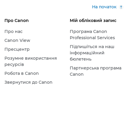
На початок
Про Canon
Мій обліковий запис
Про нас
Програма Canon
Professional Services
Canon View
Підпишіться на наш
Пресцентр
інформаційний
Розумне використання
бюлетень
ресурсів
Партнерська програма
Робота в Canon
Canon
Звернутися до Canon