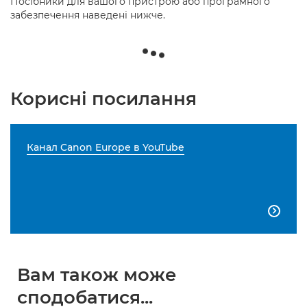
Посібники для вашого пристрою або програмного
забезпечення наведені нижче.
Корисні посилання
Канал Canon Europe в YouTube

Вам також може
сподобатися...