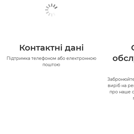
Контактні дані
обсл
Підтримка телефоном або електронною
поштою
Забронюйте
виріб на ре
про наше 