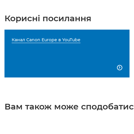
Корисні посилання
Канал Canon Europe в YouTube

Вам також може сподобатися