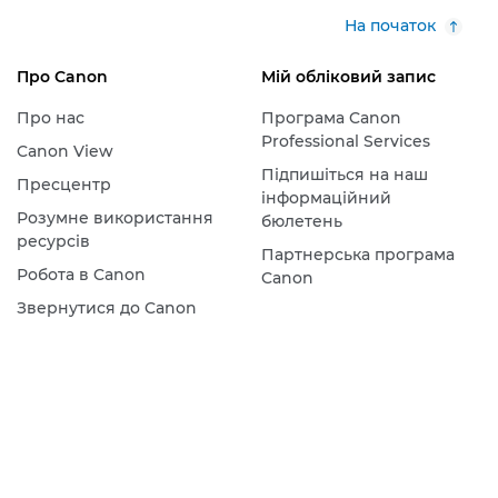
На початок
Про Canon
Мій обліковий запис
Про нас
Програма Canon
Professional Services
Canon View
Підпишіться на наш
Пресцентр
інформаційний
Розумне використання
бюлетень
ресурсів
Партнерська програма
Робота в Canon
Canon
Звернутися до Canon