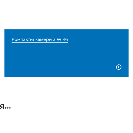
Компактні камери з Wi-Fi

...