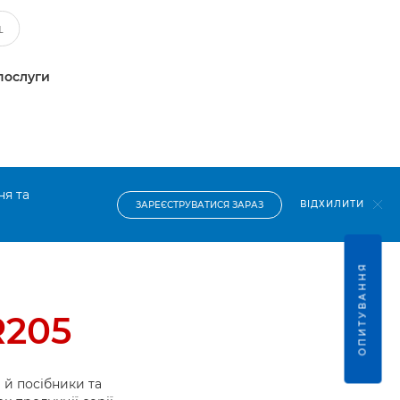
послуги
ня та
ВІДХИЛИТИ
ЗАРЕЄСТРУВАТИСЯ ЗАРАЗ
ОПИТУВАННЯ
R205
й посібники та