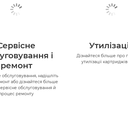
Сервісне
Утилізац
уговування і
Дізнайтеся більше про 
утилізації картриджі
ремонт
 обслуговування, надішліть
монт або дізнайтеся більше
сервісне обслуговування й
процес ремонту